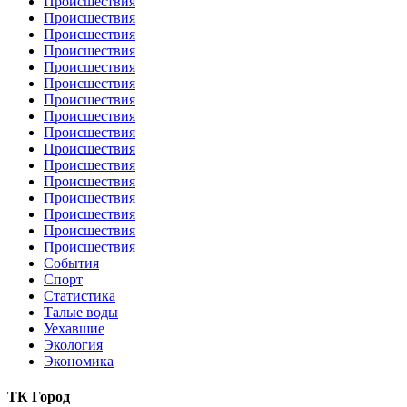
Происшествия
Происшествия
Происшествия
Происшествия
Происшествия
Происшествия
Происшествия
Происшествия
Происшествия
Происшествия
Происшествия
Происшествия
Происшествия
Происшествия
Происшествия
Происшествия
События
Спорт
Статистика
Талые воды
Уехавшие
Экология
Экономика
ТК Город