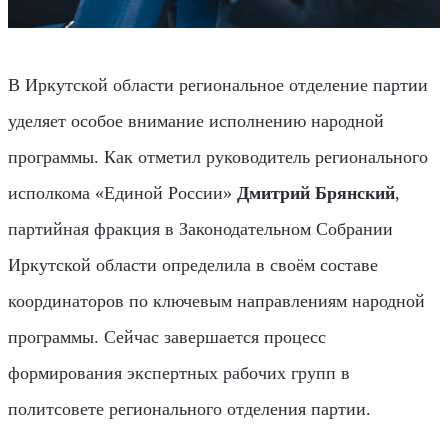
В Иркутской области региональное отделение партии
уделяет особое внимание исполнению народной
программы. Как отметил руководитель регионального
исполкома «Единой России»
Дмитрий Брянский
,
партийная фракция в Законодательном Собрании
Иркутской области определила в своём составе
координаторов по ключевым направлениям народной
программы. Сейчас завершается процесс
формирования экспертных рабочих групп в
политсовете регионального отделения партии.