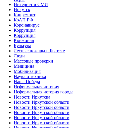
Интернет и СМИ
Иркутск
Капремонт
КоАП РФ
Коронавирус
Коррупция
Коррупция
Криминал
Культура
Лесные пожары в Братске
Люди
Массовые проверки
Медицина
Мобилизация
Наука и техника
Наша Победа
Неформальная история
Неформальная история города
Новости Иркутска
Новости Иркутской области
Новости Иркутской области
Новости Иркутской области
Новости Иркутской области
Новости Иркутской области
Новости Иркутской области