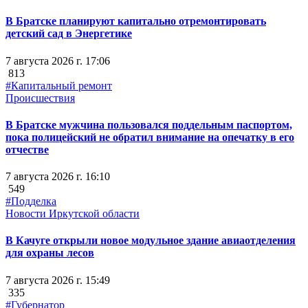
В Братске планируют капитально отремонтировать
детский сад в Энергетике
7 августа 2026 г. 17:06
813
#Капитальный ремонт
Происшествия
В Братске мужчина пользовался поддельным паспортом,
пока полицейский не обратил внимание на опечатку в его
отчестве
7 августа 2026 г. 16:10
549
#Подделка
Новости Иркутской области
В Качуге открыли новое модульное здание авиаотделения
для охраны лесов
7 августа 2026 г. 15:49
335
#Губернатор