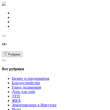
16+
Рубрики
Все рубрики
Бизнес и предприятия
Благоустройство
Город должников
День для себя
ДТП
ЖКХ
Землетрясение в Иркутске
Игры