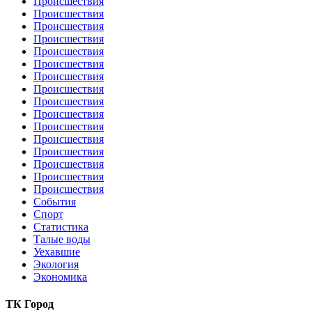
Происшествия
Происшествия
Происшествия
Происшествия
Происшествия
Происшествия
Происшествия
Происшествия
Происшествия
Происшествия
Происшествия
Происшествия
Происшествия
Происшествия
Происшествия
Происшествия
События
Спорт
Статистика
Талые воды
Уехавшие
Экология
Экономика
ТК Город