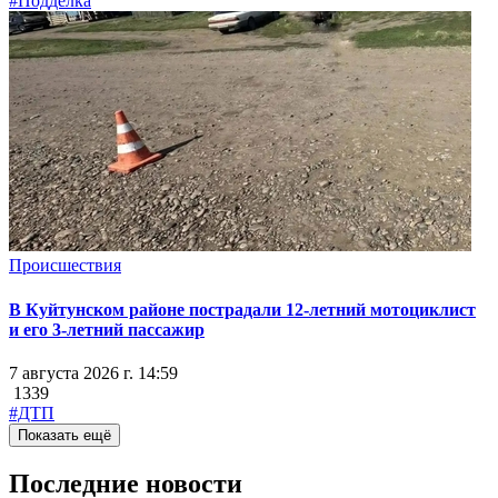
#Подделка
Происшествия
В Куйтунском районе пострадали 12-летний мотоциклист
и его 3-летний пассажир
7 августа 2026 г. 14:59
1339
#ДТП
Показать ещё
Последние новости