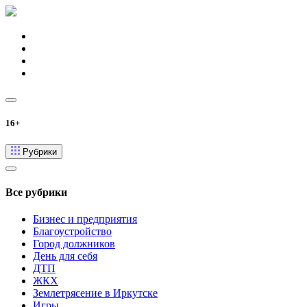
16+
Рубрики
Все рубрики
Бизнес и предприятия
Благоустройство
Город должников
День для себя
ДТП
ЖКХ
Землетрясение в Иркутске
Игры