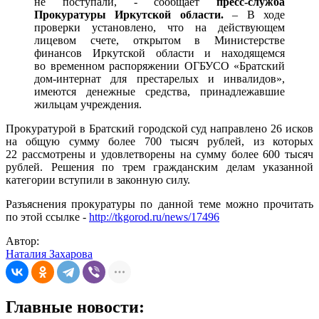
не поступали, - сообщает
пресс-служба
Прокуратуры Иркутской области.
– В ходе
проверки установлено, что на действующем
лицевом счете, открытом в Министерстве
финансов Иркутской области и находящемся
во временном распоряжении ОГБУСО «Братский
дом-интернат для престарелых и инвалидов»,
имеются денежные средства, принадлежавшие
жильцам учреждения.
Прокуратурой в Братский городской суд направлено 26 исков
на общую сумму более 700 тысяч рублей, из которых
22 рассмотрены и удовлетворены на сумму более 600 тысяч
рублей. Решения по трем гражданским делам указанной
категории вступили в законную силу.
Разъяснения прокуратуры по данной теме можно прочитать
по этой ссылке -
http://tkgorod.ru/news/17496
Автор:
Наталия Захарова
Главные новости: