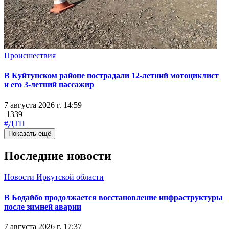
Происшествия
В Куйтунском районе пострадали 12-летний мотоциклист
и его 3-летний пассажир
7 августа 2026 г. 14:59
1339
#ДТП
Показать ещё
Последние новости
Новости Иркутской области
В Бодайбо продолжается восстановление инфраструктуры
после зимней аварии
7 августа 2026 г. 17:37