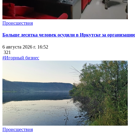
Происшествия
Больше десятка человек осудили в Иркутске за организацию
6 августа 2026 г. 16:52
321
#Игорный бизнес
Происшествия