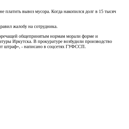
е платить вывоз мусора. Когда накопился долг в 15 тысяч
правил жалобу на сотрудника.
иворечащей общепринятым нормам морали форме и
атуры Иркутска. В прокуратуре возбудили производство
т штраф», - написано в соцсетях ГУФССП.