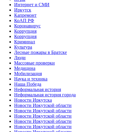
Интернет и СМИ
Иркутск
Капремонт
КоАП РФ
Коронавирус
Коррупция
Коррупция
Криминал
Культура
Лесные пожары в Братске
Люди
Массовые проверки
Медицина
Мобилизация
Наука и техника
Наша Победа
Неформальная история
Неформальная история города
Новости Иркутска
Новости Иркутской области
Новости Иркутской области
Новости Иркутской области
Новости Иркутской области
Новости Иркутской области
Новости Иркутской области