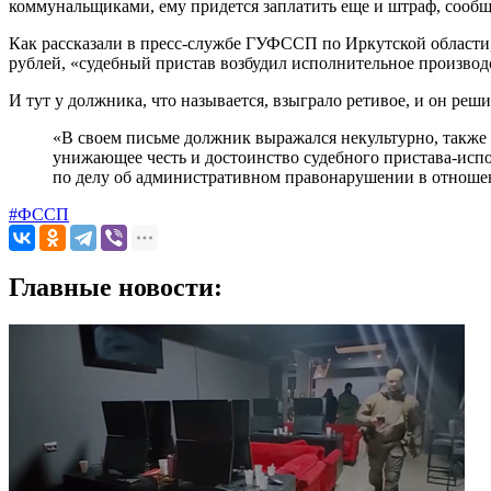
коммунальщиками, ему придется заплатить еще и штраф, сооб
Как рассказали в пресс-службе ГУФССП по Иркутской области, 
рублей, «судебный пристав возбудил исполнительное производс
И тут у должника, что называется, взыграло ретивое, и он ре
«В своем письме должник выражался некультурно, такж
унижающее честь и достоинство судебного пристава-испо
по делу об административном правонарушении в отношен
#ФССП
Главные новости: