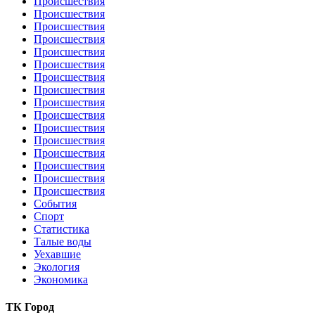
Происшествия
Происшествия
Происшествия
Происшествия
Происшествия
Происшествия
Происшествия
Происшествия
Происшествия
Происшествия
Происшествия
Происшествия
Происшествия
Происшествия
Происшествия
Происшествия
События
Спорт
Статистика
Талые воды
Уехавшие
Экология
Экономика
ТК Город