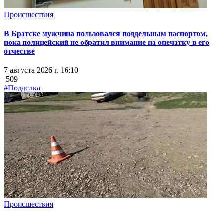
Происшествия
В Братске мужчина пользовался поддельным паспортом,
пока полицейский не обратил внимание на опечатку в его
отчестве
7 августа 2026 г. 16:10
509
#Подделка
Происшествия