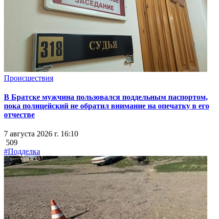
Происшествия
В Братске мужчина пользовался поддельным паспортом,
пока полицейский не обратил внимание на опечатку в его
отчестве
7 августа 2026 г. 16:10
509
#Подделка