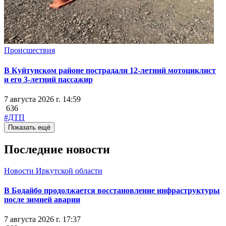
Происшествия
В Куйтунском районе пострадали 12-летний мотоциклист
и его 3-летний пассажир
7 августа 2026 г. 14:59
636
#ДТП
Показать ещё
Последние новости
Новости Иркутской области
В Бодайбо продолжается восстановление инфраструктуры
после зимней аварии
7 августа 2026 г. 17:37