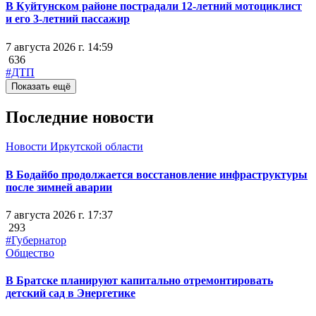
В Куйтунском районе пострадали 12-летний мотоциклист
и его 3-летний пассажир
7 августа 2026 г. 14:59
636
#ДТП
Показать ещё
Последние новости
Новости Иркутской области
В Бодайбо продолжается восстановление инфраструктуры
после зимней аварии
7 августа 2026 г. 17:37
293
#Губернатор
Общество
В Братске планируют капитально отремонтировать
детский сад в Энергетике