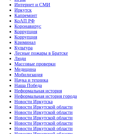
Интернет и СМИ
Иркутск
Капремонт
КоАП РФ
Коронавирус
Коррупция
Коррупция
Криминал
Культура
Лесные пожары в Братске
Люди
Массовые проверки
Медицина
Мобилизация
Наука и техника
Наша Победа
Неформальная история
Неформальная история города
Новости Иркутска
Новости Иркутской области
Новости Иркутской области
Новости Иркутской области
Новости Иркутской области
Новости Иркутской области
Новости Иркутской области