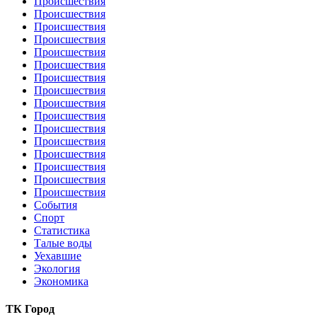
Происшествия
Происшествия
Происшествия
Происшествия
Происшествия
Происшествия
Происшествия
Происшествия
Происшествия
Происшествия
Происшествия
Происшествия
Происшествия
Происшествия
Происшествия
Происшествия
События
Спорт
Статистика
Талые воды
Уехавшие
Экология
Экономика
ТК Город