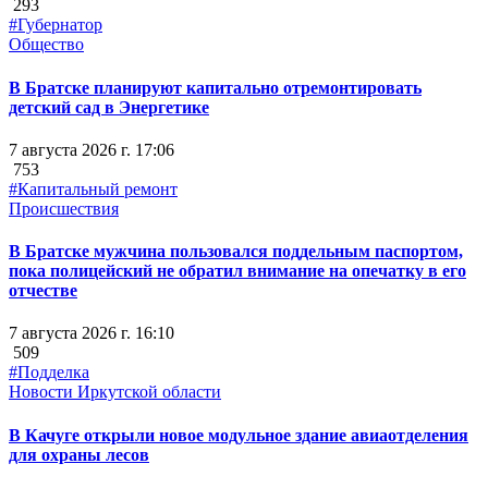
293
#Губернатор
Общество
В Братске планируют капитально отремонтировать
детский сад в Энергетике
7 августа 2026 г. 17:06
753
#Капитальный ремонт
Происшествия
В Братске мужчина пользовался поддельным паспортом,
пока полицейский не обратил внимание на опечатку в его
отчестве
7 августа 2026 г. 16:10
509
#Подделка
Новости Иркутской области
В Качуге открыли новое модульное здание авиаотделения
для охраны лесов