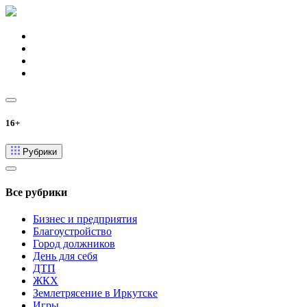
16+
Рубрики
Все рубрики
Бизнес и предприятия
Благоустройство
Город должников
День для себя
ДТП
ЖКХ
Землетрясение в Иркутске
Игры