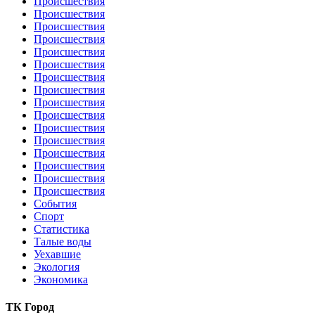
Происшествия
Происшествия
Происшествия
Происшествия
Происшествия
Происшествия
Происшествия
Происшествия
Происшествия
Происшествия
Происшествия
Происшествия
Происшествия
Происшествия
Происшествия
Происшествия
События
Спорт
Статистика
Талые воды
Уехавшие
Экология
Экономика
ТК Город