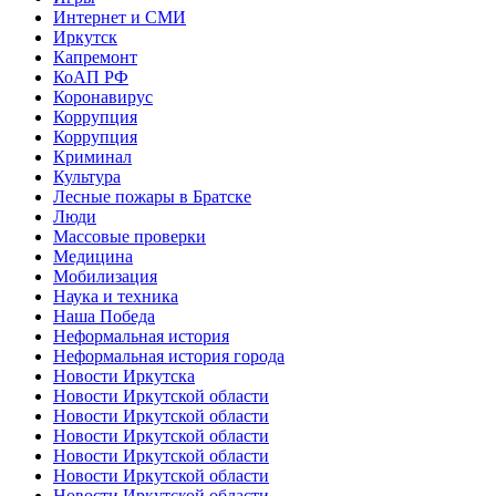
Интернет и СМИ
Иркутск
Капремонт
КоАП РФ
Коронавирус
Коррупция
Коррупция
Криминал
Культура
Лесные пожары в Братске
Люди
Массовые проверки
Медицина
Мобилизация
Наука и техника
Наша Победа
Неформальная история
Неформальная история города
Новости Иркутска
Новости Иркутской области
Новости Иркутской области
Новости Иркутской области
Новости Иркутской области
Новости Иркутской области
Новости Иркутской области