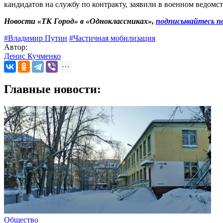
кандидатов на службу по контракту, заявили в военном ведомс
Новости «ТК Город» в «Одноклассниках»,
подписывайтесь п
#Владимир Путин
#Частичная мобилизация
Автор:
Денис Кучменко
Главные новости:
Общество