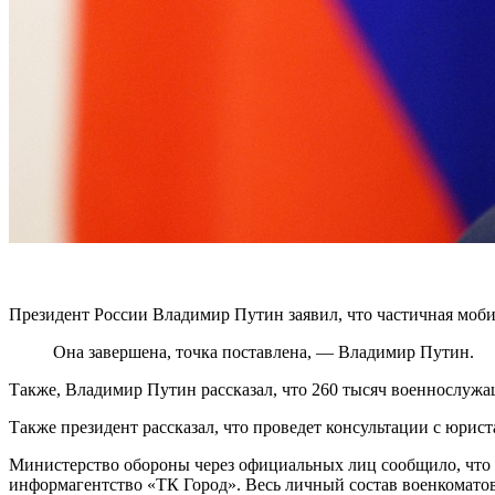
Президент России Владимир Путин заявил, что частичная мобил
Она завершена, точка поставлена, — Владимир Путин.
Также, Владимир Путин рассказал, что 260 тысяч военнослужа
Также президент рассказал, что проведет консультации с юрис
Министерство обороны через официальных лиц сообщило, что 
информагентство «ТК Город». Весь личный состав военкоматов