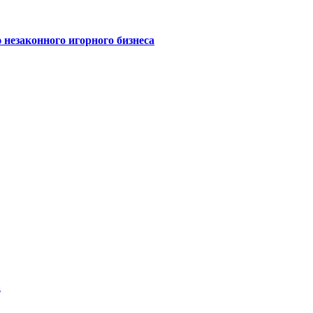
 незаконного игорного бизнеса
а