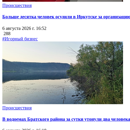
Происшествия
Больше десятка человек осудили в Иркутске за организацию
6 августа 2026 г. 16:52
288
#Игорный бизнес
Происшествия
В водоемах Братского района за сутки утонули два человек