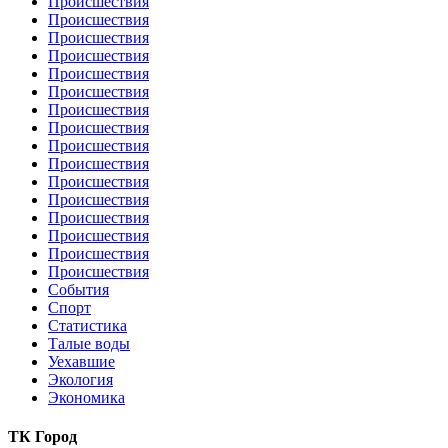
Происшествия
Происшествия
Происшествия
Происшествия
Происшествия
Происшествия
Происшествия
Происшествия
Происшествия
Происшествия
Происшествия
Происшествия
Происшествия
Происшествия
Происшествия
Происшествия
События
Спорт
Статистика
Талые воды
Уехавшие
Экология
Экономика
ТК Город