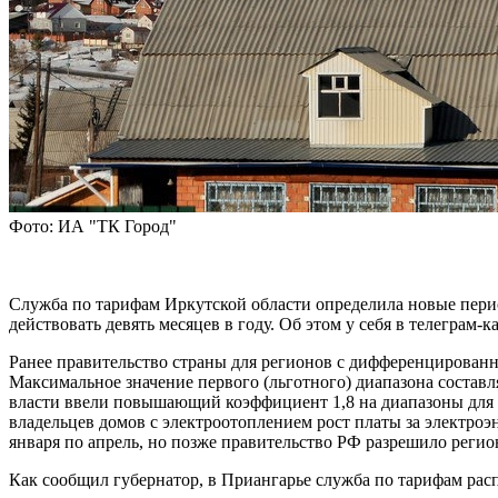
Фото: ИА "ТК Город"
Служба по тарифам Иркутской области определила новые пер
действовать девять месяцев в году. Об этом у себя в телеграм-
Ранее правительство страны для регионов с дифференцирован
Максимальное значение первого (льготного) диапазона составляе
власти ввели повышающий коэффициент 1,8 на диапазоны для р
владельцев домов с электроотоплением рост платы за электро
января по апрель, но позже правительство РФ разрешило регио
Как сообщил губернатор, в Приангарье служба по тарифам расп