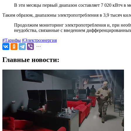
В эти месяцы первый диапазон составляет 7 020 кВтч в ме
Таким образом, диапазоны электропотребления в 3,9 тысяч кило
Продолжим мониторинг электропотребления и, при необ
неудобства, связанные с введением дифференцированных
#Тарифы
#Электроэнергия
Главные новости: