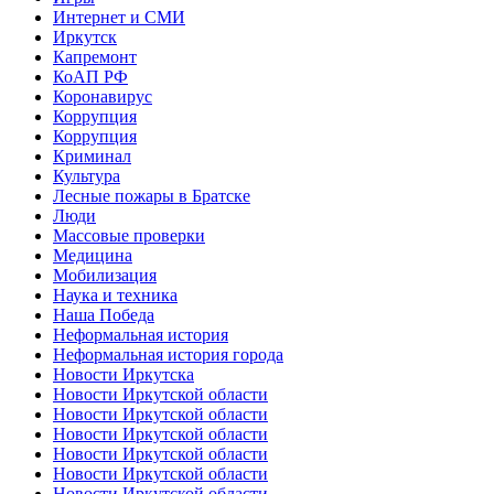
Интернет и СМИ
Иркутск
Капремонт
КоАП РФ
Коронавирус
Коррупция
Коррупция
Криминал
Культура
Лесные пожары в Братске
Люди
Массовые проверки
Медицина
Мобилизация
Наука и техника
Наша Победа
Неформальная история
Неформальная история города
Новости Иркутска
Новости Иркутской области
Новости Иркутской области
Новости Иркутской области
Новости Иркутской области
Новости Иркутской области
Новости Иркутской области