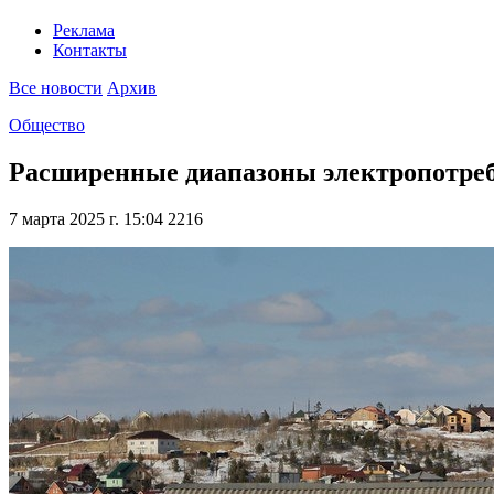
Реклама
Контакты
Все новости
Архив
Общество
Расширенные диапазоны электропотребл
7 марта 2025 г. 15:04
2216