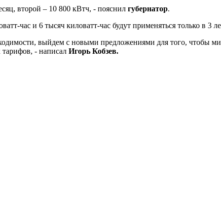
сяц, второй – 10 800 кВтч, - пояснил
губернатор
.
ватт-час и 6 тысяч киловатт-час будут применяться только в 3 л
ходимости, выйдем с новыми предложениями для того, чтобы ми
 тарифов, - написал
Игорь Кобзев.