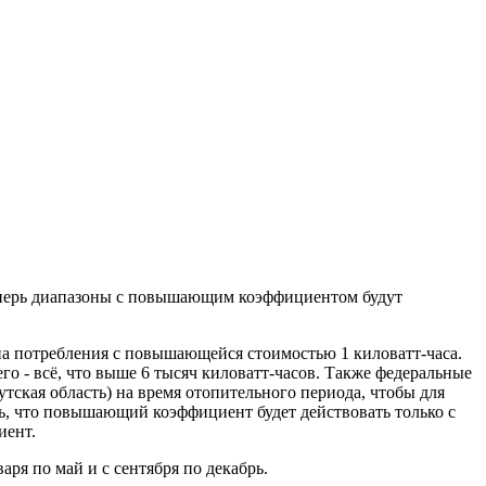
еперь диапазоны с повышающим коэффициентом будут
на потребления с повышающейся стоимостью 1 киловатт-часа.
его - всё, что выше 6 тысяч киловатт-часов. Также федеральные
ская область) на время отопительного периода, чтобы для
ь, что повышающий коэффициент будет действовать только с
иент.
ря по май и с сентября по декабрь.