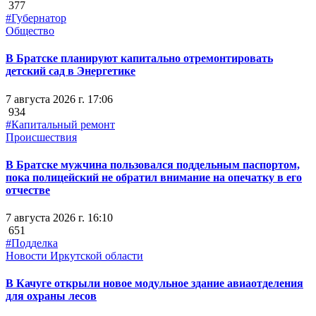
377
#Губернатор
Общество
В Братске планируют капитально отремонтировать
детский сад в Энергетике
7 августа 2026 г. 17:06
934
#Капитальный ремонт
Происшествия
В Братске мужчина пользовался поддельным паспортом,
пока полицейский не обратил внимание на опечатку в его
отчестве
7 августа 2026 г. 16:10
651
#Подделка
Новости Иркутской области
В Качуге открыли новое модульное здание авиаотделения
для охраны лесов