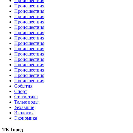
Происшествия
Происшествия
Происшествия
Происшествия
Происшествия
Происшествия
Происшествия
Происшествия
Происшествия
Происшествия
Происшествия
Происшествия
Происшествия
Происшествия
Происшествия
Происшествия
События
Спорт
Статистика
Талые воды
Уехавшие
Экология
Экономика
ТК Город