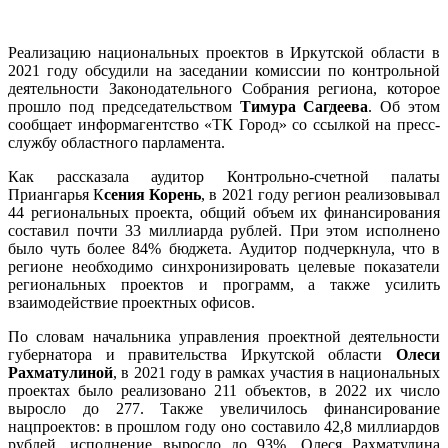
Реализацию национальных проектов в Иркутской области в
2021 году обсудили на заседании комиссии по контрольной
деятельности Законодательного Собрания региона, которое
прошло под председательством
Тимура Сагдеева
. Об этом
сообщает информагентство «ТК Город» со ссылкой на пресс-
службу областного парламента.
Как рассказала аудитор Контрольно-счетной палаты
Приангарья К
сения Корень
, в 2021 году регион реализовывал
44 региональных проекта, общий объем их финансирования
составил почти 33 миллиарда рублей. При этом исполнено
было чуть более 84% бюджета. Аудитор подчеркнула, что в
регионе необходимо синхронизировать целевые показатели
региональных проектов и программ, а также усилить
взаимодействие проектных офисов.
По словам начальника управления проектной деятельности
губернатора и правительства Иркутской области
Олеси
Рахматулиной
, в 2021 году в рамках участия в национальных
проектах было реализовано 211 объектов, в 2022 их число
выросло до 277. Также увеличилось финансирование
нацпроектов: в прошлом году оно составило 42,8 миллиардов
рублей, исполнение выросло до 93%.
Олеся Рахматулина