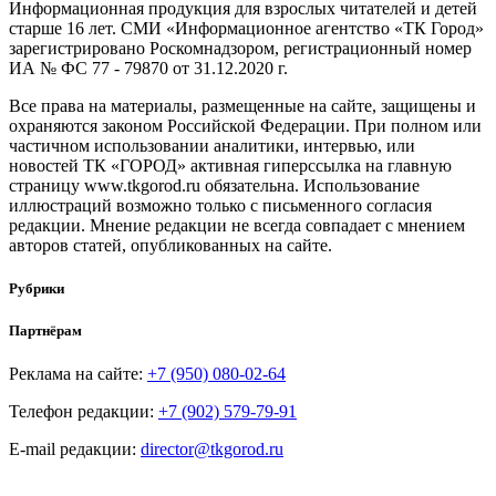
Информационная продукция для взрослых читателей и детей
старше 16 лет. СМИ «Информационное агентство «ТК Город»
зарегистрировано Роскомнадзором, регистрационный номер
ИА № ФС 77 - 79870 от 31.12.2020 г.
Все права на материалы, размещенные на сайте, защищены и
охраняются законом Российской Федерации. При полном или
частичном использовании аналитики, интервью, или
новостей ТК «ГОРОД» активная гиперссылка на главную
страницу www.tkgorod.ru обязательна. Использование
иллюстраций возможно только с письменного согласия
редакции. Мнение редакции не всегда совпадает с мнением
авторов статей, опубликованных на сайте.
Рубрики
Партнёрам
Реклама на сайте:
+7 (950) 080-02-64
Телефон редакции:
+7 (902) 579-79-91
E-mail редакции:
director@tkgorod.ru