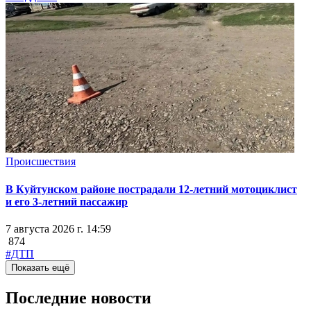
Происшествия
В Куйтунском районе пострадали 12-летний мотоциклист
и его 3-летний пассажир
7 августа 2026 г. 14:59
874
#ДТП
Показать ещё
Последние новости