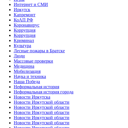
Интернет и СМИ
Иркутск
Капремонт
КоАП РФ
Коронавирус
Коррупция
Коррупция
Криминал
Культура
Лесные пожары в Братске
Люди
Массовые проверки
Медицина
Мобилизация
Наука и техника
Наша Победа
Неформальная история
Неформальная история города
Новости Иркутска
Новости Иркутской области
Новости Иркутской области
Новости Иркутской области
Новости Иркутской области
Новости Иркутской области
Новости Иркутской области