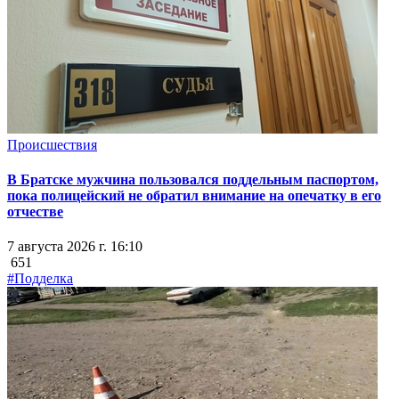
Происшествия
В Братске мужчина пользовался поддельным паспортом,
пока полицейский не обратил внимание на опечатку в его
отчестве
7 августа 2026 г. 16:10
651
#Подделка