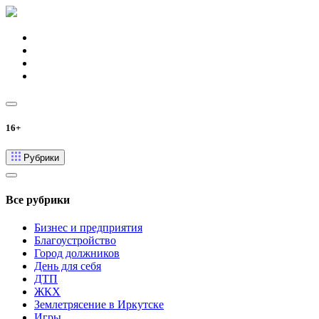
16+
Рубрики
Все рубрики
Бизнес и предприятия
Благоустройство
Город должников
День для себя
ДТП
ЖКХ
Землетрясение в Иркутске
Игры