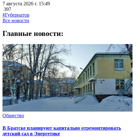
7 августа 2026 г. 15:49
397
#Губернатор
Все новости
Главные новости:
Общество
В Братске планируют капитально отремонтировать
детский сад в Энергетике