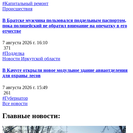
#Капитальный ремонт
Происшествия
В Братске мужчина пользовался поддельным паспортом,
пока полицейский не обратил внимание на опечатку в его
отчестве
7 августа 2026 г. 16:10
371
#Подделка
Новости Иркутской области
В Качуге открыли новое модульное здание авиаотделения
для охраны лесов
7 августа 2026 г. 15:49
261
#Губернатор
Все новости
Главные новости: