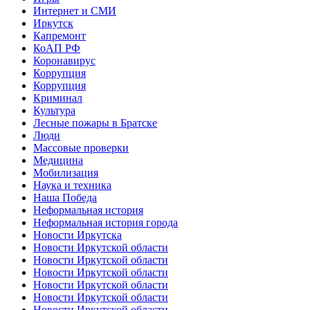
Интернет и СМИ
Иркутск
Капремонт
КоАП РФ
Коронавирус
Коррупция
Коррупция
Криминал
Культура
Лесные пожары в Братске
Люди
Массовые проверки
Медицина
Мобилизация
Наука и техника
Наша Победа
Неформальная история
Неформальная история города
Новости Иркутска
Новости Иркутской области
Новости Иркутской области
Новости Иркутской области
Новости Иркутской области
Новости Иркутской области
Новости Иркутской области