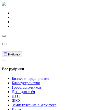
16+
Рубрики
Все рубрики
Бизнес и предприятия
Благоустройство
Город должников
День для себя
ДТП
ЖКХ
Землетрясение в Иркутске
Игры