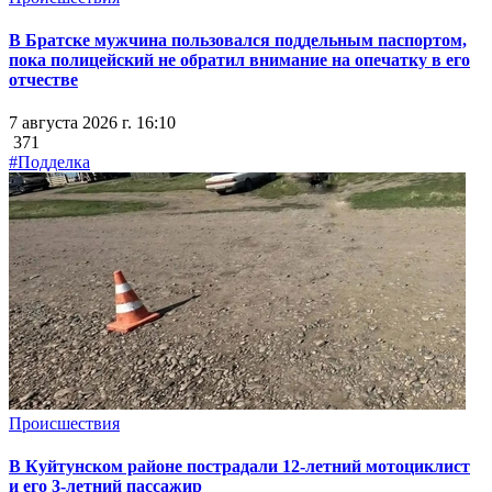
В Братске мужчина пользовался поддельным паспортом,
пока полицейский не обратил внимание на опечатку в его
отчестве
7 августа 2026 г. 16:10
371
#Подделка
Происшествия
В Куйтунском районе пострадали 12-летний мотоциклист
и его 3-летний пассажир