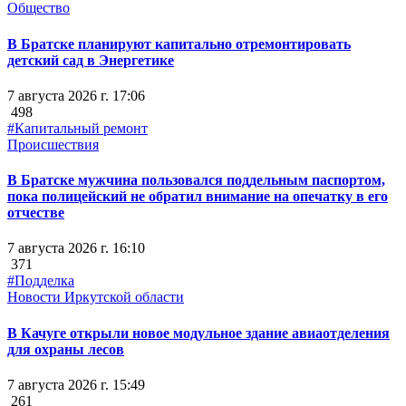
Общество
В Братске планируют капитально отремонтировать
детский сад в Энергетике
7 августа 2026 г. 17:06
498
#Капитальный ремонт
Происшествия
В Братске мужчина пользовался поддельным паспортом,
пока полицейский не обратил внимание на опечатку в его
отчестве
7 августа 2026 г. 16:10
371
#Подделка
Новости Иркутской области
В Качуге открыли новое модульное здание авиаотделения
для охраны лесов
7 августа 2026 г. 15:49
261