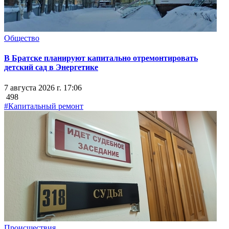
Общество
В Братске планируют капитально отремонтировать
детский сад в Энергетике
7 августа 2026 г. 17:06
498
#Капитальный ремонт
Происшествия