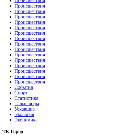
Происшествия
Происшествия
Происшествия
Происшествия
Происшествия
Происшествия
Происшествия
Происшествия
Происшествия
Происшествия
Происшествия
Происшествия
Происшествия
Происшествия
Происшествия
Происшествия
События
Спорт
Статистика
Талые воды
Уехавшие
Экология
Экономика
ТК Город