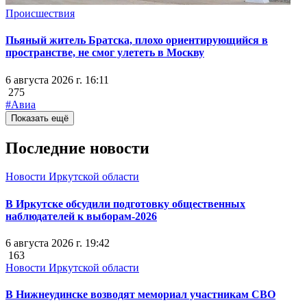
Происшествия
Пьяный житель Братска, плохо ориентирующийся в
пространстве, не смог улететь в Москву
6 августа 2026 г. 16:11
275
#Авиа
Показать ещё
Последние новости
Новости Иркутской области
В Иркутске обсудили подготовку общественных
наблюдателей к выборам-2026
6 августа 2026 г. 19:42
163
Новости Иркутской области
В Нижнеудинске возводят мемориал участникам СВО