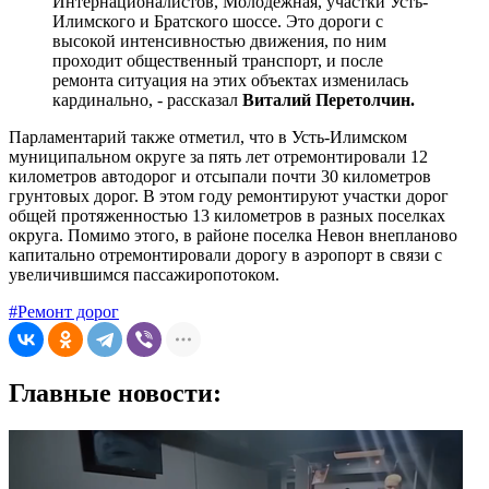
Интернационалистов, Молодежная, участки Усть-
Илимского и Братского шоссе. Это дороги с
высокой интенсивностью движения, по ним
проходит общественный транспорт, и после
ремонта ситуация на этих объектах изменилась
кардинально, - рассказал
Виталий Перетолчин.
Парламентарий также отметил, что в Усть-Илимском
муниципальном округе за пять лет отремонтировали 12
километров автодорог и отсыпали почти 30 километров
грунтовых дорог. В этом году ремонтируют участки дорог
общей протяженностью 13 километров в разных поселках
округа. Помимо этого, в районе поселка Невон внепланово
капитально отремонтировали дорогу в аэропорт в связи с
увеличившимся пассажиропотоком.
#Ремонт дорог
Главные новости: