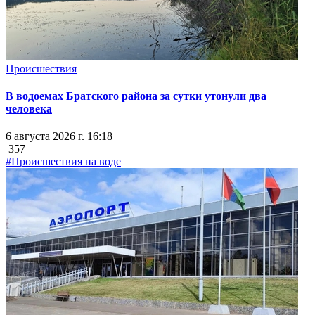
Происшествия
В водоемах Братского района за сутки утонули два
человека
6 августа 2026 г. 16:18
357
#Происшествия на воде