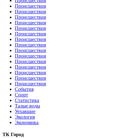
Происшествия
Происшествия
Происшествия
Происшествия
Происшествия
Происшествия
Происшествия
Происшествия
Происшествия
Происшествия
Происшествия
Происшествия
Происшествия
Происшествия
Происшествия
Происшествия
События
Спорт
Статистика
Талые воды
Уехавшие
Экология
Экономика
ТК Город