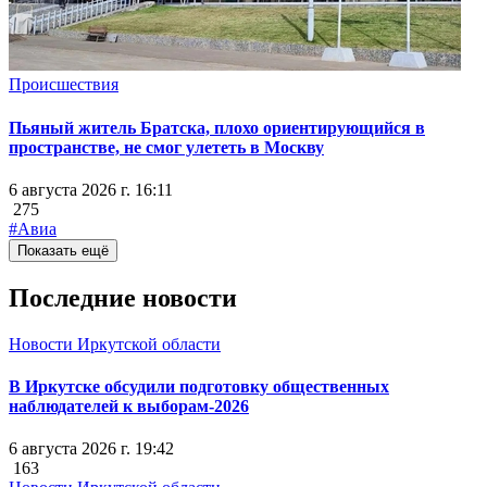
Происшествия
Пьяный житель Братска, плохо ориентирующийся в
пространстве, не смог улететь в Москву
6 августа 2026 г. 16:11
275
#Авиа
Показать ещё
Последние новости
Новости Иркутской области
В Иркутске обсудили подготовку общественных
наблюдателей к выборам-2026
6 августа 2026 г. 19:42
163