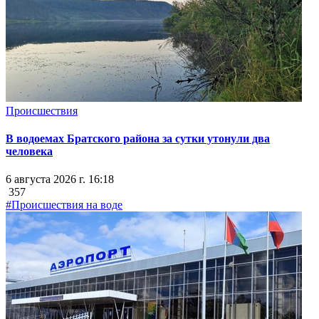
Происшествия
В водоемах Братского района за сутки утонули два
человека
6 августа 2026 г. 16:18
357
#Происшествия на воде