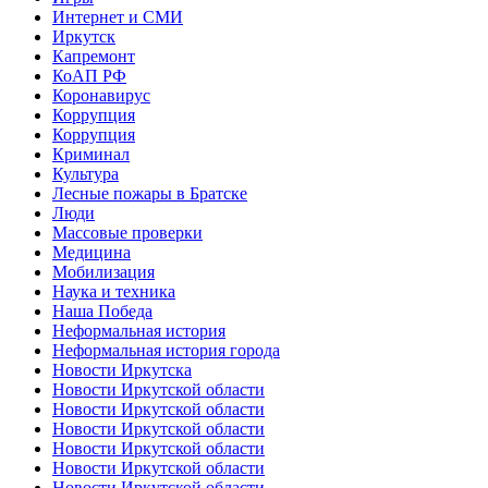
Интернет и СМИ
Иркутск
Капремонт
КоАП РФ
Коронавирус
Коррупция
Коррупция
Криминал
Культура
Лесные пожары в Братске
Люди
Массовые проверки
Медицина
Мобилизация
Наука и техника
Наша Победа
Неформальная история
Неформальная история города
Новости Иркутска
Новости Иркутской области
Новости Иркутской области
Новости Иркутской области
Новости Иркутской области
Новости Иркутской области
Новости Иркутской области