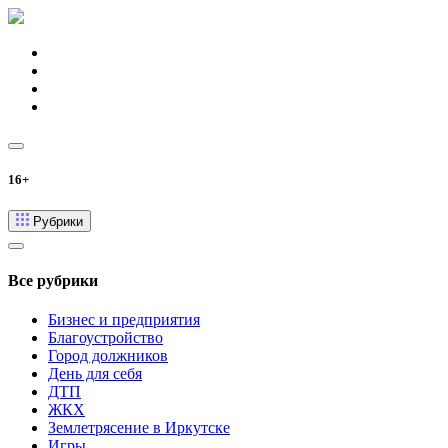
16+
Рубрики
Все рубрики
Бизнес и предприятия
Благоустройство
Город должников
День для себя
ДТП
ЖКХ
Землетрясение в Иркутске
Игры