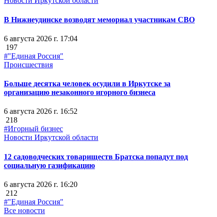
Новости Иркутской области
В Нижнеудинске возводят мемориал участникам СВО
6 августа 2026 г. 17:04
197
#"Единая Россия"
Происшествия
Больше десятка человек осудили в Иркутске за
организацию незаконного игорного бизнеса
6 августа 2026 г. 16:52
218
#Игорный бизнес
Новости Иркутской области
12 садоводческих товариществ Братска попадут под
социальную газификацию
6 августа 2026 г. 16:20
212
#"Единая Россия"
Все новости