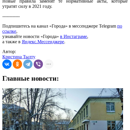
Новые правила заменят те нормативные акты, которые
утратят силу в 2021 году.
------------
Подпишитесь на канал «Города» в мессенджере Telegram
по
ссылке
,
узнавайте новости «Города»
в Инстаграме
,
а также в
Яндекс.Мессенджере
.
Автор:
Кристина Тылту
Главные новости: