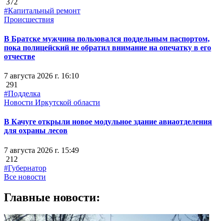
372
#Капитальный ремонт
Происшествия
В Братске мужчина пользовался поддельным паспортом,
пока полицейский не обратил внимание на опечатку в его
отчестве
7 августа 2026 г. 16:10
291
#Подделка
Новости Иркутской области
В Качуге открыли новое модульное здание авиаотделения
для охраны лесов
7 августа 2026 г. 15:49
212
#Губернатор
Все новости
Главные новости: