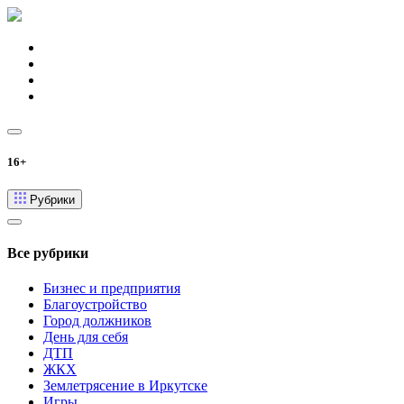
16+
Рубрики
Все рубрики
Бизнес и предприятия
Благоустройство
Город должников
День для себя
ДТП
ЖКХ
Землетрясение в Иркутске
Игры