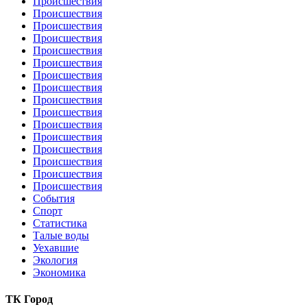
Происшествия
Происшествия
Происшествия
Происшествия
Происшествия
Происшествия
Происшествия
Происшествия
Происшествия
Происшествия
Происшествия
Происшествия
Происшествия
Происшествия
Происшествия
Происшествия
События
Спорт
Статистика
Талые воды
Уехавшие
Экология
Экономика
ТК Город