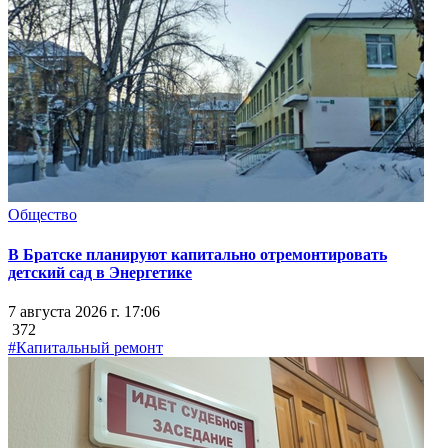
Общество
В Братске планируют капитально отремонтировать
детский сад в Энергетике
7 августа 2026 г. 17:06
372
#Капитальный ремонт