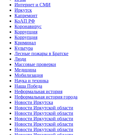
Интернет и СМИ
Иркутск
Капремонт
КоАП РФ
Коронавирус
Коррупция
Коррупция
Криминал
Культура
Лесные пожары в Братске
Люди
Массовые проверки
Медицина
Мобилизация
Наука и техника
Наша Победа
Неформальная история
Неформальная история города
Новости Иркутска
Новости Иркутской области
Новости Иркутской области
Новости Иркутской области
Новости Иркутской области
Новости Иркутской области
Новости Иркутской области