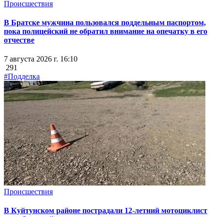
Происшествия
В Братске мужчина пользовался поддельным паспортом,
пока полицейский не обратил внимание на опечатку в его
отчестве
7 августа 2026 г. 16:10
291
#Подделка
Происшествия
В Куйтунском районе пострадали 12-летний мотоциклист