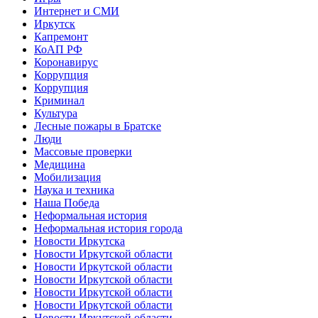
Интернет и СМИ
Иркутск
Капремонт
КоАП РФ
Коронавирус
Коррупция
Коррупция
Криминал
Культура
Лесные пожары в Братске
Люди
Массовые проверки
Медицина
Мобилизация
Наука и техника
Наша Победа
Неформальная история
Неформальная история города
Новости Иркутска
Новости Иркутской области
Новости Иркутской области
Новости Иркутской области
Новости Иркутской области
Новости Иркутской области
Новости Иркутской области