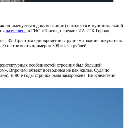
так он именуется в документации) находится в муниципальной
ция
размещена
в ГИС «Торги», передает ИА «ТК Город».
кая, 35. При этом одновременно с руинами здания покупатель
. Его стоимость примерно 309 тысяч рублей.
з архитектурных особенностей строения был большой
м». Впрочем, объект возводился не как жилье. Судя по
ана). В 90-е годы стройка была заморожена. Впоследствии