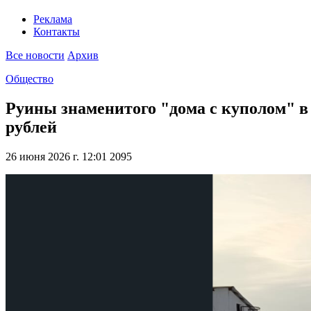
Реклама
Контакты
Все новости
Архив
Общество
Руины знаменитого "дома с куполом" в 
рублей
26 июня 2026 г. 12:01
2095