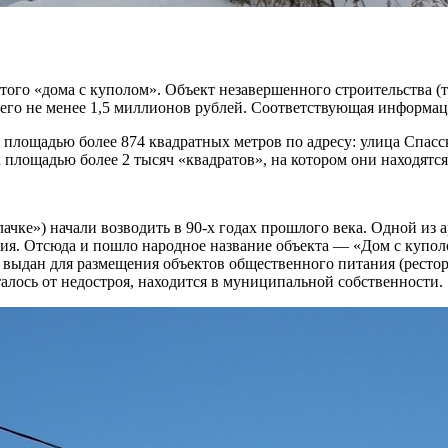
того «дома с куполом». Объект незавершенного строительства (
него не менее 1,5 миллионов рублей. Соответствующая информа
 площадью более 874 квадратных метров по адресу: улица Спасс
площадью более 2 тысяч «квадратов», на котором они находятся
лачке») начали возводить в 90-х годах прошлого века. Одной и
ия. Отсюда и пошло народное название объекта — «Дом с куполо
 выдан для размещения объектов общественного питания (рестор
сталось от недостроя, находится в муниципальной собственности.