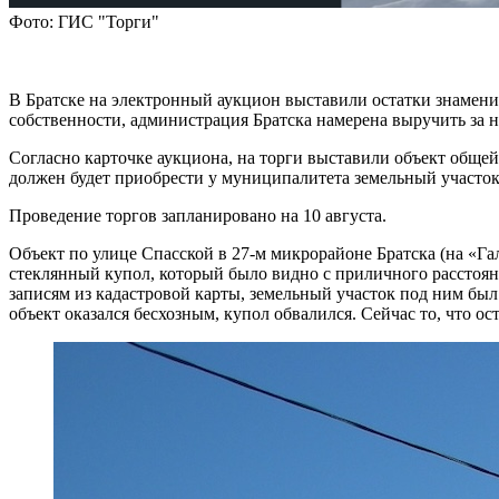
Фото: ГИС "Торги"
В Братске на электронный аукцион выставили остатки знамени
собственности, администрация Братска намерена выручить за 
Согласно карточке аукциона, на торги выставили объект общей
должен будет приобрести у муниципалитета земельный участок 
Проведение торгов запланировано на 10 августа.
Объект по улице Спасской в 27-м микрорайоне Братска (на «Га
стеклянный купол, который было видно с приличного расстоян
записям из кадастровой карты, земельный участок под ним был
объект оказался бесхозным, купол обвалился. Сейчас то, что о