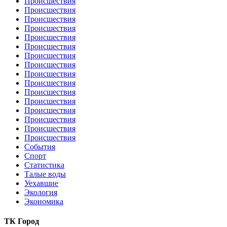
Происшествия
Происшествия
Происшествия
Происшествия
Происшествия
Происшествия
Происшествия
Происшествия
Происшествия
Происшествия
Происшествия
Происшествия
Происшествия
Происшествия
Происшествия
Происшествия
События
Спорт
Статистика
Талые воды
Уехавшие
Экология
Экономика
ТК Город