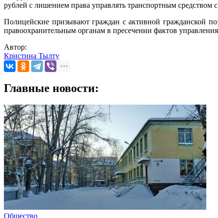
рублей с лишением права управлять транспортным средством ср
Полицейские призывают граждан с активной гражданской пози
правоохранительным органам в пресечении фактов управления
Автор:
Кристина Тылту
Главные новости:
Общество