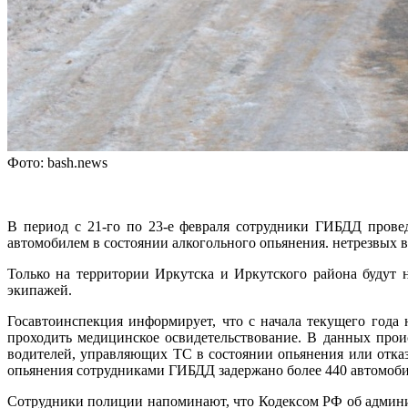
Фото: bash.news
В период с 21-го по 23-е февраля сотрудники ГИБДД прове
автомобилем в состоянии алкогольного опьянения. нетрезвых в
Только на территории Иркутска и Иркутского района будут 
экипажей.
Госавтоинспекция информирует, что с начала текущего года
проходить медицинское освидетельствование. В данных про
водителей, управляющих ТС в состоянии опьянения или отка
опьянения сотрудниками ГИБДД задержано более 440 автомоб
Сотрудники полиции напоминают, что Кодексом РФ об админис