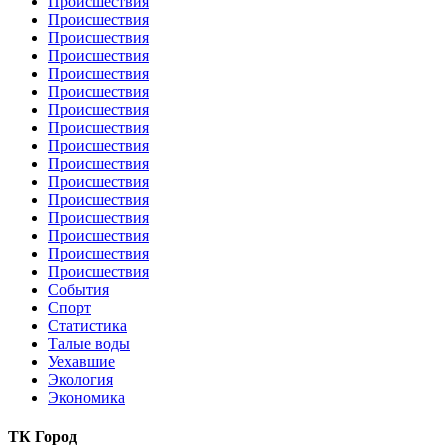
Происшествия
Происшествия
Происшествия
Происшествия
Происшествия
Происшествия
Происшествия
Происшествия
Происшествия
Происшествия
Происшествия
Происшествия
Происшествия
Происшествия
Происшествия
Происшествия
События
Спорт
Статистика
Талые воды
Уехавшие
Экология
Экономика
ТК Город