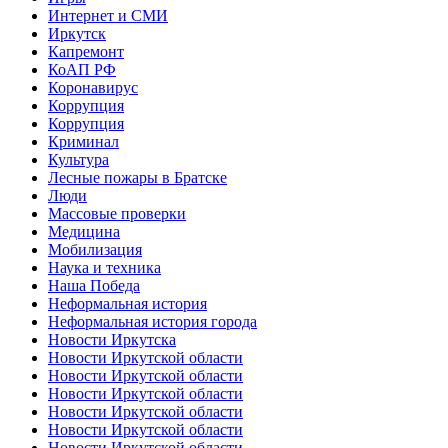
Интернет и СМИ
Иркутск
Капремонт
КоАП РФ
Коронавирус
Коррупция
Коррупция
Криминал
Культура
Лесные пожары в Братске
Люди
Массовые проверки
Медицина
Мобилизация
Наука и техника
Наша Победа
Неформальная история
Неформальная история города
Новости Иркутска
Новости Иркутской области
Новости Иркутской области
Новости Иркутской области
Новости Иркутской области
Новости Иркутской области
Новости Иркутской области