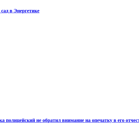
сад в Энергетике
а полицейский не обратил внимание на опечатку в его отчес