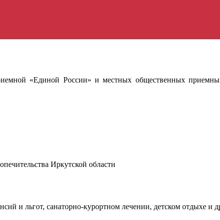
риемной «Единой России» и местных общественных приемны
попечительства Иркутской области
нсий и льгот, санаторно-курортном лечении, детском отдыхе и д