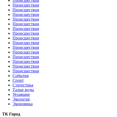
Происшествия
Происшествия
Происшествия
Происшествия
Происшествия
Происшествия
Происшествия
Происшествия
Происшествия
Происшествия
Происшествия
Происшествия
Происшествия
Происшествия
Происшествия
Происшествия
События
Спорт
Статистика
Талые воды
Уехавшие
Экология
Экономика
ТК Город