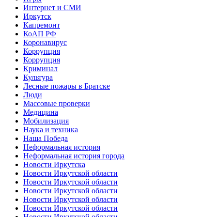
Интернет и СМИ
Иркутск
Капремонт
КоАП РФ
Коронавирус
Коррупция
Коррупция
Криминал
Культура
Лесные пожары в Братске
Люди
Массовые проверки
Медицина
Мобилизация
Наука и техника
Наша Победа
Неформальная история
Неформальная история города
Новости Иркутска
Новости Иркутской области
Новости Иркутской области
Новости Иркутской области
Новости Иркутской области
Новости Иркутской области
Новости Иркутской области