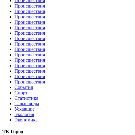
Происшествия
Происшествия
Происшествия
Происшествия
Происшествия
Происшествия
Происшествия
Происшествия
Происшествия
Происшествия
Происшествия
Происшествия
Происшествия
Происшествия
Происшествия
Происшествия
События
Спорт
Статистика
Талые воды
Уехавшие
Экология
Экономика
ТК Город