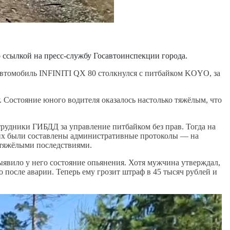
 ссылкой на пресс-службу Госавтоинспекции города.
 Автомобиль INFINITI QX 80 столкнулся с питбайком KOYO, за
Состояние юного водителя оказалось настолько тяжёлым, что
отрудники ГИБДД за управление питбайком без прав. Тогда на
оих были составлены административные протоколы — на
е тяжёлыми последствиями.
явило у него состояние опьянения. Хотя мужчина утверждал,
 после аварии. Теперь ему грозит штраф в 45 тысяч рублей и