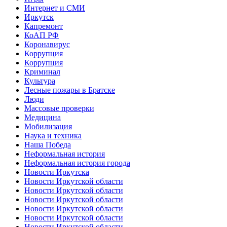
Интернет и СМИ
Иркутск
Капремонт
КоАП РФ
Коронавирус
Коррупция
Коррупция
Криминал
Культура
Лесные пожары в Братске
Люди
Массовые проверки
Медицина
Мобилизация
Наука и техника
Наша Победа
Неформальная история
Неформальная история города
Новости Иркутска
Новости Иркутской области
Новости Иркутской области
Новости Иркутской области
Новости Иркутской области
Новости Иркутской области
Новости Иркутской области