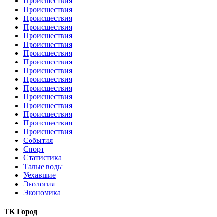
Происшествия
Происшествия
Происшествия
Происшествия
Происшествия
Происшествия
Происшествия
Происшествия
Происшествия
Происшествия
Происшествия
Происшествия
Происшествия
Происшествия
Происшествия
Происшествия
События
Спорт
Статистика
Талые воды
Уехавшие
Экология
Экономика
ТК Город