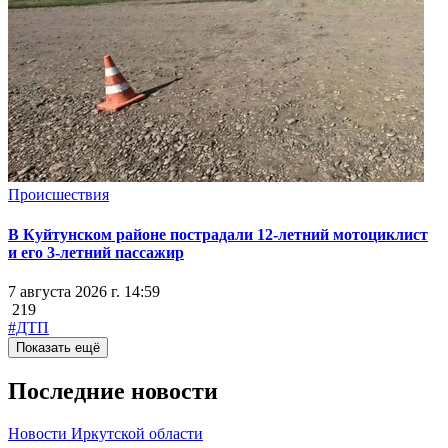
Происшествия
В Куйтунском районе пострадали 12-летний мотоциклист
и его 3-летний пассажир
7 августа 2026 г. 14:59
219
#ДТП
Показать ещё
Последние новости
Новости Иркутской области