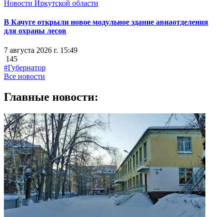
Новости Иркутской области
В Качуге открыли новое модульное здание авиаотделения
для охраны лесов
7 августа 2026 г. 15:49
145
#Губернатор
Все новости
Главные новости: