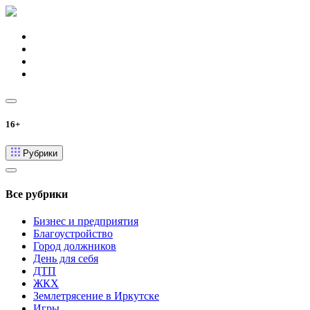
16+
Рубрики
Все рубрики
Бизнес и предприятия
Благоустройство
Город должников
День для себя
ДТП
ЖКХ
Землетрясение в Иркутске
Игры