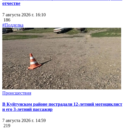
отчестве
7 августа 2026 г. 16:10
186
#Подделка
Происшествия
В Куйтунском районе пострадали 12-летний мотоциклист
и его 3-летний пассажир
7 августа 2026 г. 14:59
219