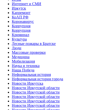
Интернет и СМИ
Иркутск
Капремонт
КоАП РФ
Коронавирус
Коррупция
Коррупция
Криминал
Культура
Лесные пожары в Братске
Люди
Массовые проверки
Медицина
Мобилизация
Наука и техника
Наша Победа
Неформальная история
Неформальная история города
Новости Иркутска
Новости Иркутской области
Новости Иркутской области
Новости Иркутской области
Новости Иркутской области
Новости Иркутской области
Новости Иркутской области