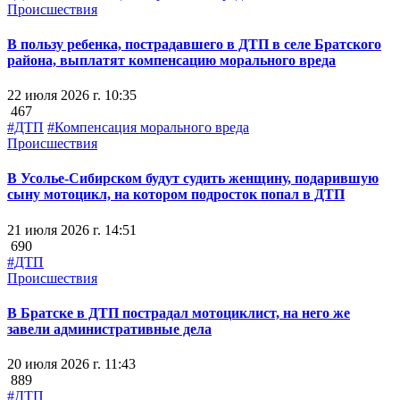
Происшествия
В пользу ребенка, пострадавшего в ДТП в селе Братского
района, выплатят компенсацию морального вреда
22 июля 2026 г. 10:35
467
#ДТП
#Компенсация морального вреда
Происшествия
В Усолье-Сибирском будут судить женщину, подарившую
сыну мотоцикл, на котором подросток попал в ДТП
21 июля 2026 г. 14:51
690
#ДТП
Происшествия
В Братске в ДТП пострадал мотоциклист, на него же
завели административные дела
20 июля 2026 г. 11:43
889
#ДТП