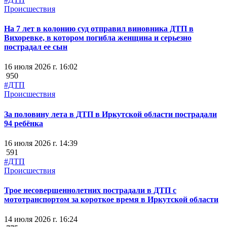
Происшествия
На 7 лет в колонию суд отправил виновника ДТП в
Вихоревке, в котором погибла женщина и серьезно
пострадал ее сын
16 июля 2026 г. 16:02
950
#ДТП
Происшествия
За половину лета в ДТП в Иркутской области пострадали
94 ребёнка
16 июля 2026 г. 14:39
591
#ДТП
Происшествия
Трое несовершеннолетних пострадали в ДТП с
мототранспортом за короткое время в Иркутской области
14 июля 2026 г. 16:24