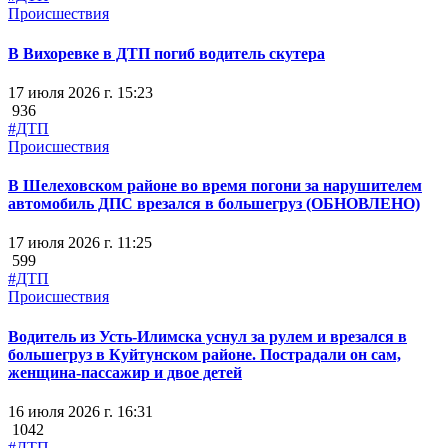
Происшествия
В Вихоревке в ДТП погиб водитель скутера
17 июля 2026 г. 15:23
936
#ДТП
Происшествия
В Шелеховском районе во время погони за нарушителем
автомобиль ДПС врезался в большегруз (ОБНОВЛЕНО)
17 июля 2026 г. 11:25
599
#ДТП
Происшествия
Водитель из Усть-Илимска уснул за рулем и врезался в
большегруз в Куйтунском районе. Пострадали он сам,
женщина-пассажир и двое детей
16 июля 2026 г. 16:31
1042
#ДТП