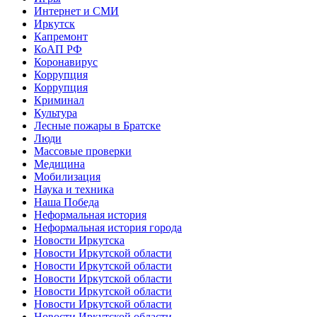
Интернет и СМИ
Иркутск
Капремонт
КоАП РФ
Коронавирус
Коррупция
Коррупция
Криминал
Культура
Лесные пожары в Братске
Люди
Массовые проверки
Медицина
Мобилизация
Наука и техника
Наша Победа
Неформальная история
Неформальная история города
Новости Иркутска
Новости Иркутской области
Новости Иркутской области
Новости Иркутской области
Новости Иркутской области
Новости Иркутской области
Новости Иркутской области