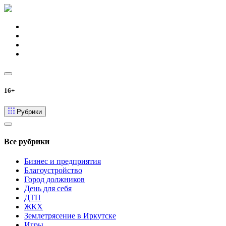
16+
Рубрики
Все рубрики
Бизнес и предприятия
Благоустройство
Город должников
День для себя
ДТП
ЖКХ
Землетрясение в Иркутске
Игры