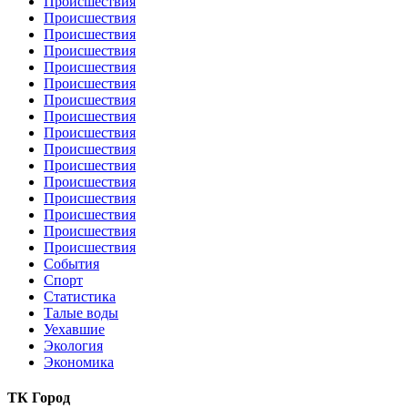
Происшествия
Происшествия
Происшествия
Происшествия
Происшествия
Происшествия
Происшествия
Происшествия
Происшествия
Происшествия
Происшествия
Происшествия
Происшествия
Происшествия
Происшествия
Происшествия
События
Спорт
Статистика
Талые воды
Уехавшие
Экология
Экономика
ТК Город