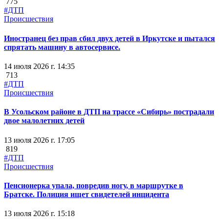
775
#ДТП
Происшествия
Иностранец без прав сбил двух детей в Иркутске и пытался
спрятать машину в автосервисе.
14 июля 2026 г. 14:35
713
#ДТП
Происшествия
В Усольском районе в ДТП на трассе «Сибирь» пострадали
двое малолетних детей
13 июля 2026 г. 17:05
819
#ДТП
Происшествия
Пенсионерка упала, повредив ногу, в маршрутке в
Братске. Полиция ищет свидетелей инцидента
13 июля 2026 г. 15:18