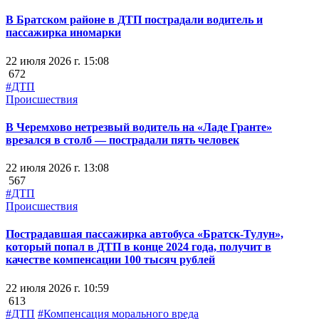
В Братском районе в ДТП пострадали водитель и
пассажирка иномарки
22 июля 2026 г. 15:08
672
#ДТП
Происшествия
В Черемхово нетрезвый водитель на «Ладе Гранте»
врезался в столб — пострадали пять человек
22 июля 2026 г. 13:08
567
#ДТП
Происшествия
Пострадавшая пассажирка автобуса «Братск-Тулун»,
который попал в ДТП в конце 2024 года, получит в
качестве компенсации 100 тысяч рублей
22 июля 2026 г. 10:59
613
#ДТП
#Компенсация морального вреда