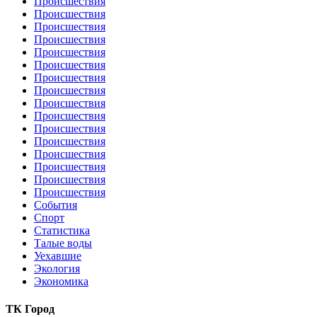
Происшествия
Происшествия
Происшествия
Происшествия
Происшествия
Происшествия
Происшествия
Происшествия
Происшествия
Происшествия
Происшествия
Происшествия
Происшествия
Происшествия
Происшествия
Происшествия
События
Спорт
Статистика
Талые воды
Уехавшие
Экология
Экономика
ТК Город