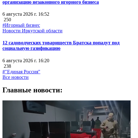
организацию незаконного игорного бизнеса
6 августа 2026 г. 16:52
250
#Игорный бизнес
Новости Иркутской области
12 садоводческих товариществ Братска попадут под
социальную газификацию
6 августа 2026 г. 16:20
238
#"Единая Россия"
Все новости
Главные новости: