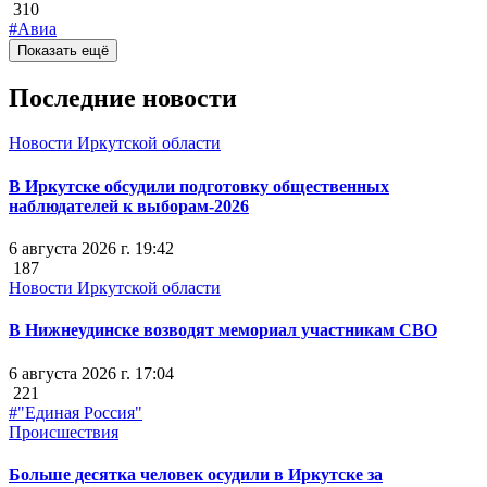
310
#Авиа
Показать ещё
Последние новости
Новости Иркутской области
В Иркутске обсудили подготовку общественных
наблюдателей к выборам-2026
6 августа 2026 г. 19:42
187
Новости Иркутской области
В Нижнеудинске возводят мемориал участникам СВО
6 августа 2026 г. 17:04
221
#"Единая Россия"
Происшествия
Больше десятка человек осудили в Иркутске за