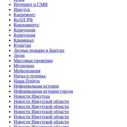
Интернет и СМИ
Иркутск
Капремонт
КоАП РФ
Коронавирус
Коррупция
Коррупция
Криминал
Культура
Лесные пожары в Братске
Люди
Массовые проверки
Медицина
Мобилизация
Наука и техника
Наша Победа
Неформальная история
Неформальная история города
Новости Иркутска
Новости Иркутской области
Новости Иркутской области
Новости Иркутской области
Новости Иркутской области
Новости Иркутской области
Новости Иркутской области