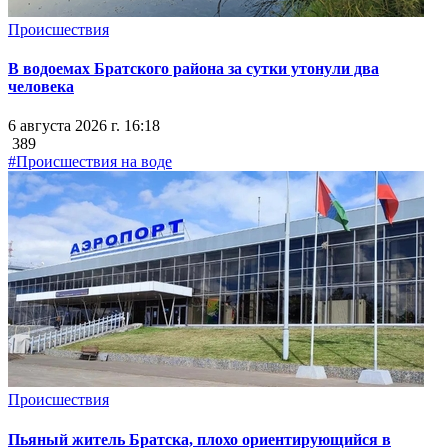
Происшествия
В водоемах Братского района за сутки утонули два
человека
6 августа 2026 г. 16:18
389
#Происшествия на воде
Происшествия
Пьяный житель Братска, плохо ориентирующийся в