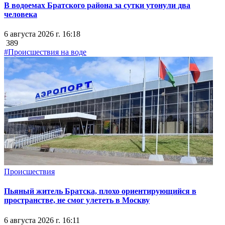
В водоемах Братского района за сутки утонули два
человека
6 августа 2026 г. 16:18
389
#Происшествия на воде
Происшествия
Пьяный житель Братска, плохо ориентирующийся в
пространстве, не смог улететь в Москву
6 августа 2026 г. 16:11