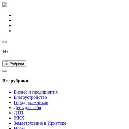
16+
Рубрики
Все рубрики
Бизнес и предприятия
Благоустройство
Город должников
День для себя
ДТП
ЖКХ
Землетрясение в Иркутске
Игры