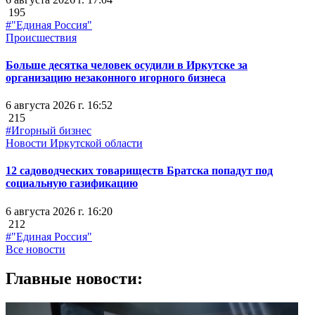
195
#"Единая Россия"
Происшествия
Больше десятка человек осудили в Иркутске за
организацию незаконного игорного бизнеса
6 августа 2026 г. 16:52
215
#Игорный бизнес
Новости Иркутской области
12 садоводческих товариществ Братска попадут под
социальную газификацию
6 августа 2026 г. 16:20
212
#"Единая Россия"
Все новости
Главные новости: