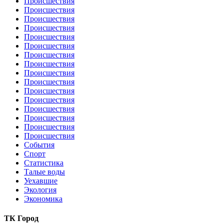
Происшествия
Происшествия
Происшествия
Происшествия
Происшествия
Происшествия
Происшествия
Происшествия
Происшествия
Происшествия
Происшествия
Происшествия
Происшествия
Происшествия
Происшествия
Происшествия
События
Спорт
Статистика
Талые воды
Уехавшие
Экология
Экономика
ТК Город