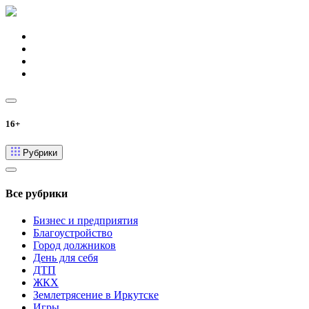
16+
Рубрики
Все рубрики
Бизнес и предприятия
Благоустройство
Город должников
День для себя
ДТП
ЖКХ
Землетрясение в Иркутске
Игры