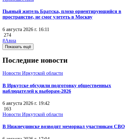
Пьяный житель Братска, плохо ориентирующийся в
пространстве, не смог улететь в Москву
6 августа 2026 г. 16:11
274
#Авиа
Показать ещё
Последние новости
Новости Иркутской области
В Иркутске обсудили подготовку общественных
наблюдателей к выборам-2026
6 августа 2026 г. 19:42
163
Новости Иркутской области
В Нижнеудинске возводят мемориал участникам СВО
6 августа 2026 г. 17:04