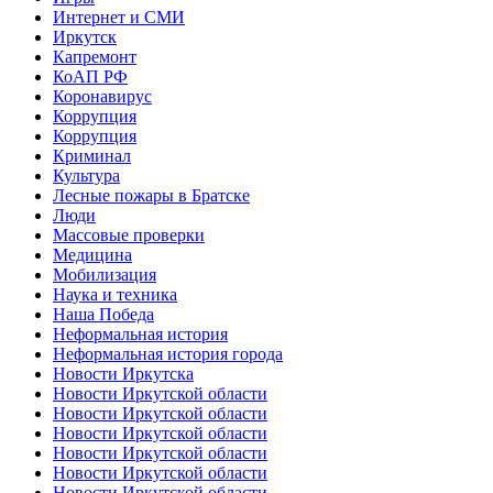
Интернет и СМИ
Иркутск
Капремонт
КоАП РФ
Коронавирус
Коррупция
Коррупция
Криминал
Культура
Лесные пожары в Братске
Люди
Массовые проверки
Медицина
Мобилизация
Наука и техника
Наша Победа
Неформальная история
Неформальная история города
Новости Иркутска
Новости Иркутской области
Новости Иркутской области
Новости Иркутской области
Новости Иркутской области
Новости Иркутской области
Новости Иркутской области