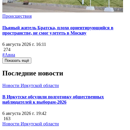
Происшествия
Пьяный житель Братска, плохо ориентирующийся в
пространстве, не смог улететь в Москву
6 августа 2026 г. 16:11
274
#Авиа
Показать ещё
Последние новости
Новости Иркутской области
В Иркутске обсудили подготовку общественных
наблюдателей к выборам-2026
6 августа 2026 г. 19:42
163
Новости Иркутской области