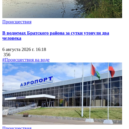
Происшествия
В водоемах Братского района за сутки утонули два
человека
6 августа 2026 г. 16:18
356
#Происшествия на воде
Происшествия