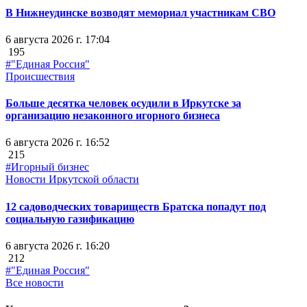
В Нижнеудинске возводят мемориал участникам СВО
6 августа 2026 г. 17:04
195
#"Единая Россия"
Происшествия
Больше десятка человек осудили в Иркутске за
организацию незаконного игорного бизнеса
6 августа 2026 г. 16:52
215
#Игорный бизнес
Новости Иркутской области
12 садоводческих товариществ Братска попадут под
социальную газификацию
6 августа 2026 г. 16:20
212
#"Единая Россия"
Все новости