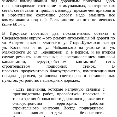
заменой коммуникаций под дорожным полотном. Здесь
проанализировали состояние коммунальных, электрических
сетей, сетей связи и пришли к выводу: прежде чем приводить
в нормативное состоянию дорогу, надо заменить все
коммуникации под ней. Большинство из них не менялось
более 60 лет.
В Иркутске посетили два показательных объекта в
Свердловском округе – это ремонт автомобильной дороги по
ул. Академическая на участке от ул. Старо-Кузьмихинская до
ул. Костычева и по ул. Чайковского на участке от ул.
Маяковского до ул. Терешковой. И в первом, и во втором
случае ремонты комплексные, с восстановлением ливневой
канализации, переустройством контактной сети,
строительством подпорных стенок. В
проектах предусмотрено благоустройство, компенсационная
посадка деревьев, установка светофоров и остановочных
пунктов, устройство пешеходных дорожек.
- Есть замечания, которые напрямую связаны с
производством работ, проработкой проектов с
точки зрения безопасности дорожного движения и
благоустройства территорий, работой
строительного контроля. Всегда подчеркиваю:
наша главная задача – безопасность.