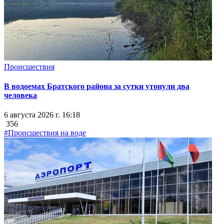
Происшествия
В водоемах Братского района за сутки утонули два
человека
6 августа 2026 г. 16:18
356
#Происшествия на воде