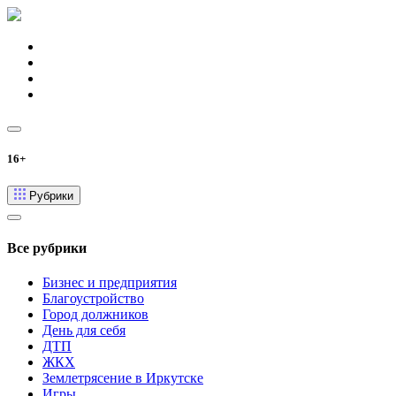
16+
Рубрики
Все рубрики
Бизнес и предприятия
Благоустройство
Город должников
День для себя
ДТП
ЖКХ
Землетрясение в Иркутске
Игры