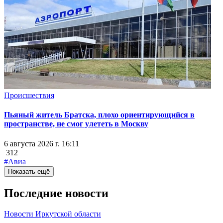
Происшествия
Пьяный житель Братска, плохо ориентирующийся в
пространстве, не смог улететь в Москву
6 августа 2026 г. 16:11
312
#Авиа
Показать ещё
Последние новости
Новости Иркутской области