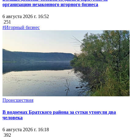
организацию незаконного игорного бизнеса
6 августа 2026 г. 16:52
251
#Игорный бизнес
Происшествия
В водоемах Братского района за сутки утонули два
человека
6 августа 2026 г. 16:18
392