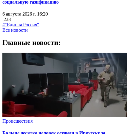
социальную газификацию
6 августа 2026 г. 16:20
238
#"Единая Россия"
Все новости
Главные новости:
Происшествия
Больше десятка человек осудили в Иркутске за