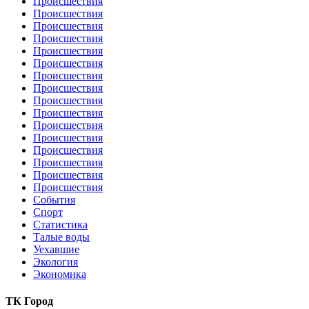
Происшествия
Происшествия
Происшествия
Происшествия
Происшествия
Происшествия
Происшествия
Происшествия
Происшествия
Происшествия
Происшествия
Происшествия
Происшествия
Происшествия
Происшествия
Происшествия
События
Спорт
Статистика
Талые воды
Уехавшие
Экология
Экономика
ТК Город