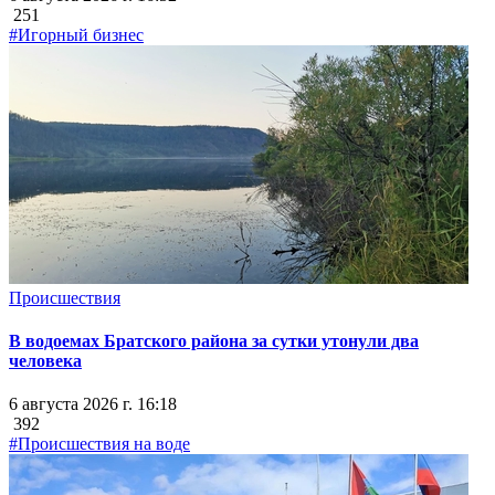
251
#Игорный бизнес
Происшествия
В водоемах Братского района за сутки утонули два
человека
6 августа 2026 г. 16:18
392
#Происшествия на воде