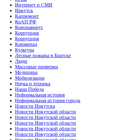
Интернет и СМИ
Иркутск
Капремонт
КоАП РФ
Коронавирус
Коррупция
Коррупция
Криминал
Культура
Лесные пожары в Братске
Люди
Массовые проверки
Медицина
Мобилизация
Наука и техника
Наша Победа
Неформальная история
Неформальная история города
Новости Иркутска
Новости Иркутской области
Новости Иркутской области
Новости Иркутской области
Новости Иркутской области
Новости Иркутской области
Новости Иркутской области