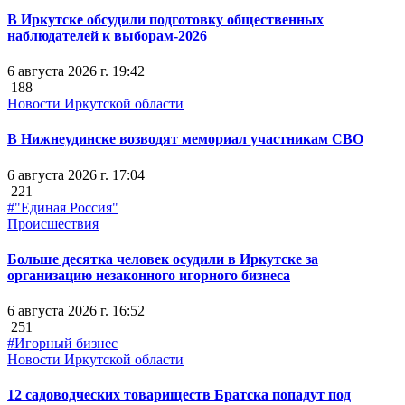
В Иркутске обсудили подготовку общественных
наблюдателей к выборам-2026
6 августа 2026 г. 19:42
188
Новости Иркутской области
В Нижнеудинске возводят мемориал участникам СВО
6 августа 2026 г. 17:04
221
#"Единая Россия"
Происшествия
Больше десятка человек осудили в Иркутске за
организацию незаконного игорного бизнеса
6 августа 2026 г. 16:52
251
#Игорный бизнес
Новости Иркутской области
12 садоводческих товариществ Братска попадут под