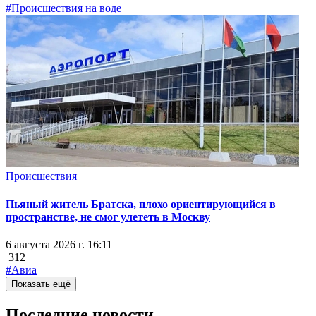
#Происшествия на воде
Происшествия
Пьяный житель Братска, плохо ориентирующийся в
пространстве, не смог улететь в Москву
6 августа 2026 г. 16:11
312
#Авиа
Показать ещё
Последние новости