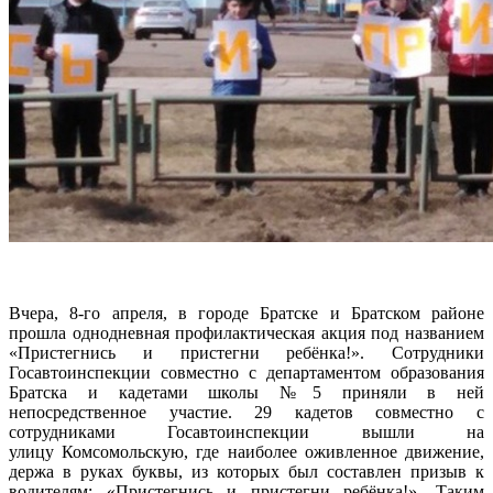
Вчера, 8-го апреля, в городе Братске и Братском районе
прошла однодневная профилактическая акция под названием
«Пристегнись и пристегни ребёнка!». Сотрудники
Госавтоинспекции совместно с департаментом образования
Братска и кадетами школы №5 приняли в ней
непосредственное участие. 29 кадетов совместно с
сотрудниками Госавтоинспекции вышли на
улицу Комсомольскую, где наиболее оживленное движение,
держа в руках буквы, из которых был составлен призыв к
водителям: «Пристегнись и пристегни ребёнка!». Таким