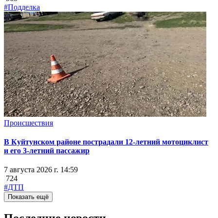
#Подделка
Происшествия
В Куйтунском районе пострадали 12-летний мотоциклист
и его 3-летний пассажир
7 августа 2026 г. 14:59
724
#ДТП
Показать ещё