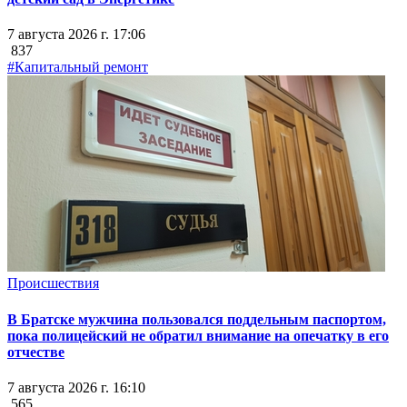
7 августа 2026 г. 17:06
837
#Капитальный ремонт
Происшествия
В Братске мужчина пользовался поддельным паспортом,
пока полицейский не обратил внимание на опечатку в его
отчестве
7 августа 2026 г. 16:10
565