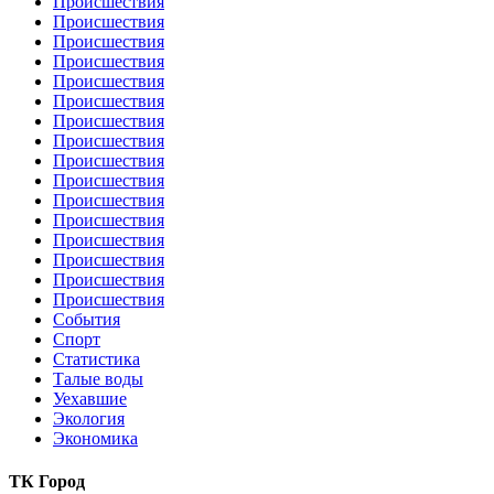
Происшествия
Происшествия
Происшествия
Происшествия
Происшествия
Происшествия
Происшествия
Происшествия
Происшествия
Происшествия
Происшествия
Происшествия
Происшествия
Происшествия
Происшествия
Происшествия
События
Спорт
Статистика
Талые воды
Уехавшие
Экология
Экономика
ТК Город