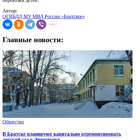
перевозки детей.
Автор:
ОГИБДД МУ МВД России «Братское»
Главные новости:
Общество
В Братске планируют капитально отремонтировать
детский сад в Энергетике