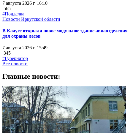
7 августа 2026 г. 16:10
565
#Подделка
Новости Иркутской области
В Качуге открыли новое модульное здание авиаотделения
для охраны лесов
7 августа 2026 г. 15:49
345
#Губернатор
Все новости
Главные новости: