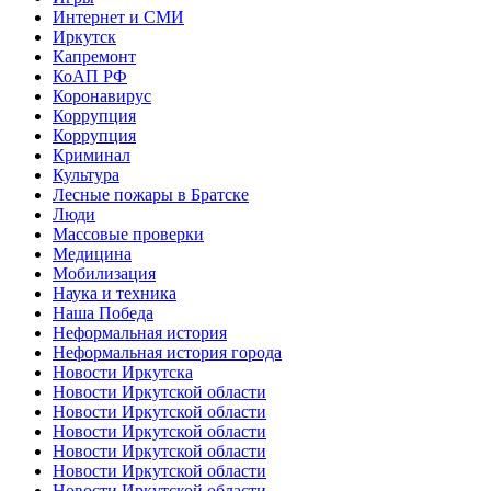
Интернет и СМИ
Иркутск
Капремонт
КоАП РФ
Коронавирус
Коррупция
Коррупция
Криминал
Культура
Лесные пожары в Братске
Люди
Массовые проверки
Медицина
Мобилизация
Наука и техника
Наша Победа
Неформальная история
Неформальная история города
Новости Иркутска
Новости Иркутской области
Новости Иркутской области
Новости Иркутской области
Новости Иркутской области
Новости Иркутской области
Новости Иркутской области