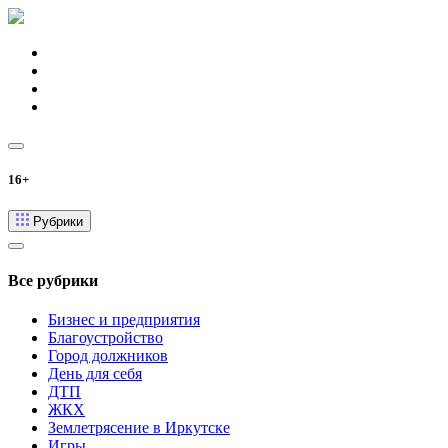
16+
Рубрики
Все рубрики
Бизнес и предприятия
Благоустройство
Город должников
День для себя
ДТП
ЖКХ
Землетрясение в Иркутске
Игры