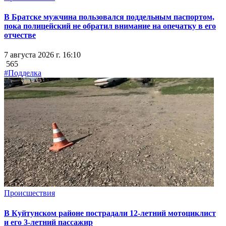
В Братске мужчина пользовался поддельным паспортом,
пока полицейский не обратил внимание на опечатку в его
отчестве
7 августа 2026 г. 16:10
565
#Подделка
Происшествия
В Куйтунском районе пострадали 12-летний мотоциклист
и его 3-летний пассажир