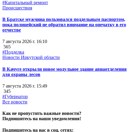
#Капитальный ремонт
Происшествия
В Братске мужчина пользовался поддельным паспортом,
пока полицейский не обратил внимание на опечатку в его
отчестве
7 августа 2026 г. 16:10
565
#Подделка
Новости Иркутской области
В Качуге открыли новое модульное здание авиаотделения
для охраны лесов
7 августа 2026 г. 15:49
345
#Губернатор
Все новости
Как не пропустить важные новости?
Подпишитесь на наши уведомления!
Подпишитесь на нас в соц. сетях: