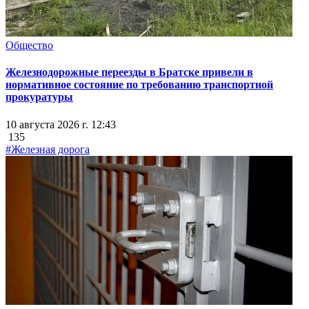
Общество
Железнодорожные переезды в Братске привели в
нормативное состояние по требованию транспортной
прокуратуры
10 августа 2026 г. 12:43
135
#Железная дорога