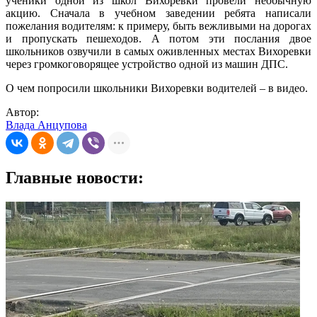
ученики одной из школ Вихоревки провели необычную
акцию. Сначала в учебном заведении ребята написали
пожелания водителям: к примеру, быть вежливыми на дорогах
и пропускать пешеходов. А потом эти послания двое
школьников озвучили в самых оживленных местах Вихоревки
через громкоговорящее устройство одной из машин ДПС.
О чем попросили школьники Вихоревки водителей – в видео.
Автор:
Влада Анцупова
Главные новости: