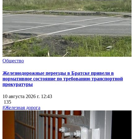
Общество
Железнодорожные переезды в Братске привели в
нормативное состояние по требованию транспортной
прокуратуры
10 августа 2026 г. 12:43
135
#Железная дорога