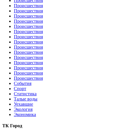
Происшествия
Происшествия
Происшествия
Происшествия
Происшествия
Происшествия
Происшествия
Происшествия
Происшествия
Происшествия
Происшествия
Происшествия
Происшествия
Происшествия
Происшествия
Происшествия
События
Спорт
Статистика
Талые воды
Уехавшие
Экология
Экономика
ТК Город