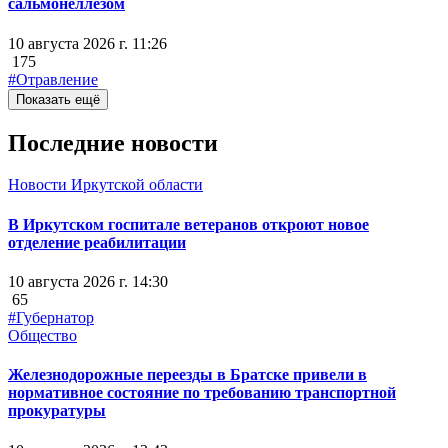
сальмонеллезом
10 августа 2026 г. 11:26
175
#Отравление
Показать ещё
Последние новости
Новости Иркутской области
В Иркутском госпитале ветеранов откроют новое
отделение реабилитации
10 августа 2026 г. 14:30
65
#Губернатор
Общество
Железнодорожные переезды в Братске привели в
нормативное состояние по требованию транспортной
прокуратуры