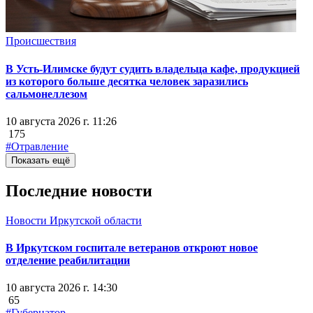
Происшествия
В Усть-Илимске будут судить владельца кафе, продукцией
из которого больше десятка человек заразились
сальмонеллезом
10 августа 2026 г. 11:26
175
#Отравление
Показать ещё
Последние новости
Новости Иркутской области
В Иркутском госпитале ветеранов откроют новое
отделение реабилитации
10 августа 2026 г. 14:30
65
#Губернатор