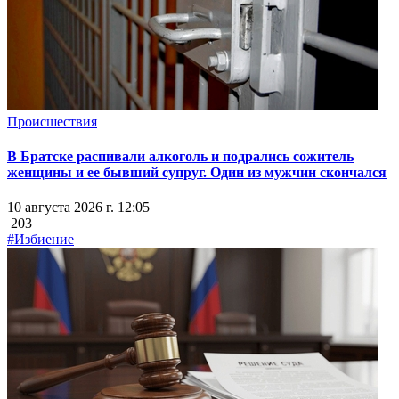
Происшествия
В Братске распивали алкоголь и подрались сожитель
женщины и ее бывший супруг. Один из мужчин скончался
10 августа 2026 г. 12:05
203
#Избиение