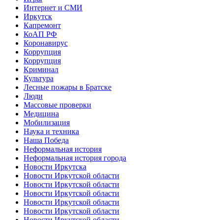
Интернет и СМИ
Иркутск
Капремонт
КоАП РФ
Коронавирус
Коррупция
Коррупция
Криминал
Культура
Лесные пожары в Братске
Люди
Массовые проверки
Медицина
Мобилизация
Наука и техника
Наша Победа
Неформальная история
Неформальная история города
Новости Иркутска
Новости Иркутской области
Новости Иркутской области
Новости Иркутской области
Новости Иркутской области
Новости Иркутской области
Новости Иркутской области