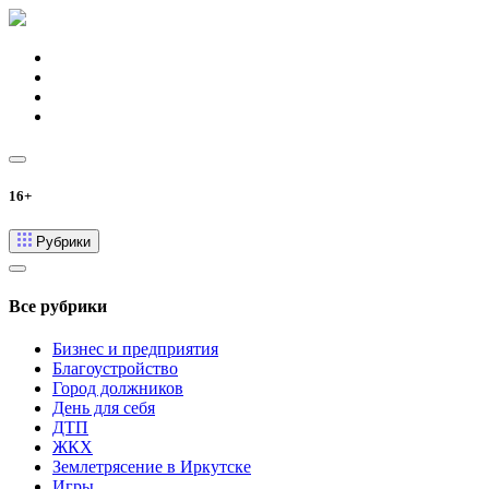
16+
Рубрики
Все рубрики
Бизнес и предприятия
Благоустройство
Город должников
День для себя
ДТП
ЖКХ
Землетрясение в Иркутске
Игры