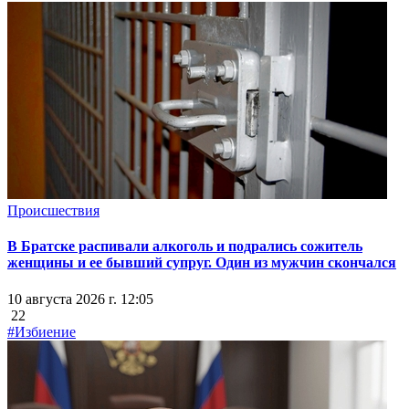
Происшествия
В Братске распивали алкоголь и подрались сожитель
женщины и ее бывший супруг. Один из мужчин скончался
10 августа 2026 г. 12:05
22
#Избиение