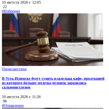
10 августа 2026 г. 12:05
22
#Избиение
Происшествия
В Усть-Илимске будут судить владельца кафе, продукцией
из которого больше десятка человек заразились
сальмонеллезом
10 августа 2026 г. 11:26
96
#Отравление