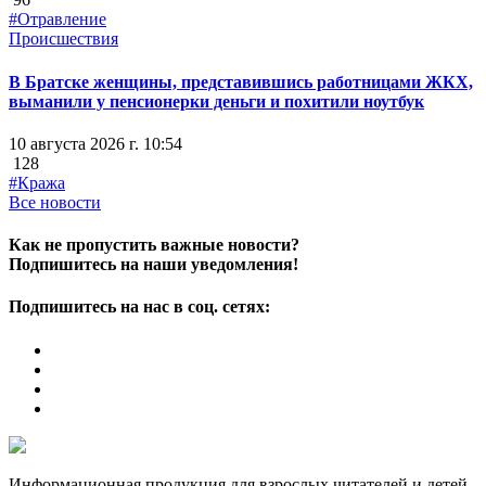
#Отравление
Происшествия
В Братске женщины, представившись работницами ЖКХ,
выманили у пенсионерки деньги и похитили ноутбук
10 августа 2026 г. 10:54
128
#Кража
Все новости
Как не пропустить важные новости?
Подпишитесь на наши уведомления!
Подпишитесь на нас в соц. сетях:
Информационная продукция для взрослых читателей и детей