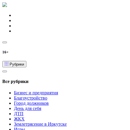
16+
Рубрики
Все рубрики
Бизнес и предприятия
Благоустройство
Город должников
День для себя
ДТП
ЖКХ
Землетрясение в Иркутске
Игры