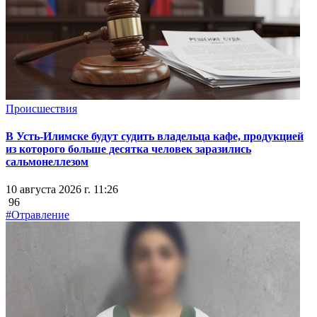
Происшествия
В Усть-Илимске будут судить владельца кафе, продукцией
из которого больше десятка человек заразились
сальмонеллезом
10 августа 2026 г. 11:26
96
#Отравление