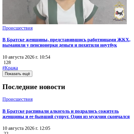
Происшествия
В Братске женщины, представившись работницами ЖКХ,
выманили у пенсионерки деньги и похитили ноутбук
10 августа 2026 г. 10:54
128
#Кража
Показать ещё
Последние новости
Происшествия
В Братске распивали алкоголь и подрались сожитель
женщины и ее бывший супруг. Один из мужчин скончался
10 августа 2026 г. 12:05
22