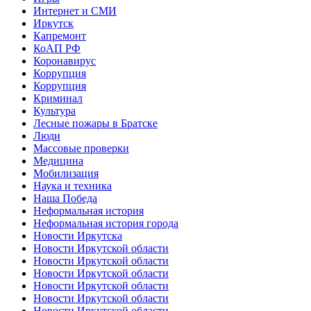
Интернет и СМИ
Иркутск
Капремонт
КоАП РФ
Коронавирус
Коррупция
Коррупция
Криминал
Культура
Лесные пожары в Братске
Люди
Массовые проверки
Медицина
Мобилизация
Наука и техника
Наша Победа
Неформальная история
Неформальная история города
Новости Иркутска
Новости Иркутской области
Новости Иркутской области
Новости Иркутской области
Новости Иркутской области
Новости Иркутской области
Новости Иркутской области