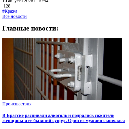
10 августа 2026 г. 10:54
128
#Кража
Все новости
Главные новости:
Происшествия
В Братске распивали алкоголь и подрались сожитель
женщины и ее бывший супруг. Один из мужчин скончался