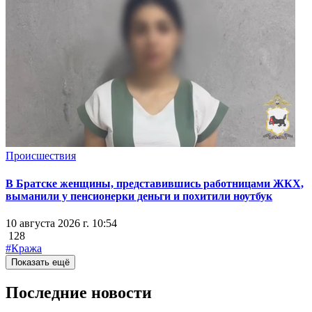
Происшествия
В Братске женщины, представившись работницами ЖКХ,
выманили у пенсионерки деньги и похитили ноутбук
10 августа 2026 г. 10:54
128
#Кража
Показать ещё
Последние новости