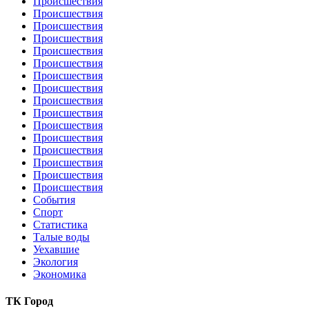
Происшествия
Происшествия
Происшествия
Происшествия
Происшествия
Происшествия
Происшествия
Происшествия
Происшествия
Происшествия
Происшествия
Происшествия
Происшествия
Происшествия
Происшествия
Происшествия
События
Спорт
Статистика
Талые воды
Уехавшие
Экология
Экономика
ТК Город