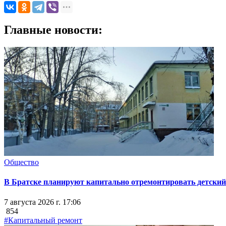
Главные новости:
Общество
В Братске планируют капитально отремонтировать детский 
7 августа 2026 г. 17:06
854
#Капитальный ремонт