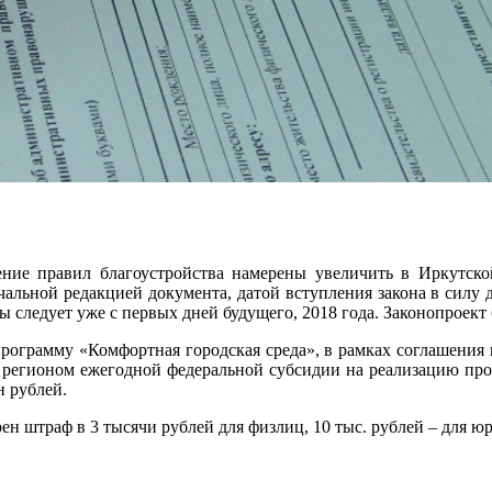
ие правил благоустройства намерены увеличить в Иркутской
чальной редакцией документа, датой вступления закона в силу д
ы следует уже с первых дней будущего, 2018 года. Законопроект
программу «Комфортная городская среда», в рамках соглашения
 регионом ежегодной федеральной субсидии на реализацию про
н рублей.
ен штраф в 3 тысячи рублей для физлиц, 10 тыс. рублей – для ю