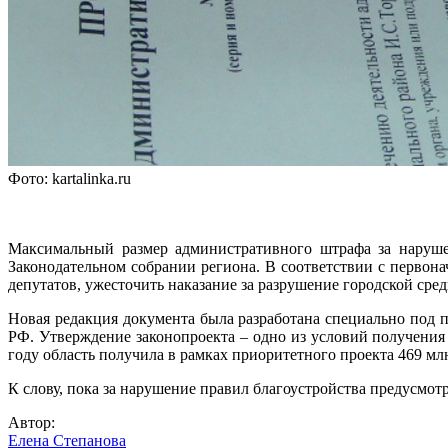
Фото: kartalinka.ru
Максимальный размер административного штрафа за нарушен
Законодательном собрании региона. В соответствии с первона
депутатов, ужесточить наказание за разрушение городской сред
Новая редакция документа была разработана специально под 
РФ. Утверждение законопроекта – одно из условий получения
году область получила в рамках приоритетного проекта 469 мл
К слову, пока за нарушение правил благоустройства предусмотр
Автор:
Елена Степанова