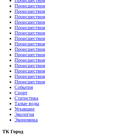
Происшествия
Происшествия
Происшествия
Происшествия
Происшествия
Происшествия
Происшествия
Происшествия
Происшествия
Происшествия
Происшествия
Происшествия
Происшествия
Происшествия
Происшествия
Происшествия
События
Спорт
Статистика
Талые воды
Уехавшие
Экология
Экономика
ТК Город