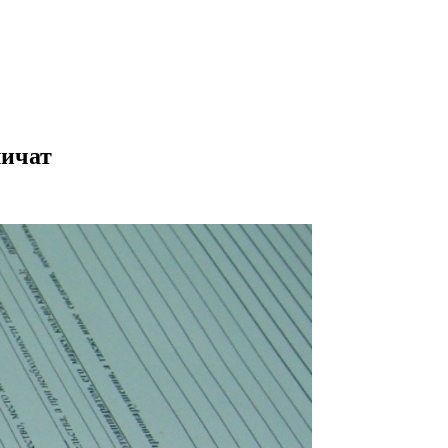
личат