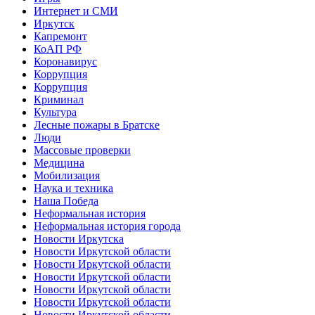
Интернет и СМИ
Иркутск
Капремонт
КоАП РФ
Коронавирус
Коррупция
Коррупция
Криминал
Культура
Лесные пожары в Братске
Люди
Массовые проверки
Медицина
Мобилизация
Наука и техника
Наша Победа
Неформальная история
Неформальная история города
Новости Иркутска
Новости Иркутской области
Новости Иркутской области
Новости Иркутской области
Новости Иркутской области
Новости Иркутской области
Новости Иркутской области