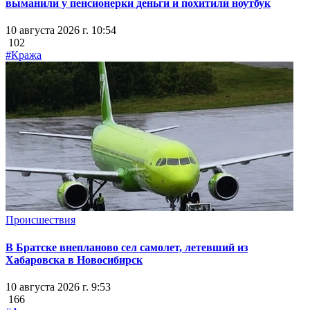
выманили у пенсионерки деньги и похитили ноутбук
10 августа 2026 г. 10:54
102
#Кража
Происшествия
В Братске внепланово сел самолет, летевший из
Хабаровска в Новосибирск
10 августа 2026 г. 9:53
166