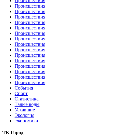
Происшествия
Происшествия
Происшествия
Происшествия
Происшествия
Происшествия
Происшествия
Происшествия
Происшествия
Происшествия
Происшествия
Происшествия
Происшествия
Происшествия
Происшествия
Происшествия
События
Спорт
Статистика
Талые воды
Уехавшие
Экология
Экономика
ТК Город