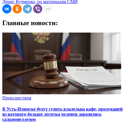
Денис Кучменко, по материалам СМИ
Главные новости:
Происшествия
В Усть-Илимске будут судить владельца кафе, продукцией
из которого больше десятка человек заразились
сальмонеллезом