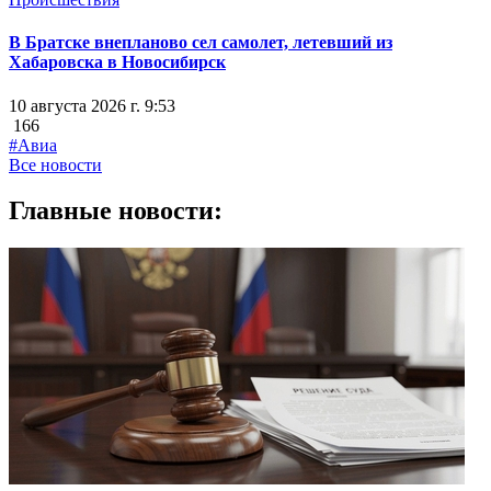
В Братске внепланово сел самолет, летевший из
Хабаровска в Новосибирск
10 августа 2026 г. 9:53
166
#Авиа
Все новости
Главные новости: