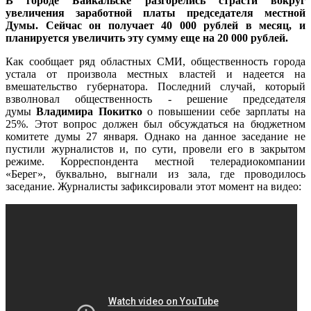
В городе Байкальске разгорелись страсти вокруг
увеличения заработной платы председателя местной
Думы. Сейчас он получает 40 000 рублей в месяц, и
планируется увеличить эту сумму еще на 20 000 рублей.
Как сообщает ряд областных СМИ, общественность города
устала от произвола местных властей и надеется на
вмешательство губернатора. Последний случай, который
взволновал общественность - решение председателя
думы
Владимира Покитко
о повышении себе зарплаты на
25%. Этот вопрос должен был обсуждаться на бюджетном
комитете думы 27 января. Однако на данное заседание не
пустили журналистов и, по сути, провели его в закрытом
режиме. Корреспондента местной телерадиокомпании
«Берег», буквально, выгнали из зала, где проводилось
заседание. Журналисты зафиксировали этот момент на видео: