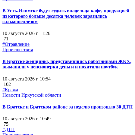
В Усть-Илимске будут судить владельца кафе, продукцией
из которого больше десятка человек заразились
сальмонеллезом
10 августа 2026 г. 11:26
71
#Отравление
Происшествия
В Братске женщины, представившись работницами ЖКХ,
выманили у пенсионерки деньги и похитили ноутбук
10 августа 2026 г. 10:54
102
#Кража
Новости Иркутской области
В Братске и Братском районе за неделю произошло 30 ДТП
10 августа 2026 г. 10:49
75
#ДТП
Происшествия