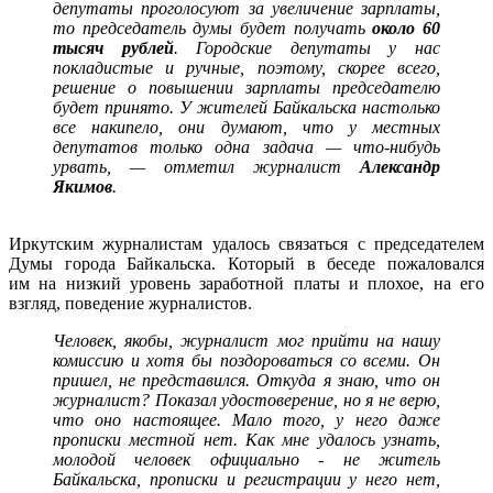
депутаты проголосуют за увеличение зарплаты,
то председатель думы будет получать
около 60
тысяч рублей
. Городские депутаты у нас
покладистые и ручные, поэтому, скорее всего,
решение о повышении зарплаты председателю
будет принято. У жителей Байкальска настолько
все накипело, они думают, что у местных
депутатов только одна задача — что-нибудь
урвать, — отметил журналист
Александр
Якимов
.
Иркутским журналистам удалось связаться с председателем
Думы города Байкальска. Который в беседе пожаловался
им на низкий уровень заработной платы и плохое, на его
взгляд, поведение журналистов.
Человек, якобы, журналист мог прийти на нашу
комиссию и хотя бы поздороваться со всеми. Он
пришел, не представился. Откуда я знаю, что он
журналист? Показал удостоверение, но я не верю,
что оно настоящее. Мало того, у него даже
прописки местной нет. Как мне удалось узнать,
молодой человек официально - не житель
Байкальска, прописки и регистрации у него нет,