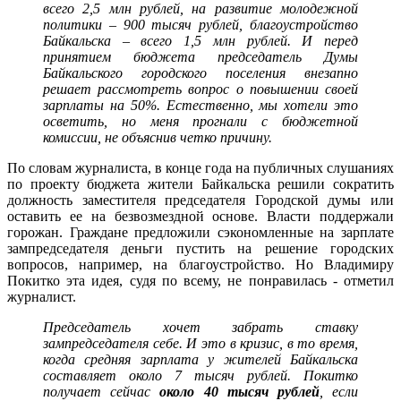
всего 2,5 млн рублей, на развитие молодежной
политики – 900 тысяч рублей, благоустройство
Байкальска – всего 1,5 млн рублей. И перед
принятием бюджета председатель Думы
Байкальского городского поселения внезапно
решает рассмотреть вопрос о повышении своей
зарплаты на 50%. Естественно, мы хотели это
осветить, но меня прогнали с бюджетной
комиссии, не объяснив четко причину.
По словам журналиста, в конце года на публичных слушаниях
по проекту бюджета жители Байкальска решили сократить
должность заместителя председателя Городской думы или
оставить ее на безвозмездной основе. Власти поддержали
горожан. Граждане предложили сэкономленные на зарплате
зампредседателя деньги пустить на решение городских
вопросов, например, на благоустройство. Но Владимиру
Покитко эта идея, судя по всему, не понравилась - отметил
журналист.
Председатель хочет забрать ставку
зампредседателя себе. И это в кризис, в то время,
когда средняя зарплата у жителей Байкальска
составляет около 7 тысяч рублей. Покитко
получает сейчас
около 40 тысяч рублей
, если