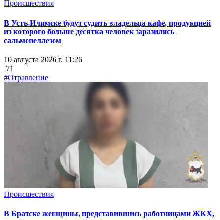
Происшествия
В Усть-Илимске будут судить владельца кафе, продукцией
из которого больше десятка человек заразились
сальмонеллезом
10 августа 2026 г. 11:26
71
#Отравление
Происшествия
В Братске женщины, представившись работницами ЖКХ,