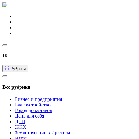
16+
Рубрики
Все рубрики
Бизнес и предприятия
Благоустройство
Город должников
День для себя
ДТП
ЖКХ
Землетрясение в Иркутске
Игры