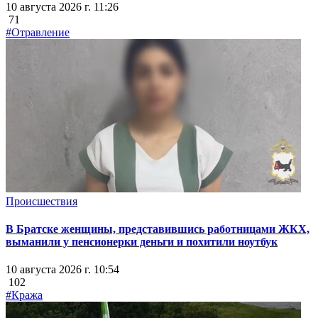
10 августа 2026 г. 11:26
71
#Отравление
Происшествия
В Братске женщины, представившись работницами ЖКХ,
выманили у пенсионерки деньги и похитили ноутбук
10 августа 2026 г. 10:54
102
#Кража