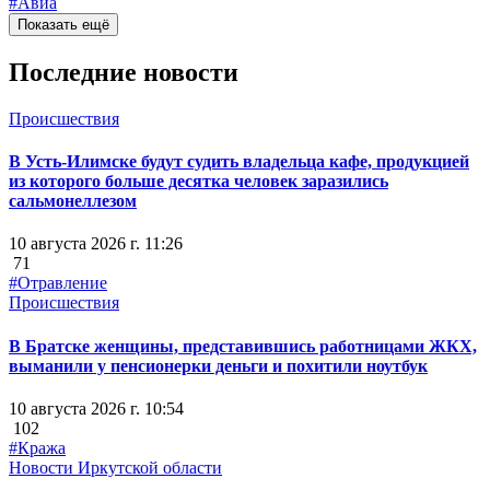
#Авиа
Показать ещё
Последние новости
Происшествия
В Усть-Илимске будут судить владельца кафе, продукцией
из которого больше десятка человек заразились
сальмонеллезом
10 августа 2026 г. 11:26
71
#Отравление
Происшествия
В Братске женщины, представившись работницами ЖКХ,
выманили у пенсионерки деньги и похитили ноутбук
10 августа 2026 г. 10:54
102
#Кража
Новости Иркутской области