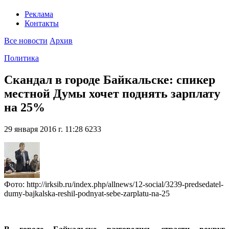
Реклама
Контакты
Все новости
Архив
Политика
Скандал в городе Байкальске: спикер
местной Думы хочет поднять зарплату
на 25%
29 января 2016 г. 11:28
6233
Фото: http://irksib.ru/index.php/allnews/12-social/3239-predsedatel-
dumy-bajkalska-reshil-podnyat-sebe-zarplatu-na-25