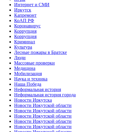
Интернет и СМИ
Иркутск
Капремонт
КоАП РФ
Коронавирус
Коррупция
Коррупция
Криминал
Культура
Лесные пожары в Братске
Люди
Массовые проверки
Медицина
Мобилизация
Наука и техника
Наша Победа
Неформальная история
Неформальная история города
Новости Иркутска
Новости Иркутской области
Новости Иркутской области
Новости Иркутской области
Новости Иркутской области
Новости Иркутской области
Новости Иркутской области