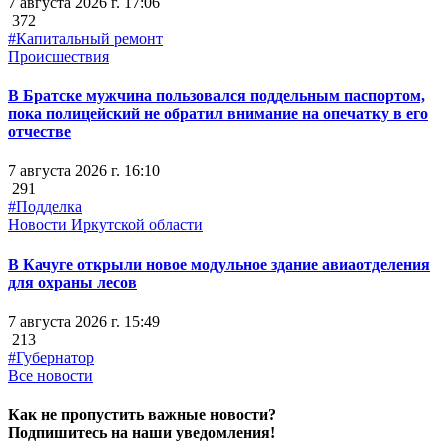
7 августа 2026 г. 17:06
372
#Капитальный ремонт
Происшествия
В Братске мужчина пользовался поддельным паспортом,
пока полицейский не обратил внимание на опечатку в его
отчестве
7 августа 2026 г. 16:10
291
#Подделка
Новости Иркутской области
В Качуге открыли новое модульное здание авиаотделения
для охраны лесов
7 августа 2026 г. 15:49
213
#Губернатор
Все новости
Как не пропустить важные новости?
Подпишитесь на наши уведомления!