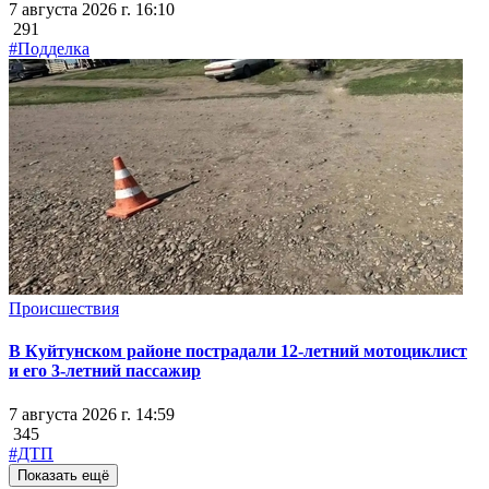
7 августа 2026 г. 16:10
291
#Подделка
Происшествия
В Куйтунском районе пострадали 12-летний мотоциклист
и его 3-летний пассажир
7 августа 2026 г. 14:59
345
#ДТП
Показать ещё