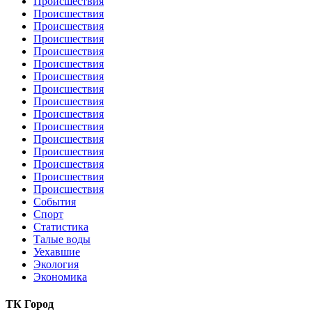
Происшествия
Происшествия
Происшествия
Происшествия
Происшествия
Происшествия
Происшествия
Происшествия
Происшествия
Происшествия
Происшествия
Происшествия
Происшествия
Происшествия
Происшествия
Происшествия
События
Спорт
Статистика
Талые воды
Уехавшие
Экология
Экономика
ТК Город