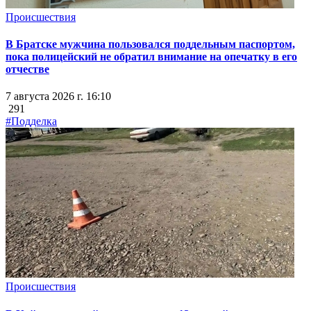
Происшествия
В Братске мужчина пользовался поддельным паспортом,
пока полицейский не обратил внимание на опечатку в его
отчестве
7 августа 2026 г. 16:10
291
#Подделка
Происшествия