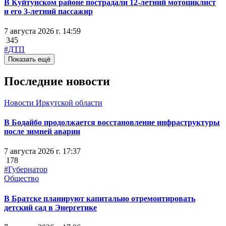
В Куйтунском районе пострадали 12-летний мотоциклист
и его 3-летний пассажир
7 августа 2026 г. 14:59
345
#ДТП
Показать ещё
Последние новости
Новости Иркутской области
В Бодайбо продолжается восстановление инфраструктуры
после зимней аварии
7 августа 2026 г. 17:37
178
#Губернатор
Общество
В Братске планируют капитально отремонтировать
детский сад в Энергетике