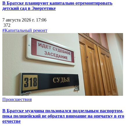
В Братске планируют капитально отремонтировать
детский сад в Энергетике
7 августа 2026 г. 17:06
372
#Капитальный ремонт
Происшествия
В Братске мужчина пользовался поддельным паспортом,
пока полицейский не обратил внимание на опечатку в его
отчестве