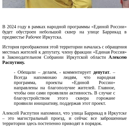
В 2024 году в рамках народной программы «Единой России»
будет обустроен небольшой сквер на улице Баррикад в
предместье Рабочее Иркутска.
История преображения этой территории началась с обращения
местных жителей к депутату, члену фракции «Единая Россия»
в Законодательном Собрании Иркутской области
Алексею
Распутину.
- Обещали – делаем, - комментирует
депутат
. –
Всегда напоминаю людям, что народная
программа, проекты «Единой России»
направлены на благополучие жителей. Главное,
чтобы они сами проявляли активность. В случае с
благоустройством этого сквера горожане
проявили инициативу, поддержав этот проект.
Алексей Распутин напомнил, что улица Баррикад в Иркутске
– это магистральный проезд, и сейчас все заброшенные
территории здесь постепенно приводят в порядок.