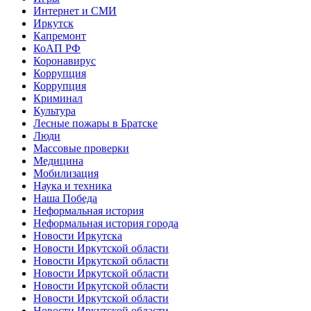
Интернет и СМИ
Иркутск
Капремонт
КоАП РФ
Коронавирус
Коррупция
Коррупция
Криминал
Культура
Лесные пожары в Братске
Люди
Массовые проверки
Медицина
Мобилизация
Наука и техника
Наша Победа
Неформальная история
Неформальная история города
Новости Иркутска
Новости Иркутской области
Новости Иркутской области
Новости Иркутской области
Новости Иркутской области
Новости Иркутской области
Новости Иркутской области