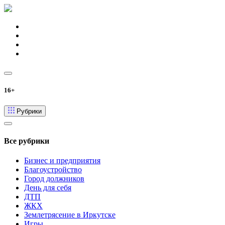
16+
Рубрики
Все рубрики
Бизнес и предприятия
Благоустройство
Город должников
День для себя
ДТП
ЖКХ
Землетрясение в Иркутске
Игры