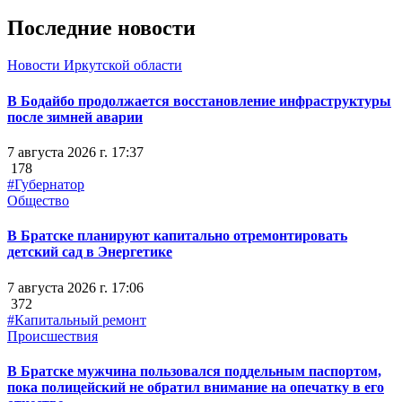
Последние новости
Новости Иркутской области
В Бодайбо продолжается восстановление инфраструктуры
после зимней аварии
7 августа 2026 г. 17:37
178
#Губернатор
Общество
В Братске планируют капитально отремонтировать
детский сад в Энергетике
7 августа 2026 г. 17:06
372
#Капитальный ремонт
Происшествия
В Братске мужчина пользовался поддельным паспортом,
пока полицейский не обратил внимание на опечатку в его