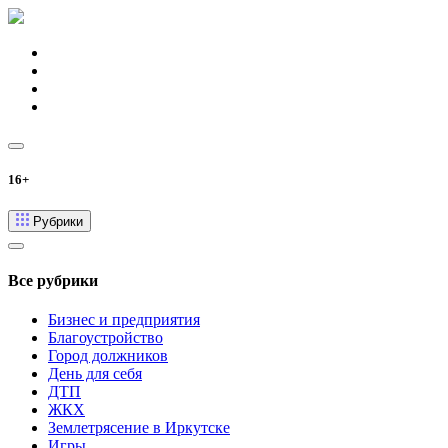
16+
Рубрики
Все рубрики
Бизнес и предприятия
Благоустройство
Город должников
День для себя
ДТП
ЖКХ
Землетрясение в Иркутске
Игры