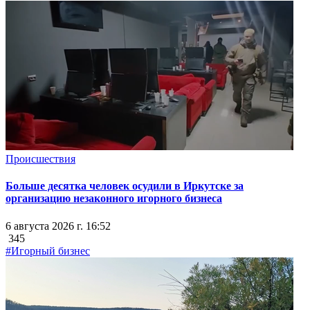
Происшествия
Больше десятка человек осудили в Иркутске за
организацию незаконного игорного бизнеса
6 августа 2026 г. 16:52
345
#Игорный бизнес