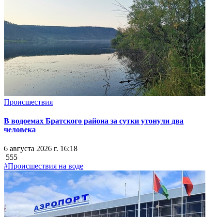
Происшествия
В водоемах Братского района за сутки утонули два
человека
6 августа 2026 г. 16:18
555
#Происшествия на воде