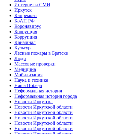
Интернет и СМИ
Иркутск
Капремонт
КоАП РФ
Коронавирус
Коррупция
Коррупция
Криминал
Культура
Лесные пожары в Братске
Люди
Массовые проверки
Медицина
Мобилизация
Наука и техника
Наша Победа
Неформальная история
Неформальная история города
Новости Иркутска
Новости Иркутской области
Новости Иркутской области
Новости Иркутской области
Новости Иркутской области
Новости Иркутской области
Новости Иркутской области