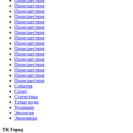
Происшествия
Происшествия
Происшествия
Происшествия
Происшествия
Происшествия
Происшествия
Происшествия
Происшествия
Происшествия
Происшествия
Происшествия
Происшествия
Происшествия
Происшествия
Происшествия
События
Спорт
Статистика
Талые воды
Уехавшие
Экология
Экономика
ТК Город