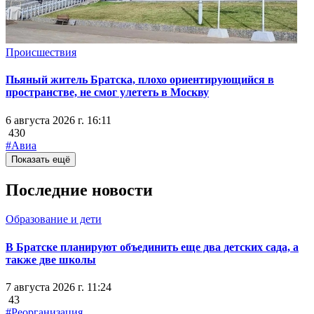
Происшествия
Пьяный житель Братска, плохо ориентирующийся в
пространстве, не смог улететь в Москву
6 августа 2026 г. 16:11
430
#Авиа
Показать ещё
Последние новости
Образование и дети
В Братске планируют объединить еще два детских сада, а
также две школы
7 августа 2026 г. 11:24
43
#Реорганизация