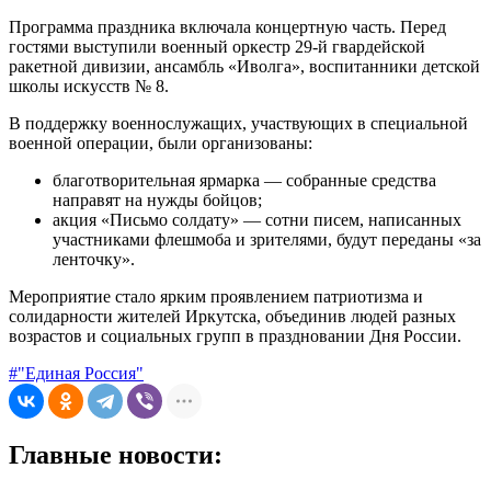
Программа праздника включала концертную часть. Перед
гостями выступили военный оркестр 29‑й гвардейской
ракетной дивизии, ансамбль «Иволга», воспитанники детской
школы искусств № 8.
В поддержку военнослужащих, участвующих в специальной
военной операции, были организованы:
благотворительная ярмарка — собранные средства
направят на нужды бойцов;
акция «Письмо солдату» — сотни писем, написанных
участниками флешмоба и зрителями, будут переданы «за
ленточку».
Мероприятие стало ярким проявлением патриотизма и
солидарности жителей Иркутска, объединив людей разных
возрастов и социальных групп в праздновании Дня России.
#"Единая Россия"
Главные новости: