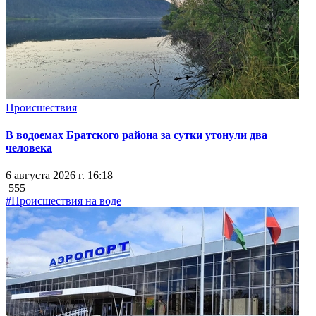
Происшествия
В водоемах Братского района за сутки утонули два
человека
6 августа 2026 г. 16:18
555
#Происшествия на воде