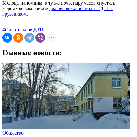
К слову, напомним, в ту же ночь, пару часов спустя, в
Черемховском районе
два человека погибли в ДТП с
грузовиком
.
#Смертельное ДТП
Главные новости:
Общество