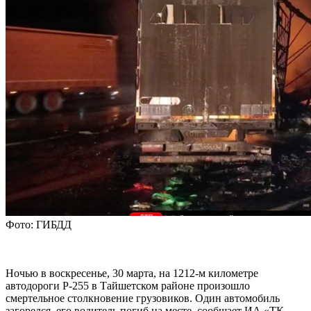
Фото: ГИБДД
Ночью в воскресенье, 30 марта, на 1212-м километре
автодороги Р-255 в Тайшетском районе произошло
смертельное столкновение грузовиков. Один автомобиль
загорелся, его водитель погиб на месте, сообщает ИА «ТК