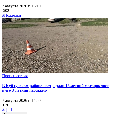
7 августа 2026 г. 16:10
502
#Подделка
Происшествия
В Куйтунском районе пострадали 12-летний мотоциклист
и его 3-летний пассажир
7 августа 2026 г. 14:59
626
#ДТП