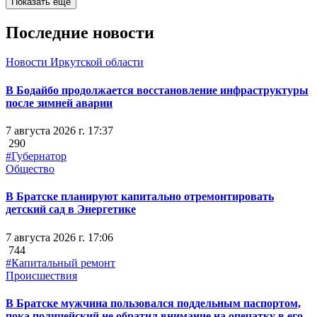
Показать ещё
Последние новости
Новости Иркутской области
В Бодайбо продолжается восстановление инфраструктуры
после зимней аварии
7 августа 2026 г. 17:37
290
#Губернатор
Общество
В Братске планируют капитально отремонтировать
детский сад в Энергетике
7 августа 2026 г. 17:06
744
#Капитальный ремонт
Происшествия
В Братске мужчина пользовался поддельным паспортом,
пока полицейский не обратил внимание на опечатку в его