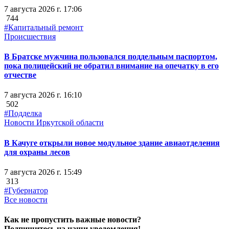
7 августа 2026 г. 17:06
744
#Капитальный ремонт
Происшествия
В Братске мужчина пользовался поддельным паспортом,
пока полицейский не обратил внимание на опечатку в его
отчестве
7 августа 2026 г. 16:10
502
#Подделка
Новости Иркутской области
В Качуге открыли новое модульное здание авиаотделения
для охраны лесов
7 августа 2026 г. 15:49
313
#Губернатор
Все новости
Как не пропустить важные новости?
Подпишитесь на наши уведомления!