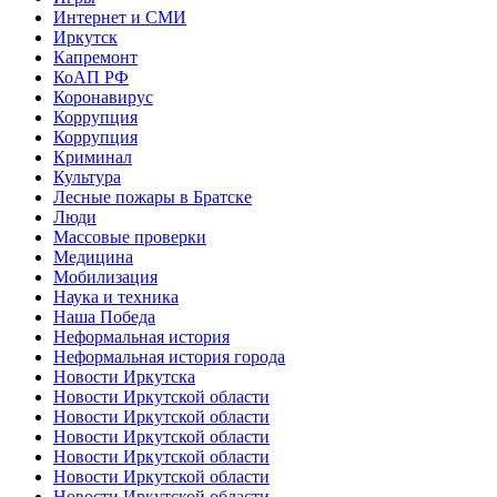
Интернет и СМИ
Иркутск
Капремонт
КоАП РФ
Коронавирус
Коррупция
Коррупция
Криминал
Культура
Лесные пожары в Братске
Люди
Массовые проверки
Медицина
Мобилизация
Наука и техника
Наша Победа
Неформальная история
Неформальная история города
Новости Иркутска
Новости Иркутской области
Новости Иркутской области
Новости Иркутской области
Новости Иркутской области
Новости Иркутской области
Новости Иркутской области