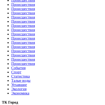
Происшествия
Происшествия
Происшествия
Происшествия
Происшествия
Происшествия
Происшествия
Происшествия
Происшествия
Происшествия
Происшествия
Происшествия
Происшествия
Происшествия
Происшествия
Происшествия
События
Спорт
Статистика
Талые воды
Уехавшие
Экология
Экономика
ТК Город