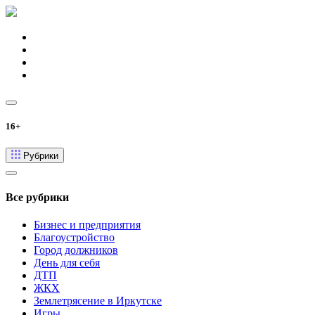
16+
Рубрики
Все рубрики
Бизнес и предприятия
Благоустройство
Город должников
День для себя
ДТП
ЖКХ
Землетрясение в Иркутске
Игры