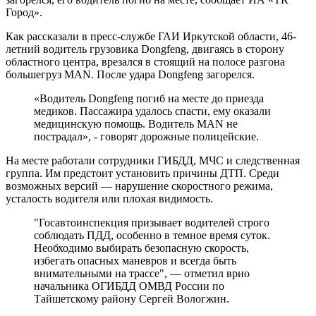
Город».
Как рассказали в пресс-службе ГАИ Иркутской области, 46-
летний водитель грузовика Dongfeng, двигаясь в сторону
областного центра, врезался в стоящий на полосе разгона
большегруз MAN. После удара Dongfeng загорелся.
«Водитель Dongfeng погиб на месте до приезда
медиков. Пассажира удалось спасти, ему оказали
медицинскую помощь. Водитель MAN не
пострадал», - говорят дорожные полицейские.
На месте работали сотрудники ГИБДД, МЧС и следственная
группа. Им предстоит установить причины ДТП. Среди
возможных версий — нарушение скоростного режима,
усталость водителя или плохая видимость.
"Госавтоинспекция призывает водителей строго
соблюдать ПДД, особенно в темное время суток.
Необходимо выбирать безопасную скорость,
избегать опасных маневров и всегда быть
внимательными на трассе", — отметил врио
начальника ОГИБДД ОМВД России по
Тайшетскому району Сергей Вологжин.