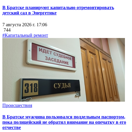
В Братске планируют капитально отремонтировать
детский сад в Энергетике
7 августа 2026 г. 17:06
744
#Капитальный ремонт
Происшествия
В Братске мужчина пользовался поддельным паспортом,
пока полицейский не обратил внимание на опечатку в его
отчестве