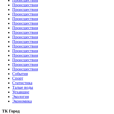
Происшествия
Происшествия
Происшествия
Происшествия
Происшествия
Происшествия
Происшествия
Происшествия
Происшествия
Происшествия
Происшествия
Происшествия
Происшествия
Происшествия
Происшествия
Происшествия
События
Спорт
Статистика
Талые воды
Уехавшие
Экология
Экономика
ТК Город