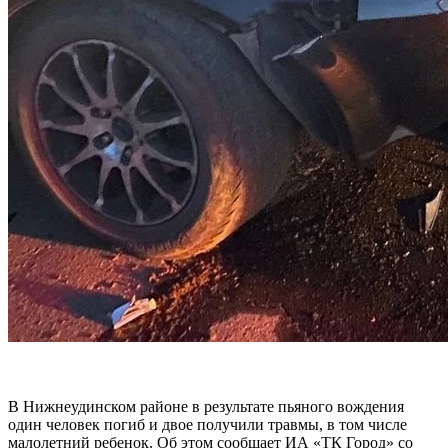
В Нижнеудинском районе в результате пьяного вождения
один человек погиб и двое получили травмы, в том числе
малолетний ребенок. Об этом сообщает ИА «ТК Город» со