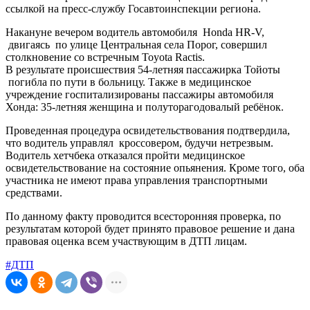
ссылкой на пресс-службу Госавтоинспекции региона.
Накануне вечером водитель автомобиля Honda HR-V,
двигаясь по улице Центральная села Порог, совершил
столкновение со встречным Toyota Ractis.
В результате происшествия 54-летняя пассажирка Тойоты
погибла по пути в больницу. Также в медицинское
учреждение госпитализированы пассажиры автомобиля
Хонда: 35-летняя женщина и полуторагодовалый ребёнок.
Проведенная процедура освидетельствования подтвердила,
что водитель управлял кроссовером, будучи нетрезвым.
Водитель хетчбека отказался пройти медицинское
освидетельствование на состояние опьянения. Кроме того, оба
участника не имеют права управления транспортными
средствами.
По данному факту проводится всесторонняя проверка, по
результатам которой будет принято правовое решение и дана
правовая оценка всем участвующим в ДТП лицам.
#ДТП