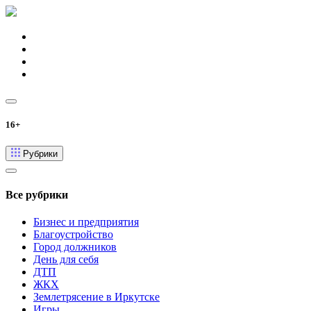
16+
Рубрики
Все рубрики
Бизнес и предприятия
Благоустройство
Город должников
День для себя
ДТП
ЖКХ
Землетрясение в Иркутске
Игры