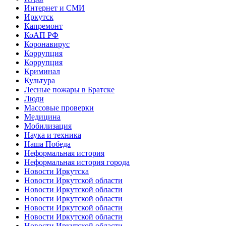
Интернет и СМИ
Иркутск
Капремонт
КоАП РФ
Коронавирус
Коррупция
Коррупция
Криминал
Культура
Лесные пожары в Братске
Люди
Массовые проверки
Медицина
Мобилизация
Наука и техника
Наша Победа
Неформальная история
Неформальная история города
Новости Иркутска
Новости Иркутской области
Новости Иркутской области
Новости Иркутской области
Новости Иркутской области
Новости Иркутской области
Новости Иркутской области