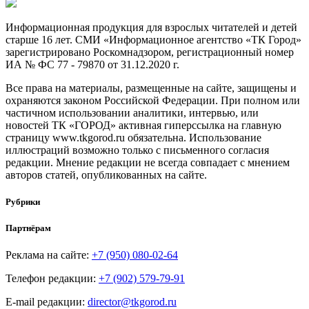
Информационная продукция для взрослых читателей и детей
старше 16 лет. СМИ «Информационное агентство «ТК Город»
зарегистрировано Роскомнадзором, регистрационный номер
ИА № ФС 77 - 79870 от 31.12.2020 г.
Все права на материалы, размещенные на сайте, защищены и
охраняются законом Российской Федерации. При полном или
частичном использовании аналитики, интервью, или
новостей ТК «ГОРОД» активная гиперссылка на главную
страницу www.tkgorod.ru обязательна. Использование
иллюстраций возможно только с письменного согласия
редакции. Мнение редакции не всегда совпадает с мнением
авторов статей, опубликованных на сайте.
Рубрики
Партнёрам
Реклама на сайте:
+7 (950) 080-02-64
Телефон редакции:
+7 (902) 579-79-91
E-mail редакции:
director@tkgorod.ru