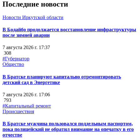
Последние новости
Новости Иркутской области
В Бодайбо продолжается восстановление инфраструктуры
после зимней аварии
7 августа 2026 г. 17:37
308
#Губернатор
Общество
В Братске планируют капитально отремонтировать
детский сад в Энергетике
7 августа 2026 г. 17:06
793
#Капитальный ремонт
Происшествия
В Братске мужчина пользовался поддельным паспортом,
пока полицейский не обратил внимание на опечатку в его
отчестве