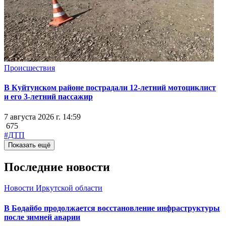
Происшествия
В Куйтунском районе пострадали 12-летний мотоциклист
и его 3-летний пассажир
7 августа 2026 г. 14:59
675
#ДТП
Показать ещё
Последние новости
Новости Иркутской области
В Бодайбо продолжается восстановление инфраструктуры
после зимней аварии