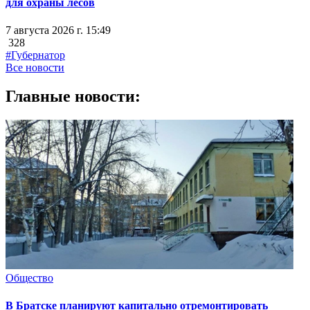
для охраны лесов
7 августа 2026 г. 15:49
328
#Губернатор
Все новости
Главные новости:
Общество
В Братске планируют капитально отремонтировать