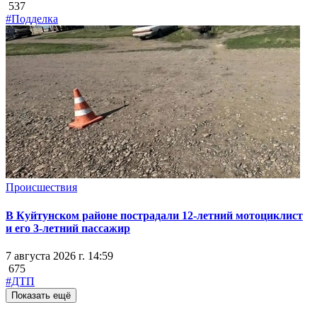
537
#Подделка
Происшествия
В Куйтунском районе пострадали 12-летний мотоциклист
и его 3-летний пассажир
7 августа 2026 г. 14:59
675
#ДТП
Показать ещё