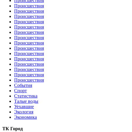
Происшествия
Происшествия
Происшествия
Происшествия
Происшествия
Происшествия
Происшествия
Происшествия
Происшествия
Происшествия
Происшествия
Происшествия
Происшествия
Происшествия
Происшествия
Происшествия
События
Спорт
Статистика
Талые воды
Уехавшие
Экология
Экономика
ТК Город