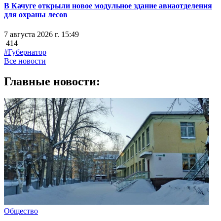
В Качуге открыли новое модульное здание авиаотделения
для охраны лесов
7 августа 2026 г. 15:49
414
#Губернатор
Все новости
Главные новости:
Общество