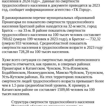
населения в 2024 году». Данные по смертности
трудоспособного населения в документе приводятся за 2023
год, сообщает информационное агентство «ТК Город».
В ранжированном перечне муниципальных образований
Приангарья по показателю смертности трудоспособного
населения Братский район находится на 32-м месте, город
Братск — на 33-м. В районе показатель смертности
трудоспособного населения на 100 тысяч человек составляет
769,62 (умерло 199 человек в 2023 году), в Братске — 732,32
(умерло 933 человека). Среднеобластной показатель
смертности населения в трудоспособном возрасте в 2023 году
составлял 728,28 на 100 тысяч населения.
Хуже всего ситуация со смертностью людей непенсионного
возраста отмечается, как правило, в северных районах
Приангарья: в Катангском, Чунском, Усть-Илимском,
Бодайбинском, Нижнеудинском, Мамско-Чуйском, Тулунском,
Усть-Кутском районах. На этих территориях показатель
смертности людей трудоспособного возраста превышает более
чем в 1,5 раза среднеобластной уровень. К примеру, в
Катангском районе он составляет 1509,66 человек на 100
тысяч населения.
Структура смертности трудоспособного населения