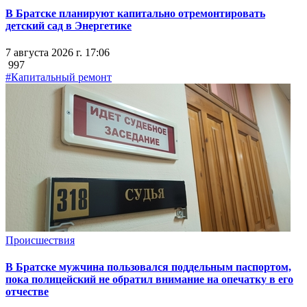
В Братске планируют капитально отремонтировать
детский сад в Энергетике
7 августа 2026 г. 17:06
997
#Капитальный ремонт
Происшествия
В Братске мужчина пользовался поддельным паспортом,
пока полицейский не обратил внимание на опечатку в его
отчестве