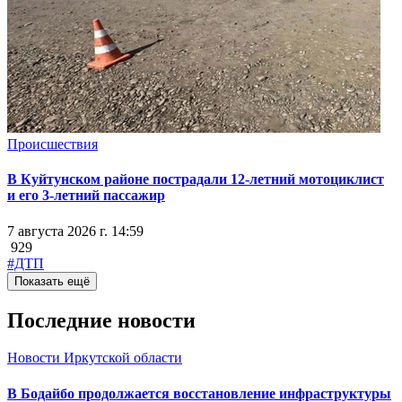
Происшествия
В Куйтунском районе пострадали 12-летний мотоциклист
и его 3-летний пассажир
7 августа 2026 г. 14:59
929
#ДТП
Показать ещё
Последние новости
Новости Иркутской области
В Бодайбо продолжается восстановление инфраструктуры