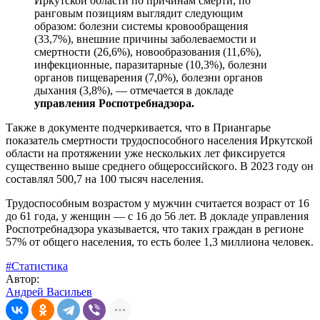
Иркутской области по причинам смерти, по
ранговым позициям выглядит следующим
образом: болезни системы кровообращения
(33,7%), внешние причины заболеваемости и
смертности (26,6%), новообразования (11,6%),
инфекционные, паразитарные (10,3%), болезни
органов пищеварения (7,0%), болезни органов
дыхания (3,8%), — отмечается в докладе
управления Роспотребнадзора.
Также в документе подчеркивается, что в Приангарье
показатель смертности трудоспособного населения Иркутской
области на протяжении уже нескольких лет фиксируется
существенно выше среднего общероссийского. В 2023 году он
составлял 500,7 на 100 тысяч населения.
Трудоспособным возрастом у мужчин считается возраст от 16
до 61 года, у женщин — с 16 до 56 лет. В докладе управления
Роспотребнадзора указывается, что таких граждан в регионе
57% от общего населения, то есть более 1,3 миллиона человек.
#Статистика
Автор:
Андрей Васильев