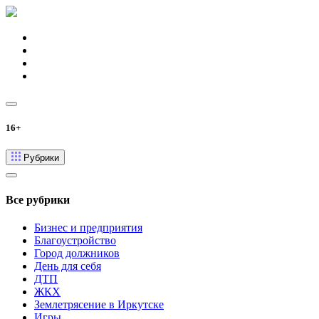
16+
Рубрики
Все рубрики
Бизнес и предприятия
Благоустройство
Город должников
День для себя
ДТП
ЖКХ
Землетрясение в Иркутске
Игры