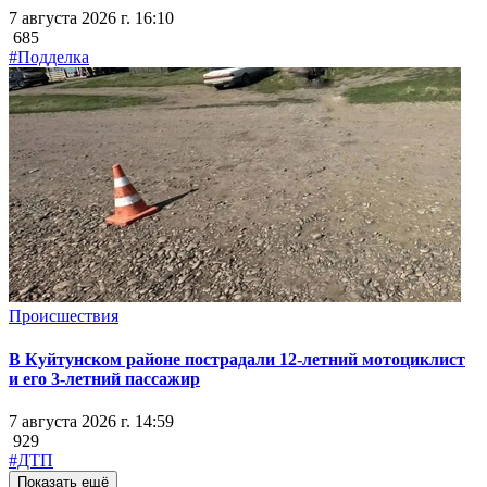
7 августа 2026 г. 16:10
685
#Подделка
Происшествия
В Куйтунском районе пострадали 12-летний мотоциклист
и его 3-летний пассажир
7 августа 2026 г. 14:59
929
#ДТП
Показать ещё