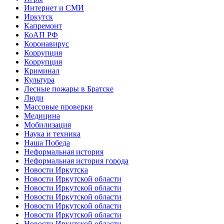
Интернет и СМИ
Иркутск
Капремонт
КоАП РФ
Коронавирус
Коррупция
Коррупция
Криминал
Культура
Лесные пожары в Братске
Люди
Массовые проверки
Медицина
Мобилизация
Наука и техника
Наша Победа
Неформальная история
Неформальная история города
Новости Иркутска
Новости Иркутской области
Новости Иркутской области
Новости Иркутской области
Новости Иркутской области
Новости Иркутской области
Новости Иркутской области