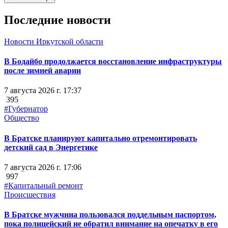
Последние новости
Новости Иркутской области
В Бодайбо продолжается восстановление инфраструктуры
после зимней аварии
7 августа 2026 г. 17:37
395
#Губернатор
Общество
В Братске планируют капитально отремонтировать
детский сад в Энергетике
7 августа 2026 г. 17:06
997
#Капитальный ремонт
Происшествия
В Братске мужчина пользовался поддельным паспортом,
пока полицейский не обратил внимание на опечатку в его