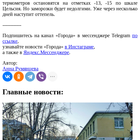
термометров остановятся на отметках -13, -15 по шкале
Цельсия. Но заморозки будет недолгими. Уже через несколько
дней наступит оттепель.
------------
Подпишитесь на канал «Города» в мессенджере Telegram
по
ссылке
,
узнавайте новости «Города»
в Инстаграме
,
а также в
Яндекс.Мессенджере
.
Автор:
Анна Румянцева
Главные новости: