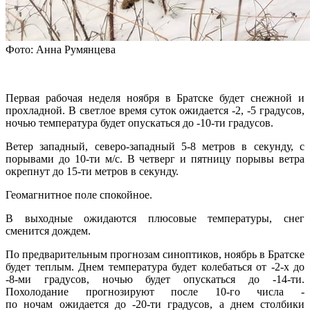
Фото: Анна Румянцева
Первая рабочая неделя ноября в Братске будет снежной и
прохладной. В светлое время суток ожидается -2, -5 градусов,
ночью температура будет опускаться до -10-ти градусов.
Ветер западный, северо-западный 5-8 метров в секунду, с
порывами до 10-ти м/с. В четверг и пятницу порывы ветра
окрепнут до 15-ти метров в секунду.
Геомагнитное поле спокойное.
В выходные ожидаются плюсовые температуры, снег
сменится дождем.
По предварительным прогнозам синоптиков, ноябрь в Братске
будет теплым. Днем температура будет колебаться от -2-х до
-8-ми градусов, ночью будет опускаться до -14-ти.
Похолодание прогнозируют после 10-го числа -
по ночам ожидается до -20-ти градусов, а днем столбики