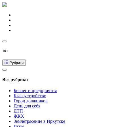
16+
Рубрики
Все рубрики
Бизнес и предприятия
Благоустройство
Город должников
День для себя
ДТП
ЖКХ
Землетрясение в Иркутске
Игры