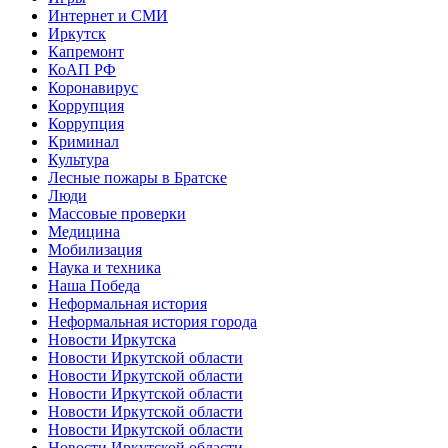
Интернет и СМИ
Иркутск
Капремонт
КоАП РФ
Коронавирус
Коррупция
Коррупция
Криминал
Культура
Лесные пожары в Братске
Люди
Массовые проверки
Медицина
Мобилизация
Наука и техника
Наша Победа
Неформальная история
Неформальная история города
Новости Иркутска
Новости Иркутской области
Новости Иркутской области
Новости Иркутской области
Новости Иркутской области
Новости Иркутской области
Новости Иркутской области