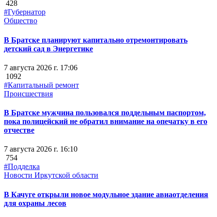
428
#Губернатор
Общество
В Братске планируют капитально отремонтировать
детский сад в Энергетике
7 августа 2026 г. 17:06
1092
#Капитальный ремонт
Происшествия
В Братске мужчина пользовался поддельным паспортом,
пока полицейский не обратил внимание на опечатку в его
отчестве
7 августа 2026 г. 16:10
754
#Подделка
Новости Иркутской области
В Качуге открыли новое модульное здание авиаотделения
для охраны лесов