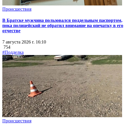
Происшествия
В Братске мужчина пользовался поддельным паспортом,
пока полицейский не обратил внимание на опечатку в его
отчестве
7 августа 2026 г. 16:10
754
#Подделка
Происшествия