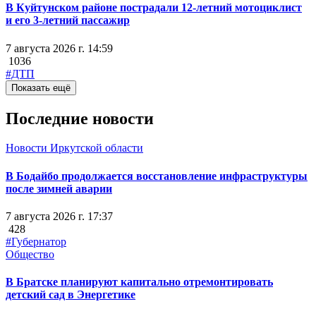
В Куйтунском районе пострадали 12-летний мотоциклист
и его 3-летний пассажир
7 августа 2026 г. 14:59
1036
#ДТП
Показать ещё
Последние новости
Новости Иркутской области
В Бодайбо продолжается восстановление инфраструктуры
после зимней аварии
7 августа 2026 г. 17:37
428
#Губернатор
Общество
В Братске планируют капитально отремонтировать
детский сад в Энергетике