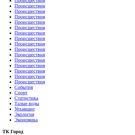
Происшествия
Происшествия
Происшествия
Происшествия
Происшествия
Происшествия
Происшествия
Происшествия
Происшествия
Происшествия
Происшествия
Происшествия
Происшествия
Происшествия
Происшествия
Происшествия
События
Спорт
Статистика
Талые воды
Уехавшие
Экология
Экономика
ТК Город