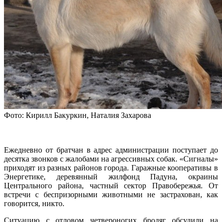
Фото: Кирилл Бакуркин, Наталия Захарова
Ежедневно от братчан в адрес администрации поступает до
десятка звонков с жалобами на агрессивных собак. «Сигналы»
приходят из разных районов города. Гаражные кооперативы в
Энергетике, деревянный жилфонд Падуна, окраины
Центрального района, частный сектор Правобережья. От
встречи с беспризорными животными не застрахован, как
говорится, никто.
Ситуацию с отловом четвероногих бродяг обсудили на