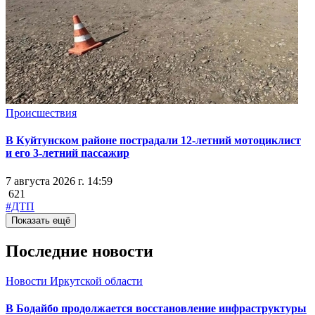
Происшествия
В Куйтунском районе пострадали 12-летний мотоциклист
и его 3-летний пассажир
7 августа 2026 г. 14:59
621
#ДТП
Показать ещё
Последние новости
Новости Иркутской области
В Бодайбо продолжается восстановление инфраструктуры