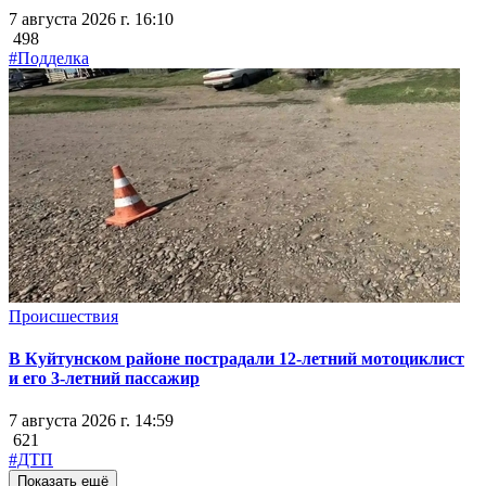
7 августа 2026 г. 16:10
498
#Подделка
Происшествия
В Куйтунском районе пострадали 12-летний мотоциклист
и его 3-летний пассажир
7 августа 2026 г. 14:59
621
#ДТП
Показать ещё