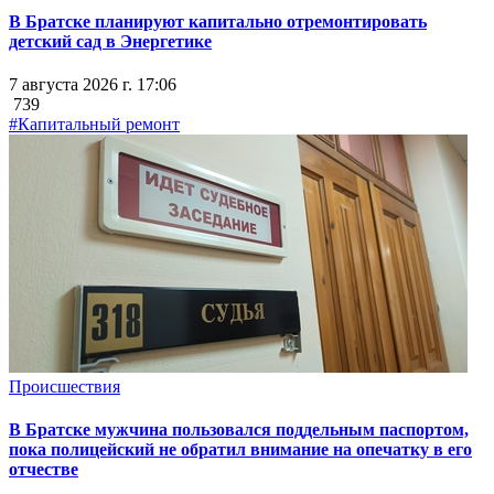
В Братске планируют капитально отремонтировать
детский сад в Энергетике
7 августа 2026 г. 17:06
739
#Капитальный ремонт
Происшествия
В Братске мужчина пользовался поддельным паспортом,
пока полицейский не обратил внимание на опечатку в его
отчестве