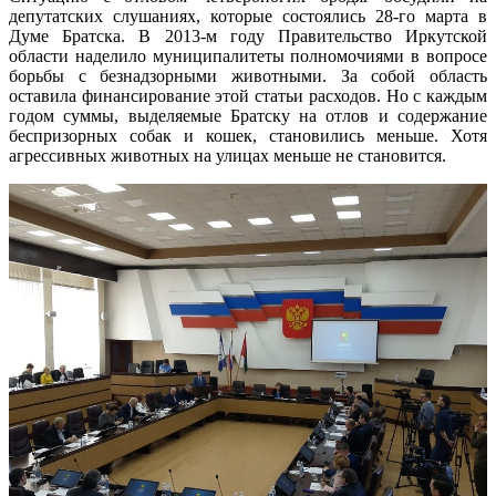
депутатских слушаниях, которые состоялись 28-го марта в
Думе Братска. В 2013-м году Правительство Иркутской
области наделило муниципалитеты полномочиями в вопросе
борьбы с безнадзорными животными. За собой область
оставила финансирование этой статьи расходов. Но с каждым
годом суммы, выделяемые Братску на отлов и содержание
беспризорных собак и кошек, становились меньше. Хотя
агрессивных животных на улицах меньше не становится.