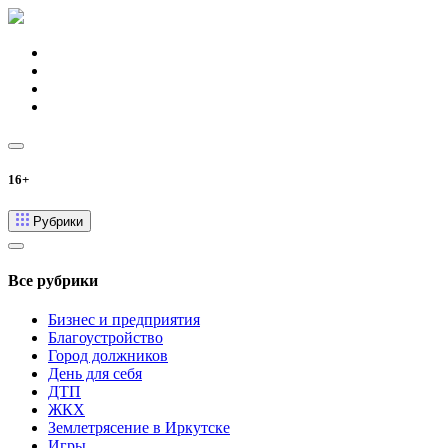
16+
Рубрики
Все рубрики
Бизнес и предприятия
Благоустройство
Город должников
День для себя
ДТП
ЖКХ
Землетрясение в Иркутске
Игры