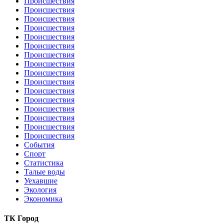
Происшествия
Происшествия
Происшествия
Происшествия
Происшествия
Происшествия
Происшествия
Происшествия
Происшествия
Происшествия
Происшествия
Происшествия
Происшествия
Происшествия
Происшествия
Происшествия
События
Спорт
Статистика
Талые воды
Уехавшие
Экология
Экономика
ТК Город