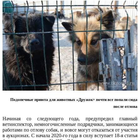
Подопечные приюта для животных «​Дружок
»
почти все попали сюда
после отлова
Начиная со следующего года, предупредил главный
ветинспектор, немногочисленные подрядчики, занимающиеся
работами по отлову собак, и вовсе могут отказаться от участия
в аукционах. С начала 2020-го года в силу вступает 18-я статья