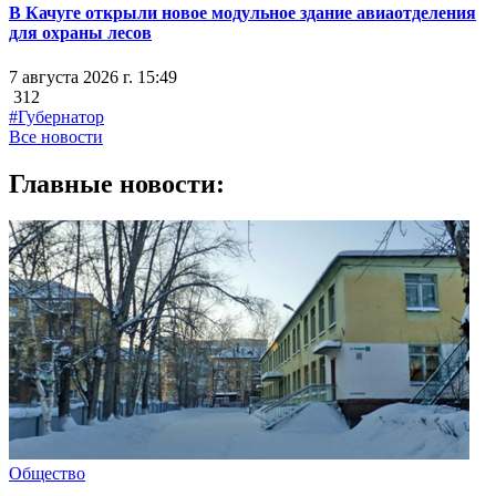
В Качуге открыли новое модульное здание авиаотделения
для охраны лесов
7 августа 2026 г. 15:49
312
#Губернатор
Все новости
Главные новости:
Общество