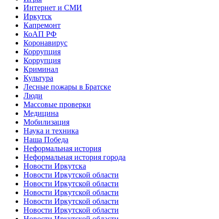
Интернет и СМИ
Иркутск
Капремонт
КоАП РФ
Коронавирус
Коррупция
Коррупция
Криминал
Культура
Лесные пожары в Братске
Люди
Массовые проверки
Медицина
Мобилизация
Наука и техника
Наша Победа
Неформальная история
Неформальная история города
Новости Иркутска
Новости Иркутской области
Новости Иркутской области
Новости Иркутской области
Новости Иркутской области
Новости Иркутской области
Новости Иркутской области