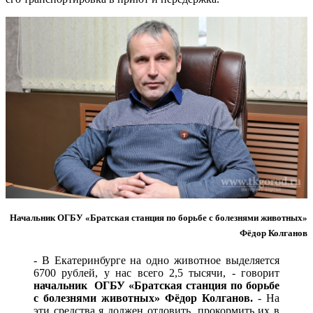
Начальник ОГБУ «Братская станция по борьбе с болезнями животных»
Фёдор Колганов
- В Екатеринбурге на одно животное выделяется
6700 рублей, у нас всего 2,5 тысячи, - говорит
начальник ОГБУ «Братская станция по борьбе
с болезнями животных» Фёдор Колганов.
- На
эти средства я должен отловить, прокормить их в