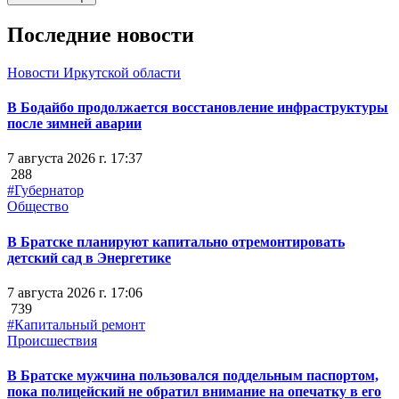
Последние новости
Новости Иркутской области
В Бодайбо продолжается восстановление инфраструктуры
после зимней аварии
7 августа 2026 г. 17:37
288
#Губернатор
Общество
В Братске планируют капитально отремонтировать
детский сад в Энергетике
7 августа 2026 г. 17:06
739
#Капитальный ремонт
Происшествия
В Братске мужчина пользовался поддельным паспортом,
пока полицейский не обратил внимание на опечатку в его