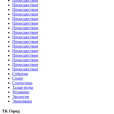
Происшествия
Происшествия
Происшествия
Происшествия
Происшествия
Происшествия
Происшествия
Происшествия
Происшествия
Происшествия
Происшествия
Происшествия
Происшествия
Происшествия
Происшествия
Происшествия
События
Спорт
Статистика
Талые воды
Уехавшие
Экология
Экономика
ТК Город