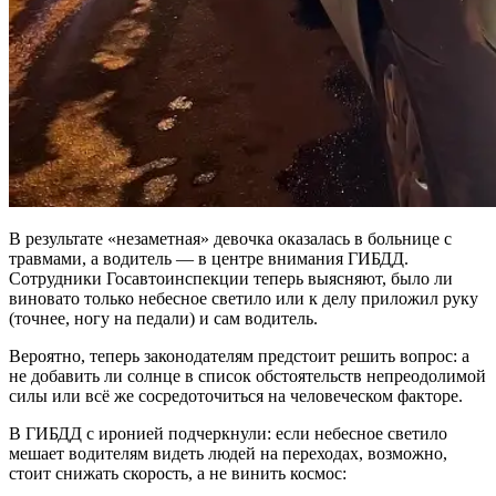
В результате «незаметная» девочка оказалась в больнице с
травмами, а водитель — в центре внимания ГИБДД.
Сотрудники Госавтоинспекции теперь выясняют, было ли
виновато только небесное светило или к делу приложил руку
(точнее, ногу на педали) и сам водитель.
Вероятно, теперь законодателям предстоит решить вопрос: а
не добавить ли солнце в список обстоятельств непреодолимой
силы или всё же сосредоточиться на человеческом факторе.
В ГИБДД с иронией подчеркнули: если небесное светило
мешает водителям видеть людей на переходах, возможно,
стоит снижать скорость, а не винить космос: