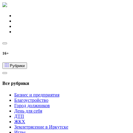
16+
Рубрики
Все рубрики
Бизнес и предприятия
Благоустройство
Город должников
День для себя
ДТП
ЖКХ
Землетрясение в Иркутске
Игры