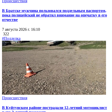
Происшествия
В Братске мужчина пользовался поддельным паспортом,
пока полицейский не обратил внимание на опечатку в его
отчестве
7 августа 2026 г. 16:10
322
#Подделка
Происшествия
В Куйтунском районе пострадали 12-летний мотоциклист