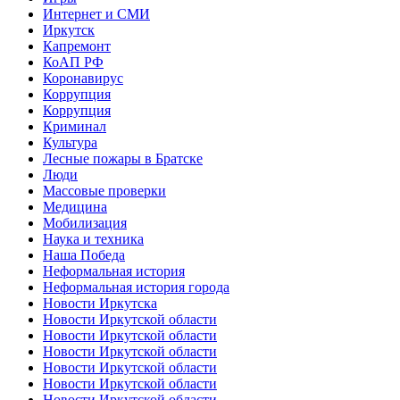
Интернет и СМИ
Иркутск
Капремонт
КоАП РФ
Коронавирус
Коррупция
Коррупция
Криминал
Культура
Лесные пожары в Братске
Люди
Массовые проверки
Медицина
Мобилизация
Наука и техника
Наша Победа
Неформальная история
Неформальная история города
Новости Иркутска
Новости Иркутской области
Новости Иркутской области
Новости Иркутской области
Новости Иркутской области
Новости Иркутской области
Новости Иркутской области