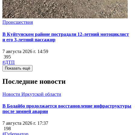
Происшествия
В Куйтунском районе пострадали 12-летний мотоциклист
и его 3-летний пассажир
7 августа 2026 г. 14:59
395
#ДТП
Показать ещё
Последние новости
Новости Иркутской области
В Бодайбо продолжается восстановление инфраструктуры
после зимней аварии
7 августа 2026 г. 17:37
198
#Губернатор