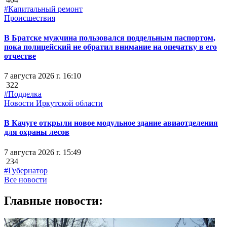
#Капитальный ремонт
Происшествия
В Братске мужчина пользовался поддельным паспортом,
пока полицейский не обратил внимание на опечатку в его
отчестве
7 августа 2026 г. 16:10
322
#Подделка
Новости Иркутской области
В Качуге открыли новое модульное здание авиаотделения
для охраны лесов
7 августа 2026 г. 15:49
234
#Губернатор
Все новости
Главные новости: