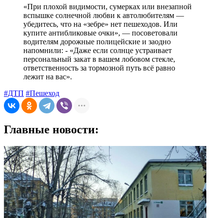
«При плохой видимости, сумерках или внезапной
вспышке солнечной любви к автолюбителям —
убедитесь, что на «зебре» нет пешеходов. Или
купите антибликовые очки», — посоветовали
водителям дорожные полицейские и заодно
напомнили: - «Даже если солнце устраивает
персональный закат в вашем лобовом стекле,
ответственность за тормозной путь всё равно
лежит на вас».
#ДТП
#Пешеход
Главные новости: