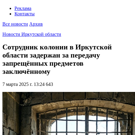
Реклама
Контакты
Все новости
Архив
Новости Иркутской области
Сотрудник колонии в Иркутской
области задержан за передачу
запрещённых предметов
заключённому
7 марта 2025 г. 13:24
643