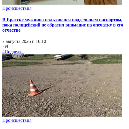
Происшествия
В Братске мужчина пользовался поддельным паспортом,
пока полицейский не обратил внимание на опечатку в его
отчестве
7 августа 2026 г. 16:10
69
#Подделка
Происшествия