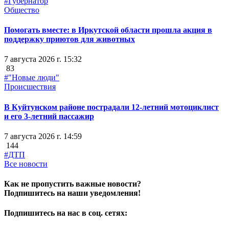
#Губернатор
Общество
Помогать вместе: в Иркутской области прошла акция в
поддержку приютов для животных
7 августа 2026 г. 15:32
83
#"Новые люди"
Происшествия
В Куйтунском районе пострадали 12-летний мотоциклист
и его 3-летний пассажир
7 августа 2026 г. 14:59
144
#ДТП
Все новости
Как не пропустить важные новости?
Подпишитесь на наши уведомления!
Подпишитесь на нас в соц. сетях: