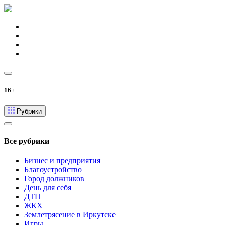
16+
Рубрики
Все рубрики
Бизнес и предприятия
Благоустройство
Город должников
День для себя
ДТП
ЖКХ
Землетрясение в Иркутске
Игры