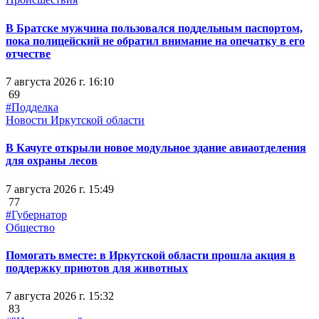
В Братске мужчина пользовался поддельным паспортом,
пока полицейский не обратил внимание на опечатку в его
отчестве
7 августа 2026 г. 16:10
69
#Подделка
Новости Иркутской области
В Качуге открыли новое модульное здание авиаотделения
для охраны лесов
7 августа 2026 г. 15:49
77
#Губернатор
Общество
Помогать вместе: в Иркутской области прошла акция в
поддержку приютов для животных
7 августа 2026 г. 15:32
83