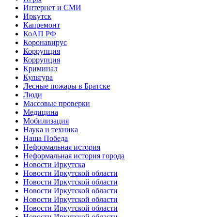
Интернет и СМИ
Иркутск
Капремонт
КоАП РФ
Коронавирус
Коррупция
Коррупция
Криминал
Культура
Лесные пожары в Братске
Люди
Массовые проверки
Медицина
Мобилизация
Наука и техника
Наша Победа
Неформальная история
Неформальная история города
Новости Иркутска
Новости Иркутской области
Новости Иркутской области
Новости Иркутской области
Новости Иркутской области
Новости Иркутской области
Новости Иркутской области