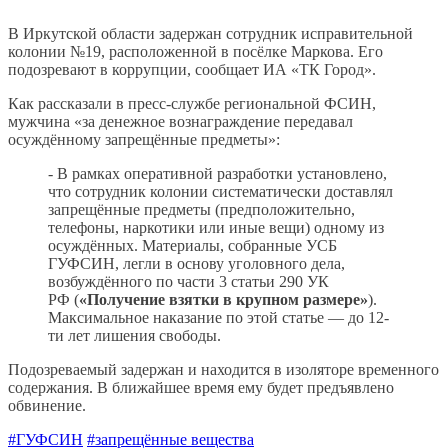
В Иркутской области задержан сотрудник исправительной
колонии №19, расположенной в посёлке Маркова. Его
подозревают в коррупции, сообщает ИА «ТК Город».
Как рассказали в пресс-службе региональной ФСИН,
мужчина «за денежное вознаграждение передавал
осуждённому запрещённые предметы»:
- В рамках оперативной разработки установлено,
что сотрудник колонии систематически доставлял
запрещённые предметы (предположительно,
телефоны, наркотики или иные вещи) одному из
осуждённых. Материалы, собранные УСБ
ГУФСИН, легли в основу уголовного дела,
возбуждённого по части 3 статьи 290 УК
РФ (
«Получение взятки в крупном размере»
).
Максимальное наказание по этой статье — до 12-
ти лет лишения свободы.
Подозреваемый задержан и находится в изоляторе временного
содержания. В ближайшее время ему будет предъявлено
обвинение.
#ГУФСИН
#запрещённые вещества