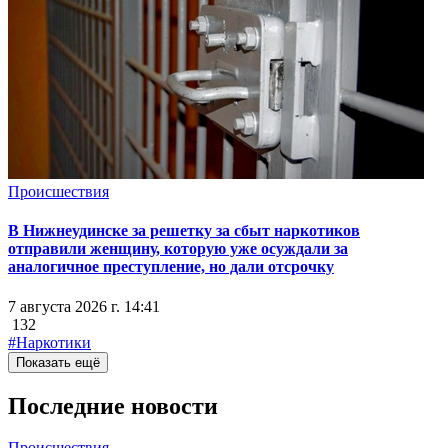
Происшествия
В Нижнеудинске за решетку за сбыт наркотиков
отправили женщину, которую уже осуждали за
аналогичное преступление, но дали отсрочку
7 августа 2026 г. 14:41
132
#Наркотики
Показать ещё
Последние новости
Происшествия