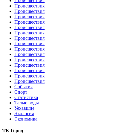
Происшествия
Происшествия
Происшествия
Происшествия
Происшествия
Происшествия
Происшествия
Происшествия
Происшествия
Происшествия
Происшествия
Происшествия
Происшествия
Происшествия
Происшествия
Происшествия
События
Спорт
Статистика
Талые воды
Уехавшие
Экология
Экономика
ТК Город