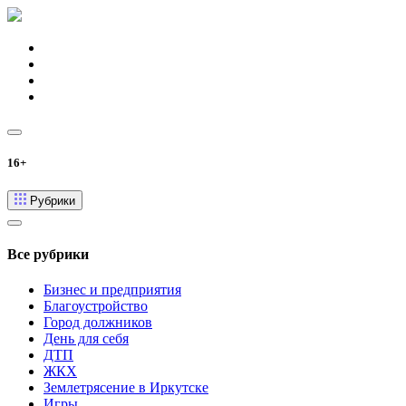
16+
Рубрики
Все рубрики
Бизнес и предприятия
Благоустройство
Город должников
День для себя
ДТП
ЖКХ
Землетрясение в Иркутске
Игры