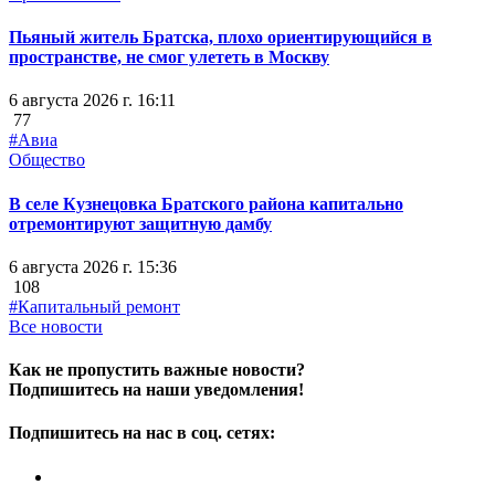
Пьяный житель Братска, плохо ориентирующийся в
пространстве, не смог улететь в Москву
6 августа 2026 г. 16:11
77
#Авиа
Общество
В селе Кузнецовка Братского района капитально
отремонтируют защитную дамбу
6 августа 2026 г. 15:36
108
#Капитальный ремонт
Все новости
Как не пропустить важные новости?
Подпишитесь на наши уведомления!
Подпишитесь на нас в соц. сетях: