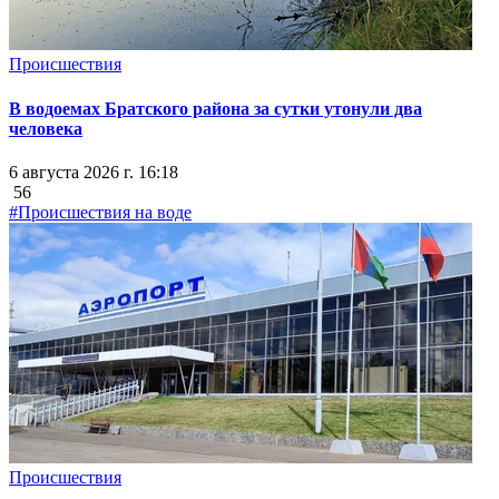
Происшествия
В водоемах Братского района за сутки утонули два
человека
6 августа 2026 г. 16:18
56
#Происшествия на воде
Происшествия