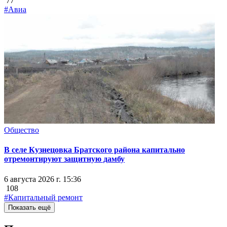
77
#Авиа
Общество
В селе Кузнецовка Братского района капитально
отремонтируют защитную дамбу
6 августа 2026 г. 15:36
108
#Капитальный ремонт
Показать ещё