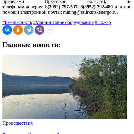
пределами Иркутской области), по
телефонам доверия:
8(3952) 797-537, 8(3952) 792-480
или при
помощи электронной почты: mining@es.irkutskenergo.ru.
#Безопасность
#Майнинговое оборудование
#Пожар
Главные новости:
Происшествия