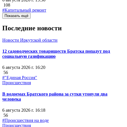
108
#Капитальный ремонт
Показать ещё
Последние новости
Новости Иркутской области
12 садоводческих товариществ Братска попадут под
социальную газификацию
6 августа 2026 г. 16:20
56
#"Единая Россия"
Происшествия
В водоемах Братского района за сутки утонули два
человека
6 августа 2026 г. 16:18
56
#Происшествия на воде
Происшествия