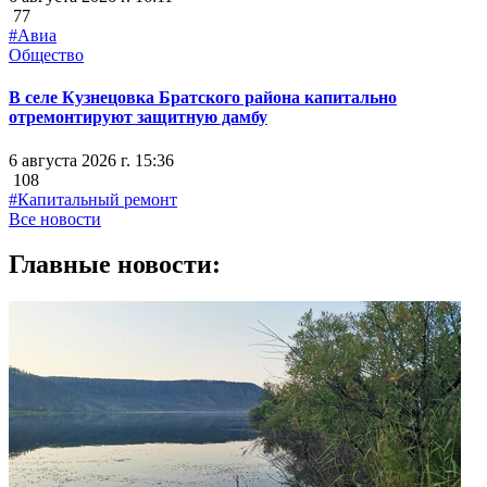
77
#Авиа
Общество
В селе Кузнецовка Братского района капитально
отремонтируют защитную дамбу
6 августа 2026 г. 15:36
108
#Капитальный ремонт
Все новости
Главные новости: