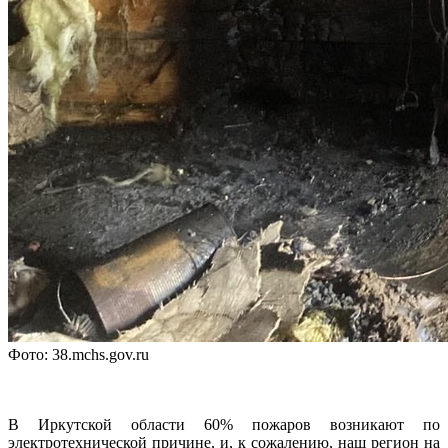
Фото: 38.mchs.gov.ru
В Иркутской области 60% пожаров возникают по
электротехнической причине, и, к сожалению, наш регион на