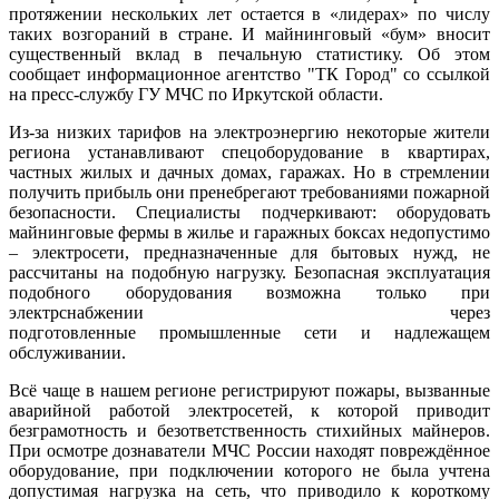
протяжении нескольких лет остается в «лидерах» по числу
таких возгораний в стране. И майнинговый «бум» вносит
существенный вклад в печальную статистику. Об этом
сообщает информационное агентство "ТК Город" со ссылкой
на пресс-службу ГУ МЧС по Иркутской области.
Из-за низких тарифов на электроэнергию некоторые жители
региона устанавливают спецоборудование в квартирах,
частных жилых и дачных домах, гаражах. Но в стремлении
получить прибыль они пренебрегают требованиями пожарной
безопасности. Специалисты подчеркивают: оборудовать
майнинговые фермы в жилье и гаражных боксах недопустимо
– электросети, предназначенные для бытовых нужд, не
рассчитаны на подобную нагрузку. Безопасная эксплуатация
подобного оборудования возможна только при
электрснабжении через
подготовленные промышленные сети и надлежащем
обслуживании.
Всё чаще в нашем регионе регистрируют пожары, вызванные
аварийной работой электросетей, к которой приводит
безграмотность и безответственность стихийных майнеров.
При осмотре дознаватели МЧС России находят повреждённое
оборудование, при подключении которого не была учтена
допустимая нагрузка на сеть, что приводило к короткому