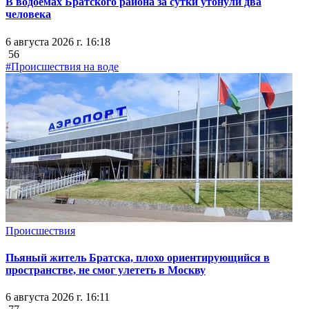
В водоемах Братского района за сутки утонули два
человека
6 августа 2026 г. 16:18
56
#Происшествия на воде
Происшествия
Пьяный житель Братска, плохо ориентирующийся в
пространстве, не смог улететь в Москву
6 августа 2026 г. 16:11