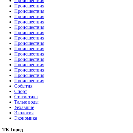
Происшествия
Происшествия
Происшествия
Происшествия
Происшествия
Происшествия
Происшествия
Происшествия
Происшествия
Происшествия
Происшествия
Происшествия
Происшествия
Происшествия
Происшествия
Происшествия
События
Спорт
Статистика
Талые воды
Уехавшие
Экология
Экономика
ТК Город