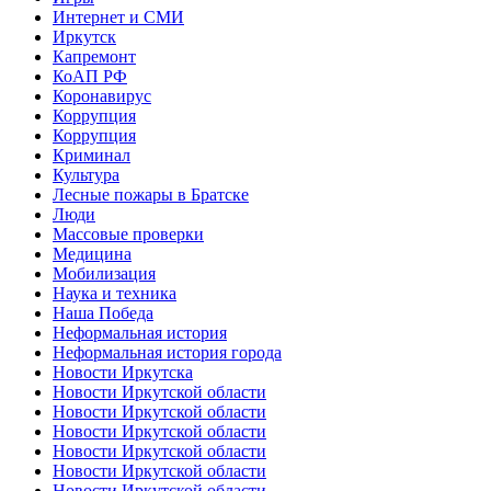
Интернет и СМИ
Иркутск
Капремонт
КоАП РФ
Коронавирус
Коррупция
Коррупция
Криминал
Культура
Лесные пожары в Братске
Люди
Массовые проверки
Медицина
Мобилизация
Наука и техника
Наша Победа
Неформальная история
Неформальная история города
Новости Иркутска
Новости Иркутской области
Новости Иркутской области
Новости Иркутской области
Новости Иркутской области
Новости Иркутской области
Новости Иркутской области