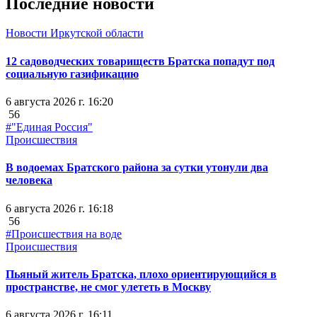
Последние новости
Новости Иркутской области
12 садоводческих товариществ Братска попадут под
социальную газификацию
6 августа 2026 г. 16:20
56
#"Единая Россия"
Происшествия
В водоемах Братского района за сутки утонули два
человека
6 августа 2026 г. 16:18
56
#Происшествия на воде
Происшествия
Пьяный житель Братска, плохо ориентирующийся в
пространстве, не смог улететь в Москву
6 августа 2026 г. 16:11