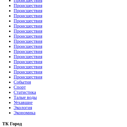
Происшествия
Происшествия
Происшествия
Происшествия
Происшествия
Происшествия
Происшествия
Происшествия
Происшествия
Происшествия
Происшествия
Происшествия
Происшествия
Происшествия
Происшествия
Происшествия
События
Спорт
Статистика
Талые воды
Уехавшие
Экология
Экономика
ТК Город