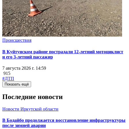
Происшествия
В Куйтунском районе пострадали 12-летний мотоциклист
и его 3-летний пассажир
7 августа 2026 г. 14:59
915
#ДТП
Показать ещё
Последние новости
Новости Иркутской области
В Бодайбо продолжается восстановление инфраструктуры
после зимней аварии