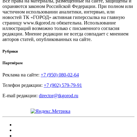
Все права на материалы, размещенные на сайте, защищены и
охраняются законом Российской Федерации. При полном или
частичном использовании аналитики, интервью, или
новостей ТК «ГОРОД» активная гиперссылка на главную
страницу www.tkgorod.ru обязательна. Использование
иллюстраций возможно только с письменного согласия
редакции. Мнение редакции не всегда совпадает с мнением
авторов статей, опубликованных на сайте.
Рубрики
Партнёрам
Реклама на сайте:
+7 (950) 080-02-64
Телефон редакции:
+7 (902) 579-79-91
E-mail редакции:
director@tkgorod.ru