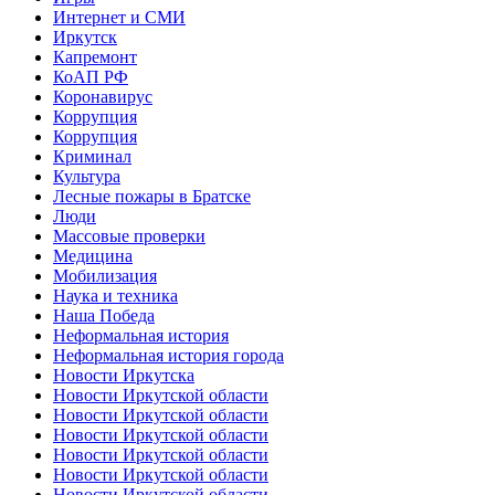
Интернет и СМИ
Иркутск
Капремонт
КоАП РФ
Коронавирус
Коррупция
Коррупция
Криминал
Культура
Лесные пожары в Братске
Люди
Массовые проверки
Медицина
Мобилизация
Наука и техника
Наша Победа
Неформальная история
Неформальная история города
Новости Иркутска
Новости Иркутской области
Новости Иркутской области
Новости Иркутской области
Новости Иркутской области
Новости Иркутской области
Новости Иркутской области