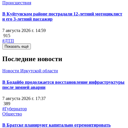
Происшествия
В Куйтунском районе пострадали 12-летний мотоциклист
и его 3-летний пассажир
7 августа 2026 г. 14:59
915
#ДТП
Показать ещё
Последние новости
Новости Иркутской области
В Бодайбо продолжается восстановление инфраструктуры
после зимней аварии
7 августа 2026 г. 17:37
389
#Губернатор
Общество
В Братске планируют капитально отремонтировать