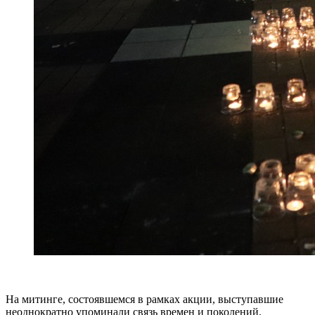
На митинге, состоявшемся в рамках акции, выступавшие
неоднократно упоминали связь времен и поколений.