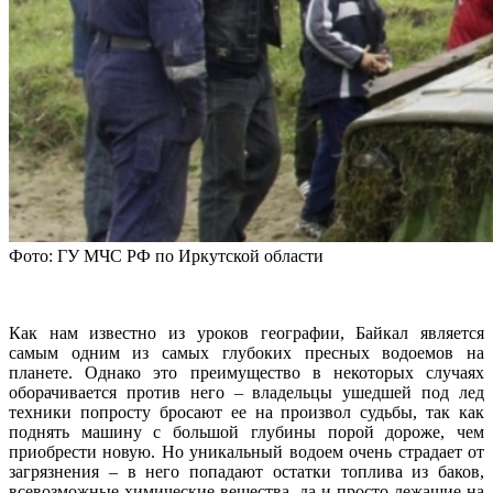
Фото: ГУ МЧС РФ по Иркутской области
Как нам известно из уроков географии, Байкал является
самым одним из самых глубоких пресных водоемов на
планете. Однако это преимущество в некоторых случаях
оборачивается против него – владельцы ушедшей под лед
техники попросту бросают ее на произвол судьбы, так как
поднять машину с большой глубины порой дороже, чем
приобрести новую. Но уникальный водоем очень страдает от
загрязнения – в него попадают остатки топлива из баков,
всевозможные химические вещества, да и просто лежащие на