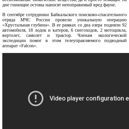
дне гниющие остовы наносят непоправимый вред фауне.
В сентябре сотрудники Байкальского поисково-спасательного
отряда МЧС России провели уникальную операцию
«Хрустальная глубина». В ее рамках со дна озера подняли 92
автомобиля, 18 лодок и катеров, 6 снегоходов, 2 мотоцикла,
вертолет, самолет и трактор. Членам экологической
экспедиции помог в этом телеуправляемого подводный
аппарат «Falcon».