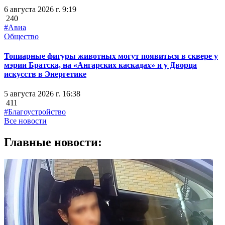
6 августа 2026 г. 9:19
240
#Авиа
Общество
Топиарные фигуры животных могут появиться в сквере у
мэрии Братска, на «Ангарских каскадах» и у Дворца
искусств в Энергетике
5 августа 2026 г. 16:38
411
#Благоустройство
Все новости
Главные новости: