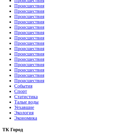
Происшествия
Происшествия
Происшествия
Происшествия
Происшествия
Происшествия
Происшествия
Происшествия
Происшествия
Происшествия
Происшествия
Происшествия
Происшествия
Происшествия
Происшествия
Происшествия
События
Спорт
Статистика
Талые воды
Уехавшие
Экология
Экономика
ТК Город