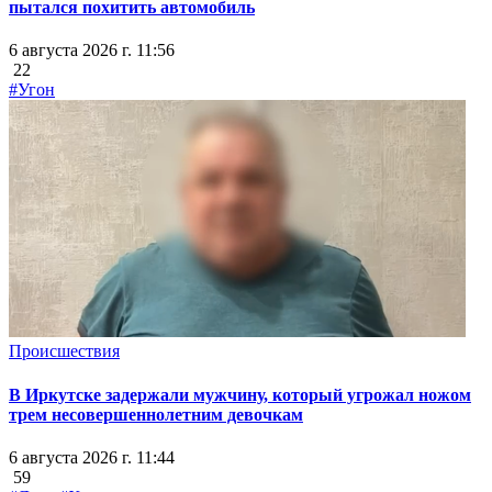
пытался похитить автомобиль
6 августа 2026 г. 11:56
22
#Угон
Происшествия
В Иркутске задержали мужчину, который угрожал ножом
трем несовершеннолетним девочкам
6 августа 2026 г. 11:44
59