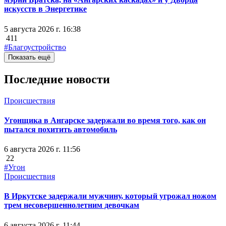
искусств в Энергетике
5 августа 2026 г. 16:38
411
#Благоустройство
Показать ещё
Последние новости
Происшествия
Угонщика в Ангарске задержали во время того, как он
пытался похитить автомобиль
6 августа 2026 г. 11:56
22
#Угон
Происшествия
В Иркутске задержали мужчину, который угрожал ножом
трем несовершеннолетним девочкам
6 августа 2026 г. 11:44