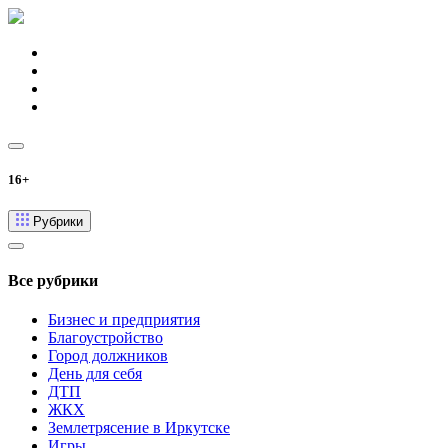
16+
Рубрики
Все рубрики
Бизнес и предприятия
Благоустройство
Город должников
День для себя
ДТП
ЖКХ
Землетрясение в Иркутске
Игры