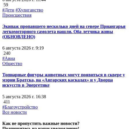
59
#Дети
#Хулиганство
Происшествия
Экипаж пропавшего несколько дней на севере Приангарья
легкомоторного самолета нашли. Оба летчика живы
(ОБНОВЛЕНО)
6 августа 2026 г. 9:19
240
#Авиа
Общество
Топиарные фигуры животных могут появиться в сквере у
мэрии Братска, на «Ангарских каскадах» и у Дворца
искусств в Энергетике
5 августа 2026 г. 16:38
411
#Благоустройство
Все новости
Как не пропустить важные новости?
Подпишитесь на наши уведомления!