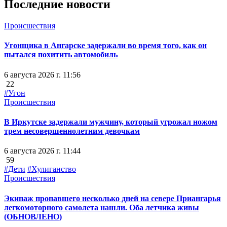
Последние новости
Происшествия
Угонщика в Ангарске задержали во время того, как он
пытался похитить автомобиль
6 августа 2026 г. 11:56
22
#Угон
Происшествия
В Иркутске задержали мужчину, который угрожал ножом
трем несовершеннолетним девочкам
6 августа 2026 г. 11:44
59
#Дети
#Хулиганство
Происшествия
Экипаж пропавшего несколько дней на севере Приангарья
легкомоторного самолета нашли. Оба летчика живы
(ОБНОВЛЕНО)