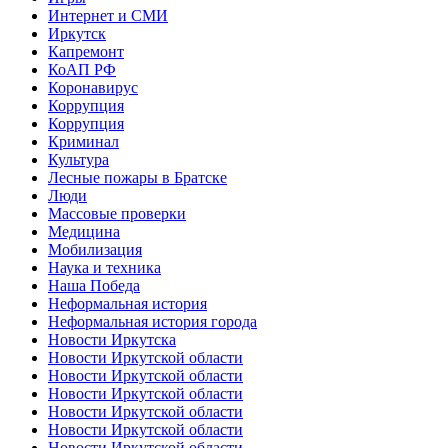
Интернет и СМИ
Иркутск
Капремонт
КоАП РФ
Коронавирус
Коррупция
Коррупция
Криминал
Культура
Лесные пожары в Братске
Люди
Массовые проверки
Медицина
Мобилизация
Наука и техника
Наша Победа
Неформальная история
Неформальная история города
Новости Иркутска
Новости Иркутской области
Новости Иркутской области
Новости Иркутской области
Новости Иркутской области
Новости Иркутской области
Новости Иркутской области