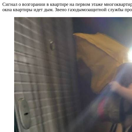
Сигнал о возгорании в квартире на первом этаже многокварти
окна квартиры идет дым. Звено газодымозащитной службы прон