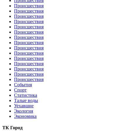
Происшествия
Происшествия
Происшествия
Происшествия
Происшествия
Происшествия
Происшествия
Происшествия
Происшествия
Происшествия
Происшествия
Происшествия
Происшествия
Происшествия
Происшествия
Происшествия
События
Спорт
Статистика
Талые воды
Уехавшие
Экология
Экономика
ТК Город