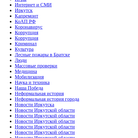
Интернет и СМИ
Иркутск
Капремонт
КоАП РФ
Коронавирус
Коррупция
Коррупция
Криминал
Культура
Лесные пожары в Братске
Люди
Массовые проверки
Медицина
Мобилизация
Наука и техника
Наша Победа
Неформальная история
Неформальная история города
Новости Иркутска
Новости Иркутской области
Новости Иркутской области
Новости Иркутской области
Новости Иркутской области
Новости Иркутской области
Новости Иркутской области