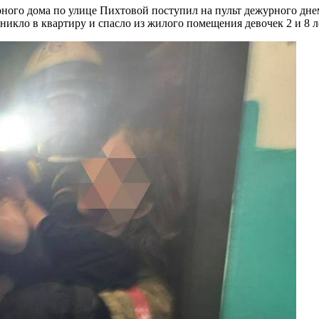
рного дома по улице Пихтовой поступил на пульт дежурного дн
икло в квартиру и спасло из жилого помещения девочек 2 и 8 л