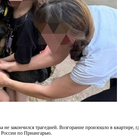
а не закончился трагедией. Возгорание произошло в квартире, г
 России по Приангарью.