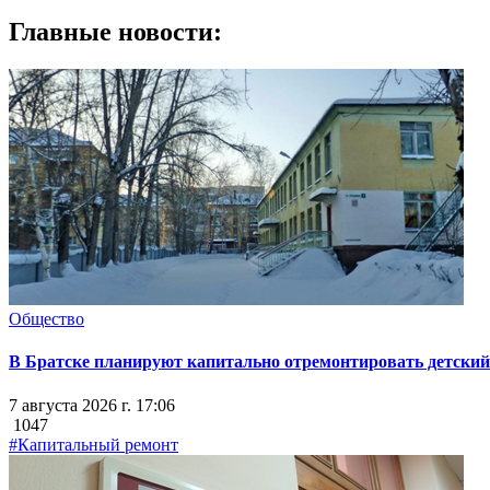
Главные новости:
Общество
В Братске планируют капитально отремонтировать детский 
7 августа 2026 г. 17:06
1047
#Капитальный ремонт