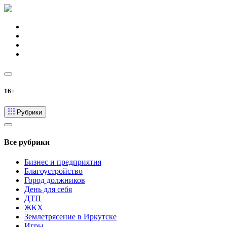
16+
Рубрики
Все рубрики
Бизнес и предприятия
Благоустройство
Город должников
День для себя
ДТП
ЖКХ
Землетрясение в Иркутске
Игры