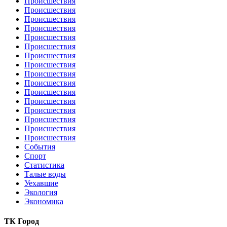
Происшествия
Происшествия
Происшествия
Происшествия
Происшествия
Происшествия
Происшествия
Происшествия
Происшествия
Происшествия
Происшествия
Происшествия
Происшествия
Происшествия
Происшествия
Происшествия
События
Спорт
Статистика
Талые воды
Уехавшие
Экология
Экономика
ТК Город