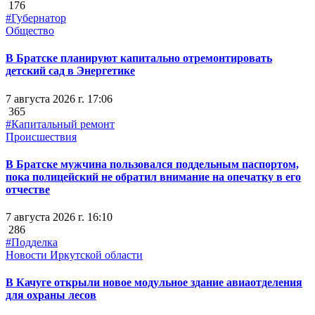
176
#Губернатор
Общество
В Братске планируют капитально отремонтировать
детский сад в Энергетике
7 августа 2026 г. 17:06
365
#Капитальный ремонт
Происшествия
В Братске мужчина пользовался поддельным паспортом,
пока полицейский не обратил внимание на опечатку в его
отчестве
7 августа 2026 г. 16:10
286
#Подделка
Новости Иркутской области
В Качуге открыли новое модульное здание авиаотделения
для охраны лесов