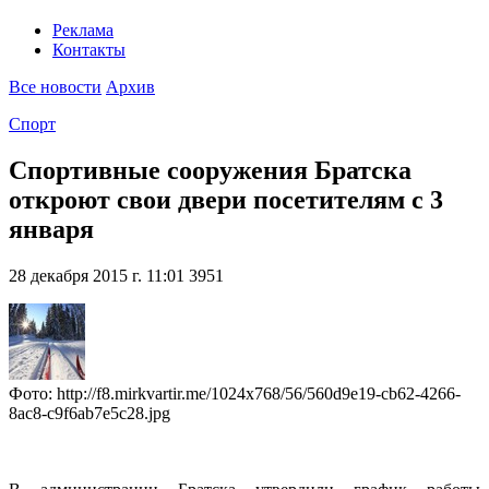
Реклама
Контакты
Все новости
Архив
Спорт
Спортивные сооружения Братска
откроют свои двери посетителям с 3
января
28 декабря 2015 г. 11:01
3951
Фото: http://f8.mirkvartir.me/1024x768/56/560d9e19-cb62-4266-
8ac8-c9f6ab7e5c28.jpg