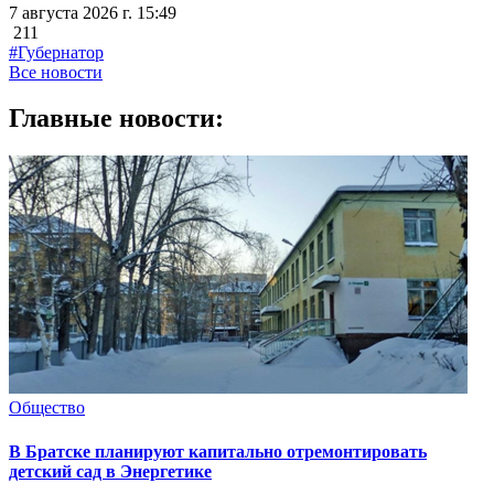
7 августа 2026 г. 15:49
211
#Губернатор
Все новости
Главные новости:
Общество
В Братске планируют капитально отремонтировать
детский сад в Энергетике