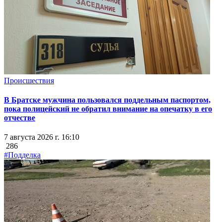
Происшествия
В Братске мужчина пользовался поддельным паспортом,
пока полицейский не обратил внимание на опечатку в его
отчестве
7 августа 2026 г. 16:10
286
#Подделка