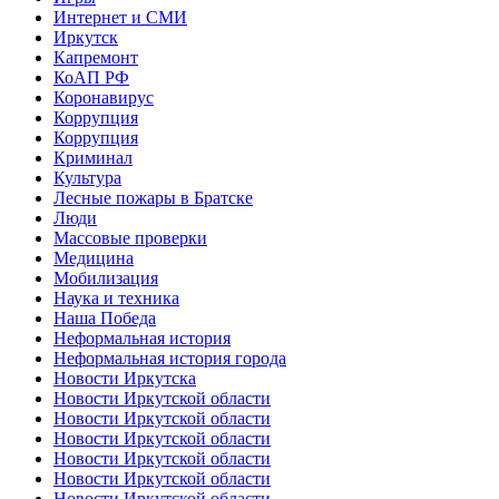
Интернет и СМИ
Иркутск
Капремонт
КоАП РФ
Коронавирус
Коррупция
Коррупция
Криминал
Культура
Лесные пожары в Братске
Люди
Массовые проверки
Медицина
Мобилизация
Наука и техника
Наша Победа
Неформальная история
Неформальная история города
Новости Иркутска
Новости Иркутской области
Новости Иркутской области
Новости Иркутской области
Новости Иркутской области
Новости Иркутской области
Новости Иркутской области