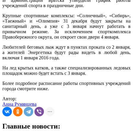
В администрации Братска утвердили график работы
учреждений спорта в праздничные дни.
Крупные спортивные комплексы: «Солнечный», «Сибирь»,
«Таежный» и «Олимпия» 31 декабря будут закрыты на
санитарный день, а уже с 3 января начнут работать в
привычном режиме. За исключением спорткомплекса
Правобережного округа, он откроет свои двери 4 января.
Любителей беговых лыж ждут в пунктах проката со 2 января,
а жителей Энергетика будут рады видеть в любой день,
включая 1 января 2016 года.
На лед крытых катков, а также специализированных ледовых
площадок можно будет встать с 3 января.
Более подробное расписание работы спортивных учреждений
города смотрите ниже.
Автор:
Анна Румянцева
Главные новости: