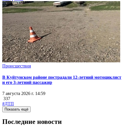
Происшествия
В Куйтунском районе пострадали 12-летний мотоциклист
и его 3-летний пассажир
7 августа 2026 г. 14:59
337
#ДТП
Показать ещё
Последние новости