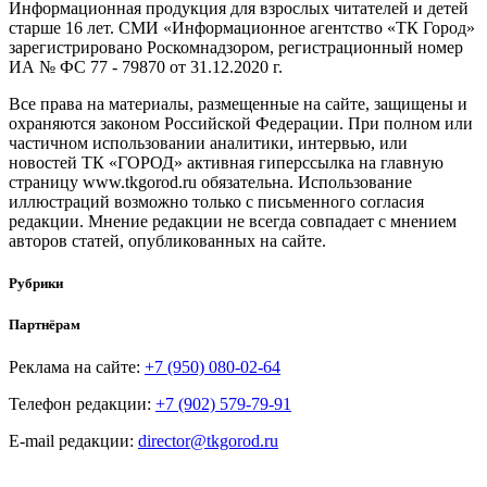
Информационная продукция для взрослых читателей и детей
старше 16 лет. СМИ «Информационное агентство «ТК Город»
зарегистрировано Роскомнадзором, регистрационный номер
ИА № ФС 77 - 79870 от 31.12.2020 г.
Все права на материалы, размещенные на сайте, защищены и
охраняются законом Российской Федерации. При полном или
частичном использовании аналитики, интервью, или
новостей ТК «ГОРОД» активная гиперссылка на главную
страницу www.tkgorod.ru обязательна. Использование
иллюстраций возможно только с письменного согласия
редакции. Мнение редакции не всегда совпадает с мнением
авторов статей, опубликованных на сайте.
Рубрики
Партнёрам
Реклама на сайте:
+7 (950) 080-02-64
Телефон редакции:
+7 (902) 579-79-91
E-mail редакции:
director@tkgorod.ru