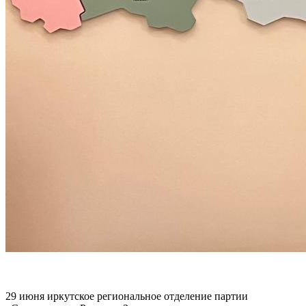
29 июня иркутское региональное отделение партии