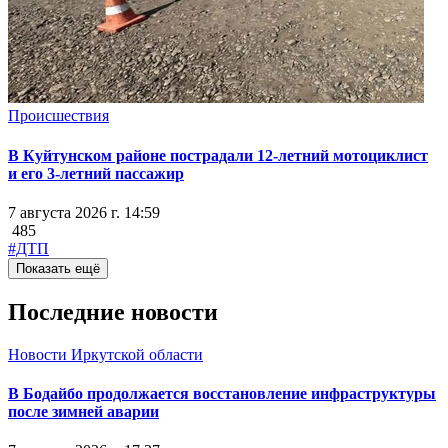
Происшествия
В Куйтунском районе пострадали 12-летний мотоциклист
и его 3-летний пассажир
7 августа 2026 г. 14:59
485
#ДТП
Показать ещё
Последние новости
Новости Иркутской области
В Бодайбо продолжается восстановление инфраструктуры
после зимней аварии