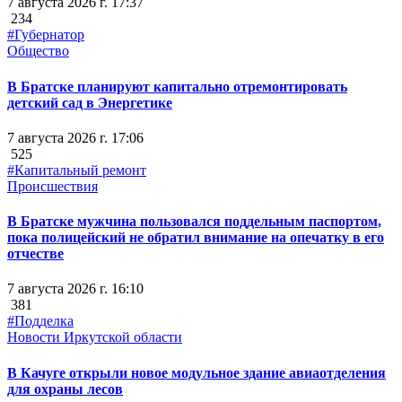
7 августа 2026 г. 17:37
234
#Губернатор
Общество
В Братске планируют капитально отремонтировать
детский сад в Энергетике
7 августа 2026 г. 17:06
525
#Капитальный ремонт
Происшествия
В Братске мужчина пользовался поддельным паспортом,
пока полицейский не обратил внимание на опечатку в его
отчестве
7 августа 2026 г. 16:10
381
#Подделка
Новости Иркутской области
В Качуге открыли новое модульное здание авиаотделения
для охраны лесов