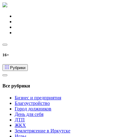
16+
Рубрики
Все рубрики
Бизнес и предприятия
Благоустройство
Город должников
День для себя
ДТП
ЖКХ
Землетрясение в Иркутске
Игры