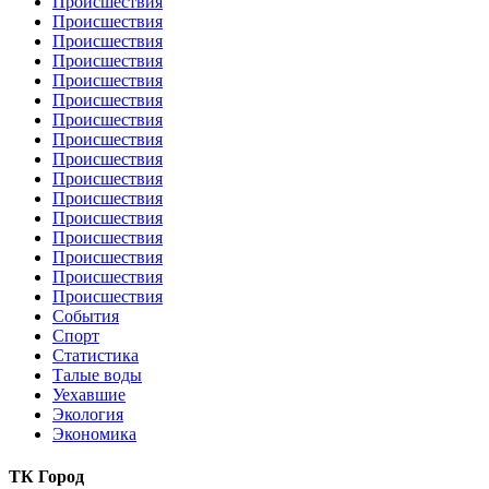
Происшествия
Происшествия
Происшествия
Происшествия
Происшествия
Происшествия
Происшествия
Происшествия
Происшествия
Происшествия
Происшествия
Происшествия
Происшествия
Происшествия
Происшествия
Происшествия
События
Спорт
Статистика
Талые воды
Уехавшие
Экология
Экономика
ТК Город