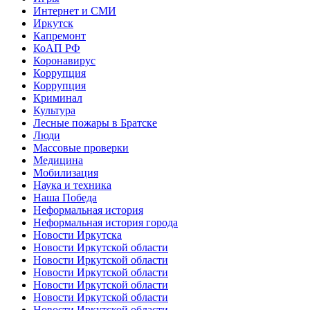
Интернет и СМИ
Иркутск
Капремонт
КоАП РФ
Коронавирус
Коррупция
Коррупция
Криминал
Культура
Лесные пожары в Братске
Люди
Массовые проверки
Медицина
Мобилизация
Наука и техника
Наша Победа
Неформальная история
Неформальная история города
Новости Иркутска
Новости Иркутской области
Новости Иркутской области
Новости Иркутской области
Новости Иркутской области
Новости Иркутской области
Новости Иркутской области