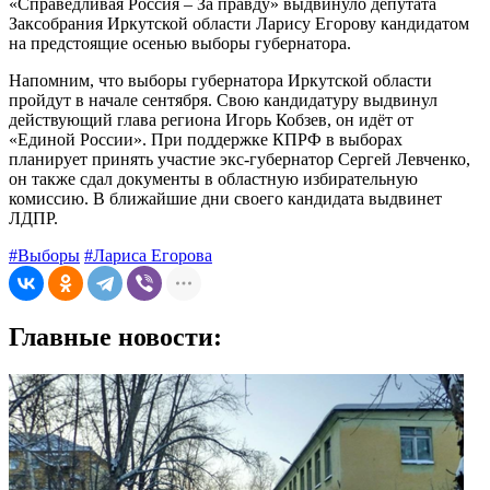
«Справедливая Россия – За правду» выдвинуло депутата
Заксобрания Иркутской области Ларису Егорову кандидатом
на предстоящие осенью выборы губернатора.
Напомним, что выборы губернатора Иркутской области
пройдут в начале сентября. Свою кандидатуру выдвинул
действующий глава региона Игорь Кобзев, он идёт от
«Единой России». При поддержке КПРФ в выборах
планирует принять участие экс-губернатор Сергей Левченко,
он также сдал документы в областную избирательную
комиссию. В ближайшие дни своего кандидата выдвинет
ЛДПР.
#Выборы
#Лариса Егорова
Главные новости: