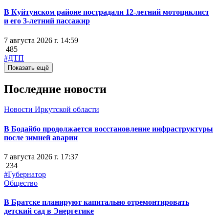
В Куйтунском районе пострадали 12-летний мотоциклист
и его 3-летний пассажир
7 августа 2026 г. 14:59
485
#ДТП
Показать ещё
Последние новости
Новости Иркутской области
В Бодайбо продолжается восстановление инфраструктуры
после зимней аварии
7 августа 2026 г. 17:37
234
#Губернатор
Общество
В Братске планируют капитально отремонтировать
детский сад в Энергетике