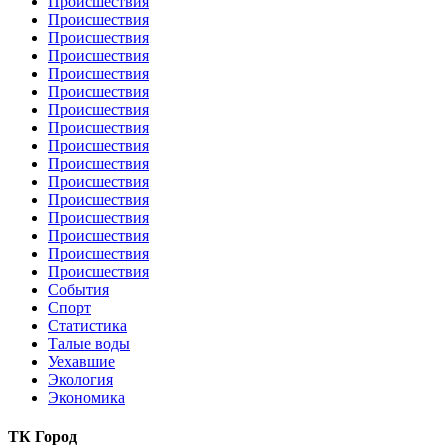
Происшествия
Происшествия
Происшествия
Происшествия
Происшествия
Происшествия
Происшествия
Происшествия
Происшествия
Происшествия
Происшествия
Происшествия
Происшествия
Происшествия
Происшествия
Происшествия
События
Спорт
Статистика
Талые воды
Уехавшие
Экология
Экономика
ТК Город