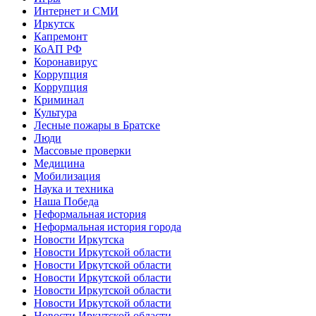
Интернет и СМИ
Иркутск
Капремонт
КоАП РФ
Коронавирус
Коррупция
Коррупция
Криминал
Культура
Лесные пожары в Братске
Люди
Массовые проверки
Медицина
Мобилизация
Наука и техника
Наша Победа
Неформальная история
Неформальная история города
Новости Иркутска
Новости Иркутской области
Новости Иркутской области
Новости Иркутской области
Новости Иркутской области
Новости Иркутской области
Новости Иркутской области