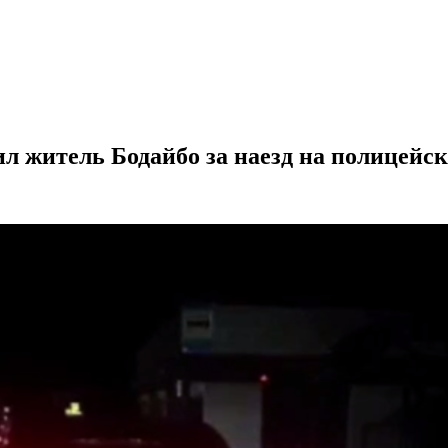
л житель Бодайбо за наезд на полицейск