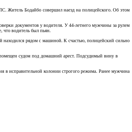
С. Житель Бодайбо совершил наезд на полицейского. Об этом
верки документов у водителя. У 44-летнего мужчины за рулем
, что водитель был пьян.
ый находился рядом с машиной. К счастью, полицейский сильно
 помещен судом под домашний арест. Подсудимый вину в
ия в исправительной колонии строгого режима. Ранее мужчина