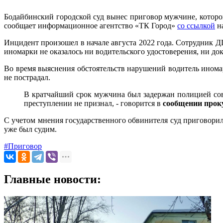
Бодайбинский городской суд вынес приговор мужчине, котор
сообщает информационное агентство «ТК Город»
со ссылкой
на
Инцидент произошел в начале августа 2022 года. Сотрудник 
иномарки не оказалось ни водительского удостоверения, ни до
Во время выяснения обстоятельств нарушений водитель иномар
не пострадал.
В кратчайший срок мужчина был задержан полицией сов
преступлении не признал, - говорится в
сообщении прок
С учетом мнения государственного обвинителя суд приговори
уже был судим.
#Приговор
Главные новости: