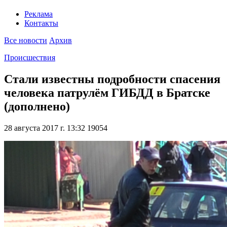
Реклама
Контакты
Все новости
Архив
Происшествия
Стали известны подробности спасения
человека патрулём ГИБДД в Братске
(дополнено)
28 августа 2017 г. 13:32
19054