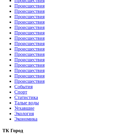
Происшествия
Происшествия
Происшествия
Происшествия
Происшествия
Происшествия
Происшествия
Происшествия
Происшествия
Происшествия
Происшествия
Происшествия
Происшествия
Происшествия
Происшествия
Происшествия
События
Спорт
Статистика
Талые воды
Уехавшие
Экология
Экономика
ТК Город