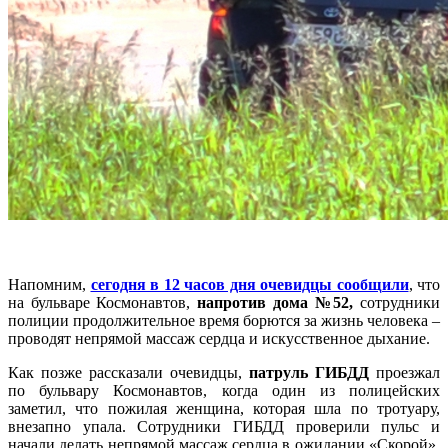
Напомним,
сегодня в 12 часов дня очевидцы сообщили
, что
на бульваре Космонавтов,
напротив дома №52,
сотрудники
полиции продолжительное время борются за жизнь человека –
проводят непрямой массаж сердца и искусственное дыхание.
Как позже рассказали очевидцы,
патруль ГИБДД
проезжал
по бульвару Космонавтов, когда один из полицейских
заметил, что пожилая женщина, которая шла по тротуару,
внезапно упала. Сотрудники ГИБДД проверили пульс и
начали делать непрямой массаж сердца в ожидании «Скорой».