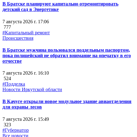
В Братске планируют капитально отремонтировать
детский сад в Энергетике
7 августа 2026 г. 17:06
777
#Капитальный ремонт
Происшествия
В Братске мужчина пользовался поддельным паспортом,
пока полицейский не обратил внимание на опечатку в его
отчестве
7 августа 2026 г. 16:10
524
#Подделка
Новости Иркутской области
В Качуге открыли новое модульное здание авиаотделения
для охраны лесов
7 августа 2026 г. 15:49
323
#Губернатор
Все новости