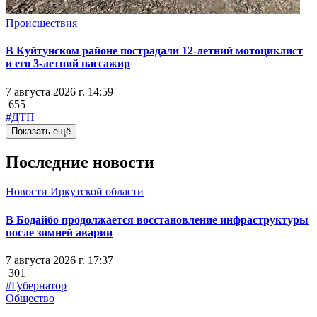
Происшествия
В Куйтунском районе пострадали 12-летний мотоциклист
и его 3-летний пассажир
7 августа 2026 г. 14:59
655
#ДТП
Показать ещё
Последние новости
Новости Иркутской области
В Бодайбо продолжается восстановление инфраструктуры
после зимней аварии
7 августа 2026 г. 17:37
301
#Губернатор
Общество