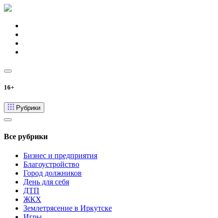
16+
Рубрики
Все рубрики
Бизнес и предприятия
Благоустройство
Город должников
День для себя
ДТП
ЖКХ
Землетрясение в Иркутске
Игры