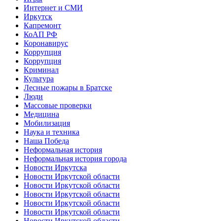
Интернет и СМИ
Иркутск
Капремонт
КоАП РФ
Коронавирус
Коррупция
Коррупция
Криминал
Культура
Лесные пожары в Братске
Люди
Массовые проверки
Медицина
Мобилизация
Наука и техника
Наша Победа
Неформальная история
Неформальная история города
Новости Иркутска
Новости Иркутской области
Новости Иркутской области
Новости Иркутской области
Новости Иркутской области
Новости Иркутской области
Новости Иркутской области