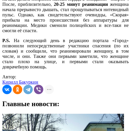
После, приблизительно,
20-25 минут реанимации
женщина
начала прерывисто дышать, стал прощупываться нитевидный
пульс. Однако, как свидетельствуют очевидцы, «Скорая»
прибыла на место происшествия без аппаратуры для
реанимации. Медики сменили полицейских и все-таки не
смогли её спасти.
P.S.
На следующий день в редакцию портала «Город»
позвонили непосредственные участники спасения (по их
словам) и сообщили, что реанимировали женщину, в том
числе, и они. Также они первыми заметили, что женщине
стало плохо на улице, и первыми стали оказывать
доврачебную помощь.
Автор:
Кирилл Бакуркин
Главные новости: