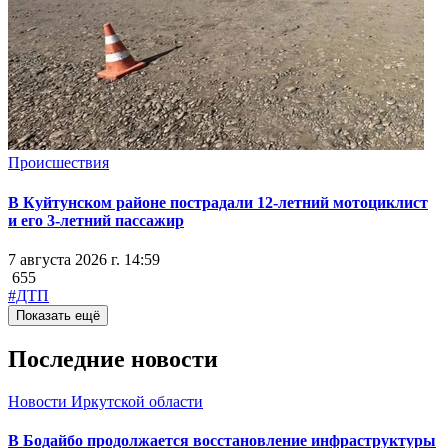
Происшествия
В Куйтунском районе пострадали 12-летний мотоциклист
и его 3-летний пассажир
7 августа 2026 г. 14:59
655
#ДТП
Показать ещё
Последние новости
Новости Иркутской области
В Бодайбо продолжается восстановление инфраструктуры