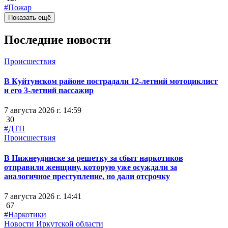
#Пожар
Показать ещё
Последние новости
Происшествия
В Куйтунском районе пострадали 12-летний мотоциклист
и его 3-летний пассажир
7 августа 2026 г. 14:59
30
#ДТП
Происшествия
В Нижнеудинске за решетку за сбыт наркотиков
отправили женщину, которую уже осуждали за
аналогичное преступление, но дали отсрочку
7 августа 2026 г. 14:41
67
#Наркотики
Новости Иркутской области