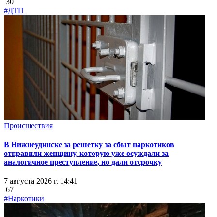
30
#ДТП
Происшествия
В Нижнеудинске за решетку за сбыт наркотиков
отправили женщину, которую уже осуждали за
аналогичное преступление, но дали отсрочку
7 августа 2026 г. 14:41
67
#Наркотики