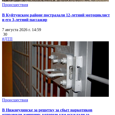
Происшествия
В Куйтунском районе пострадали 12-летний мотоциклист
и его 3-летний пассажир
7 августа 2026 г. 14:59
30
#ДТП
Происшествия
В Нижнеудинске за решетку за сбыт наркотиков
отправили женщину, которую уже осуждали за