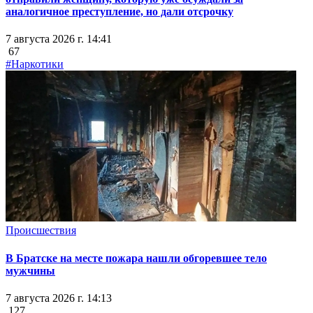
аналогичное преступление, но дали отсрочку
7 августа 2026 г. 14:41
67
#Наркотики
Происшествия
В Братске на месте пожара нашли обгоревшее тело
мужчины
7 августа 2026 г. 14:13
127