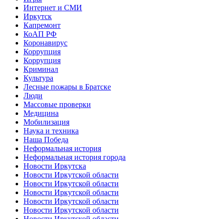
Интернет и СМИ
Иркутск
Капремонт
КоАП РФ
Коронавирус
Коррупция
Коррупция
Криминал
Культура
Лесные пожары в Братске
Люди
Массовые проверки
Медицина
Мобилизация
Наука и техника
Наша Победа
Неформальная история
Неформальная история города
Новости Иркутска
Новости Иркутской области
Новости Иркутской области
Новости Иркутской области
Новости Иркутской области
Новости Иркутской области
Новости Иркутской области