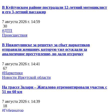
В Куйтунском районе пострадали 12-летний мотоциклист
и его 3-летний пассажир
7 августа 2026 г. 14:59
30
#ДТП
Происшествия
В Нижнеудинске за решетку за сбыт наркотиков
отправили женщину, которую уже осуждали за
аналогичное преступление, но дали отсрочку
7 августа 2026 г. 14:41
67
#Наркотики
Новости Иркутской области
На трассе Залари – Жигалово отремонтировали участок с
51 по 60 км
7 августа 2026 г. 14:39
18
#Губернатор