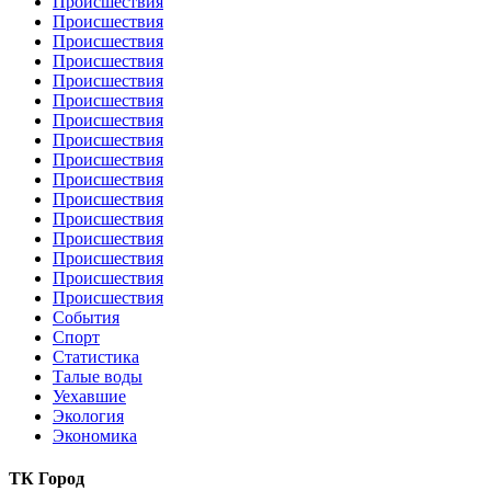
Происшествия
Происшествия
Происшествия
Происшествия
Происшествия
Происшествия
Происшествия
Происшествия
Происшествия
Происшествия
Происшествия
Происшествия
Происшествия
Происшествия
Происшествия
Происшествия
События
Спорт
Статистика
Талые воды
Уехавшие
Экология
Экономика
ТК Город