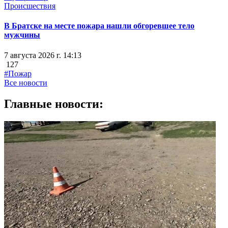
Происшествия
В Братске на месте пожара нашли обгоревшее тело
мужчины
7 августа 2026 г. 14:13
127
#Пожар
Все новости
Главные новости: