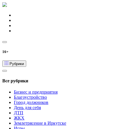
16+
Рубрики
Все рубрики
Бизнес и предприятия
Благоустройство
Город должников
День для себя
ДТП
ЖКХ
Землетрясение в Иркутске
Игры