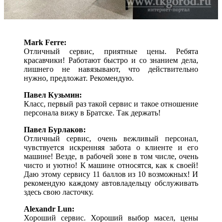
Mark Ferre:
Отличный сервис, приятные цены. Ребята
красавчики! Работают быстро и со знанием дела,
лишнего не навязывают, что действительно
нужно, предложат. Рекомендую.
Павел Кузьмин:
Класс, первый раз такой сервис и такое отношение
персонала вижу в Братске. Так держать!
Павел Бурлаков:​
Отличный сервис, очень вежливый персонал,
чувствуется искренняя забота о клиенте и его
машине! Везде, в рабочей зоне в том числе, очень
чисто и уютно! К машине относятся, как к своей!
Даю этому сервису 11 баллов из 10 возможных! И
рекомендую каждому автовладельцу обслуживать
здесь свою ласточку.
Alexandr Lun​:
Хороший сервис. Хороший выбор масел, цены