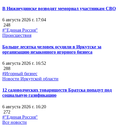
В Нижнеудинске возводят мемориал участникам СВО
6 августа 2026 г. 17:04
248
#"Единая Россия"
Происшествия
Больше десятка человек осудили в Иркутске за
организацию незаконного игорного бизнеса
6 августа 2026 г. 16:52
288
#Игорный бизнес
Новости Иркутской области
12 садоводческих товариществ Братска попадут под
социальную газификацию
6 августа 2026 г. 16:20
272
#"Единая Россия"
Все новости