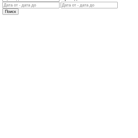
Поиск