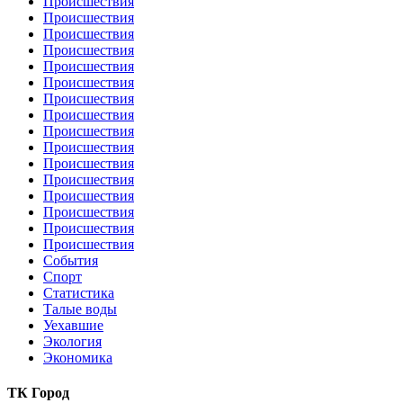
Происшествия
Происшествия
Происшествия
Происшествия
Происшествия
Происшествия
Происшествия
Происшествия
Происшествия
Происшествия
Происшествия
Происшествия
Происшествия
Происшествия
Происшествия
Происшествия
События
Спорт
Статистика
Талые воды
Уехавшие
Экология
Экономика
ТК Город