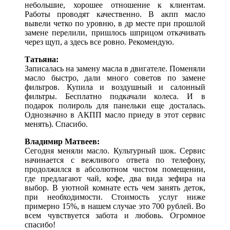
небольшие, хорошее отношение к клиентам.
Работы проводят качественно. В акпп масло
вывели четко по уровню, в др месте при прошлой
замене перелили, пришлось шприцом откачивать
через щуп, а здесь все ровно. Рекомендую.
Татьяна:
Записалась на замену масла в двигателе. Поменяли
масло быстро, дали много советов по замене
фильтров. Купила и воздушный и салонный
фильтры. Бесплатно подкачали колеса. И в
подарок полироль для панельки еще досталась.
Однозначно в АКПП масло приеду в этот сервис
менять). Спасибо.
Владимир Матвеев:
Сегодня меняли масло. Культурный шок. Сервис
начинается с вежливого ответа по телефону,
продолжился в абсолютном чистом помещении,
где предлагают чай, кофе, два вида зефира на
выбор. В уютной комнате есть чем занять деток,
при необходимости. Стоимость услуг ниже
примерно 15%, в нашем случае это 700 рублей. Во
всем чувствуется забота и любовь. Огромное
спасибо!