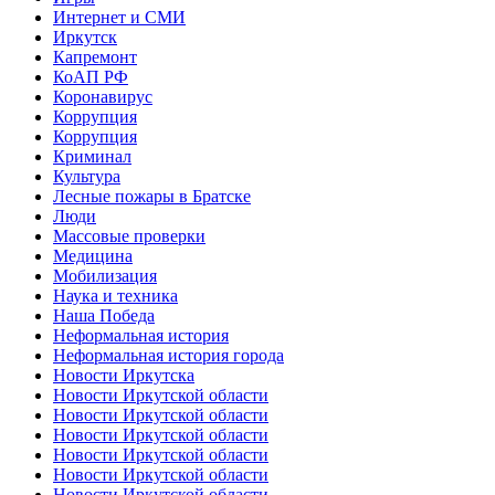
Интернет и СМИ
Иркутск
Капремонт
КоАП РФ
Коронавирус
Коррупция
Коррупция
Криминал
Культура
Лесные пожары в Братске
Люди
Массовые проверки
Медицина
Мобилизация
Наука и техника
Наша Победа
Неформальная история
Неформальная история города
Новости Иркутска
Новости Иркутской области
Новости Иркутской области
Новости Иркутской области
Новости Иркутской области
Новости Иркутской области
Новости Иркутской области