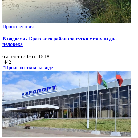
Происшествия
В водоемах Братского района за сутки утонули два
человека
6 августа 2026 г. 16:18
442
#Происшествия на воде