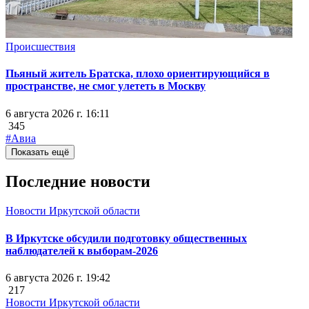
Происшествия
Пьяный житель Братска, плохо ориентирующийся в
пространстве, не смог улететь в Москву
6 августа 2026 г. 16:11
345
#Авиа
Показать ещё
Последние новости
Новости Иркутской области
В Иркутске обсудили подготовку общественных
наблюдателей к выборам-2026
6 августа 2026 г. 19:42
217
Новости Иркутской области