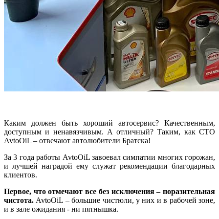
Каким должен быть хороший автосервис? Качественным,
доступным и ненавязчивым. А отличный? Таким, как СТО
AvtoOiL – отвечают автолюбители Братска!
За 3 года работы AvtoOiL завоевал симпатии многих горожан,
и лучшей наградой ему служат рекомендации благодарных
клиентов.
Первое, что отмечают все без исключения – поразительная
чистота.
AvtoOiL – большие чистюли, у них и в рабочей зоне,
и в зале ожидания - ни пятнышка.