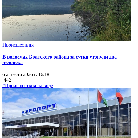
Происшествия
В водоемах Братского района за сутки утонули два
человека
6 августа 2026 г. 16:18
442
#Происшествия на воде