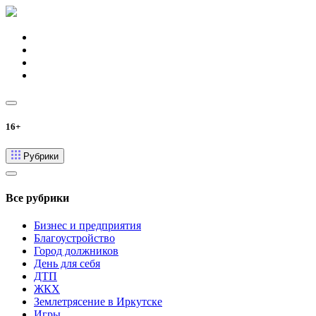
16+
Рубрики
Все рубрики
Бизнес и предприятия
Благоустройство
Город должников
День для себя
ДТП
ЖКХ
Землетрясение в Иркутске
Игры