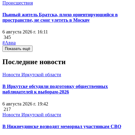
Происшествия
Пьяный житель Братска, плохо ориентирующийся в
пространстве, не смог улететь в Москву
6 августа 2026 г. 16:11
345
#Авиа
Показать ещё
Последние новости
Новости Иркутской области
В Иркутске обсудили подготовку общественных
наблюдателей к выборам-2026
6 августа 2026 г. 19:42
217
Новости Иркутской области
В Нижнеудинске возводят мемориал участникам СВО