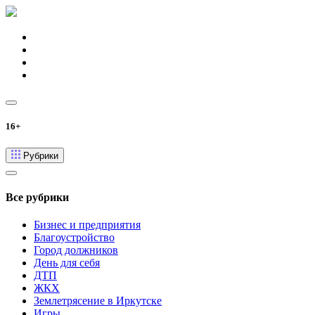
16+
Рубрики
Все рубрики
Бизнес и предприятия
Благоустройство
Город должников
День для себя
ДТП
ЖКХ
Землетрясение в Иркутске
Игры