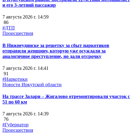
и его 3-летний пассажир
7 августа 2026 г. 14:59
86
#ДТП
Происшествия
В Нижнеудинске за решетку за сбыт наркотиков
отправили женщину, которую уже осуждали за
аналогичное преступление, но дали отсрочку
7 августа 2026 г. 14:41
91
#Наркотики
Новости Иркутской области
На трассе Залари – Жигалово отремонтировали участок с
51 по 60 км
7 августа 2026 г. 14:39
76
#Губернатор
Происшествия