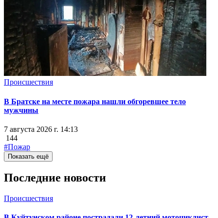
Происшествия
В Братске на месте пожара нашли обгоревшее тело
мужчины
7 августа 2026 г. 14:13
144
#Пожар
Показать ещё
Последние новости
Происшествия
В Куйтунском районе пострадали 12-летний мотоциклист