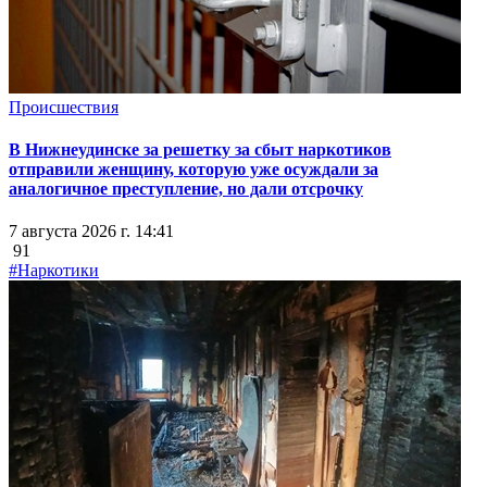
Происшествия
В Нижнеудинске за решетку за сбыт наркотиков
отправили женщину, которую уже осуждали за
аналогичное преступление, но дали отсрочку
7 августа 2026 г. 14:41
91
#Наркотики