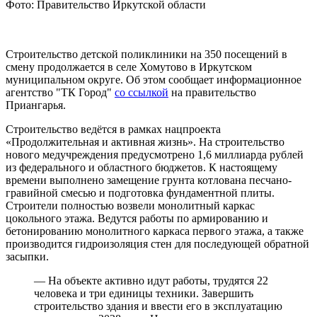
Фото: Правительство Иркутской области
Строительство детской поликлиники на 350 посещений в
смену продолжается в селе Хомутово в Иркутском
муниципальном округе. Об этом сообщает информационное
агентство "ТК Город"
со ссылкой
на правительство
Приангарья.
Строительство ведётся в рамках нацпроекта
«Продолжительная и активная жизнь». На строительство
нового медучреждения предусмотрено 1,6 миллиарда рублей
из федерального и областного бюджетов. К настоящему
времени выполнено замещение грунта котлована песчано-
гравийной смесью и подготовка фундаментной плиты.
Строители полностью возвели монолитный каркас
цокольного этажа. Ведутся работы по армированию и
бетонированию монолитного каркаса первого этажа, а также
производится гидроизоляция стен для последующей обратной
засыпки.
— На объекте активно идут работы, трудятся 22
человека и три единицы техники. Завершить
строительство здания и ввести его в эксплуатацию