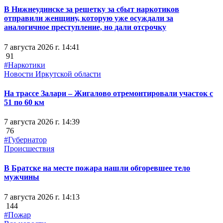
В Нижнеудинске за решетку за сбыт наркотиков
отправили женщину, которую уже осуждали за
аналогичное преступление, но дали отсрочку
7 августа 2026 г. 14:41
91
#Наркотики
Новости Иркутской области
На трассе Залари – Жигалово отремонтировали участок с
51 по 60 км
7 августа 2026 г. 14:39
76
#Губернатор
Происшествия
В Братске на месте пожара нашли обгоревшее тело
мужчины
7 августа 2026 г. 14:13
144
#Пожар