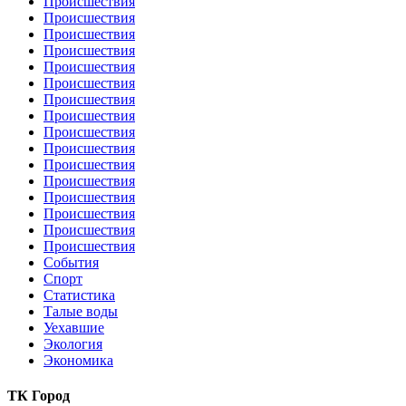
Происшествия
Происшествия
Происшествия
Происшествия
Происшествия
Происшествия
Происшествия
Происшествия
Происшествия
Происшествия
Происшествия
Происшествия
Происшествия
Происшествия
Происшествия
Происшествия
События
Спорт
Статистика
Талые воды
Уехавшие
Экология
Экономика
ТК Город