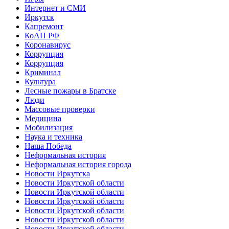
Интернет и СМИ
Иркутск
Капремонт
КоАП РФ
Коронавирус
Коррупция
Коррупция
Криминал
Культура
Лесные пожары в Братске
Люди
Массовые проверки
Медицина
Мобилизация
Наука и техника
Наша Победа
Неформальная история
Неформальная история города
Новости Иркутска
Новости Иркутской области
Новости Иркутской области
Новости Иркутской области
Новости Иркутской области
Новости Иркутской области
Новости Иркутской области