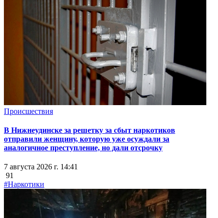
Происшествия
В Нижнеудинске за решетку за сбыт наркотиков
отправили женщину, которую уже осуждали за
аналогичное преступление, но дали отсрочку
7 августа 2026 г. 14:41
91
#Наркотики