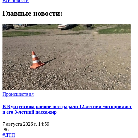
Все новости
Главные новости:
Происшествия
В Куйтунском районе пострадали 12-летний мотоциклист
и его 3-летний пассажир
7 августа 2026 г. 14:59
86
#ДТП