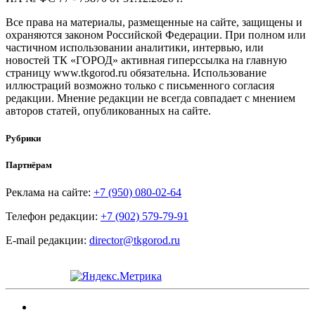
Все права на материалы, размещенные на сайте, защищены и
охраняются законом Российской Федерации. При полном или
частичном использовании аналитики, интервью, или
новостей ТК «ГОРОД» активная гиперссылка на главную
страницу www.tkgorod.ru обязательна. Использование
иллюстраций возможно только с письменного согласия
редакции. Мнение редакции не всегда совпадает с мнением
авторов статей, опубликованных на сайте.
Рубрики
Партнёрам
Реклама на сайте:
+7 (950) 080-02-64
Телефон редакции:
+7 (902) 579-79-91
E-mail редакции:
director@tkgorod.ru