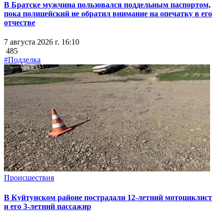
В Братске мужчина пользовался поддельным паспортом,
пока полицейский не обратил внимание на опечатку в его
отчестве
7 августа 2026 г. 16:10
485
#Подделка
Происшествия
В Куйтунском районе пострадали 12-летний мотоциклист
и его 3-летний пассажир