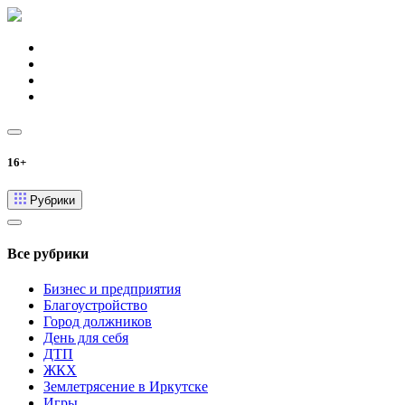
16+
Рубрики
Все рубрики
Бизнес и предприятия
Благоустройство
Город должников
День для себя
ДТП
ЖКХ
Землетрясение в Иркутске
Игры