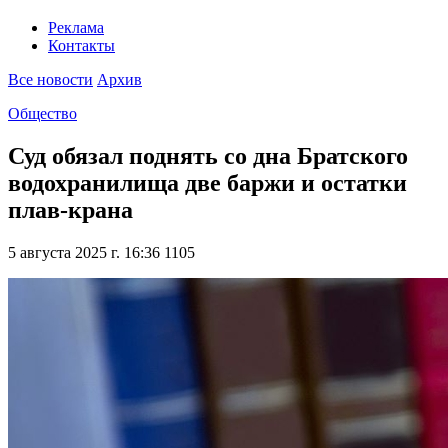
Реклама
Контакты
Все новости
Архив
Общество
Суд обязал поднять со дна Братского
водохранилища две баржи и остатки
плав-крана
5 августа 2025 г. 16:36
1105