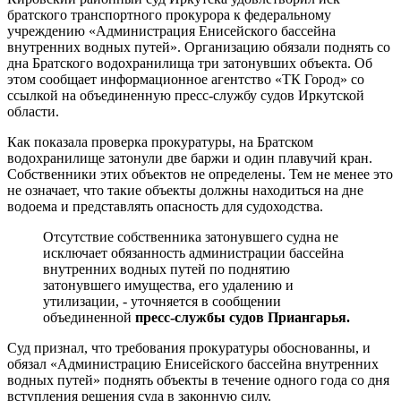
братского транспортного прокурора к федеральному
учреждению «Администрация Енисейского бассейна
внутренних водных путей». Организацию обязали поднять со
дна Братского водохранилища три затонувших объекта. Об
этом сообщает информационное агентство «ТК Город» со
ссылкой на объединенную пресс-службу судов Иркутской
области.
Как показала проверка прокуратуры, на Братском
водохранилище затонули две баржи и один плавучий кран.
Собственники этих объектов не определены. Тем не менее это
не означает, что такие объекты должны находиться на дне
водоема и представлять опасность для судоходства.
Отсутствие собственника затонувшего судна не
исключает обязанность администрации бассейна
внутренних водных путей по поднятию
затонувшего имущества, его удалению и
утилизации, - уточняется в сообщении
объединенной
пресс-службы судов Приангарья.
Суд признал, что требования прокуратуры обоснованны, и
обязал «Администрацию Енисейского бассейна внутренних
водных путей» поднять объекты в течение одного года со дня
вступления решения суда в законную силу.