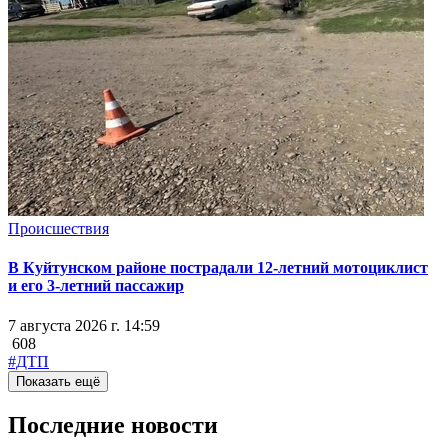
Происшествия
В Куйтунском районе пострадали 12-летний мотоциклист
и его 3-летний пассажир
7 августа 2026 г. 14:59
608
#ДТП
Показать ещё
Последние новости