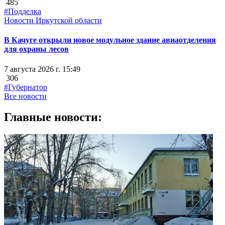
485
#Подделка
Новости Иркутской области
В Качуге открыли новое модульное здание авиаотделения
для охраны лесов
7 августа 2026 г. 15:49
306
#Губернатор
Все новости
Главные новости: