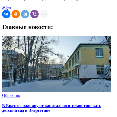
#Суд
Главные новости:
Общество
В Братске планируют капитально отремонтировать
детский сад в Энергетике