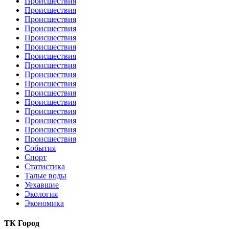
Происшествия
Происшествия
Происшествия
Происшествия
Происшествия
Происшествия
Происшествия
Происшествия
Происшествия
Происшествия
Происшествия
Происшествия
Происшествия
Происшествия
Происшествия
Происшествия
События
Спорт
Статистика
Талые воды
Уехавшие
Экология
Экономика
ТК Город