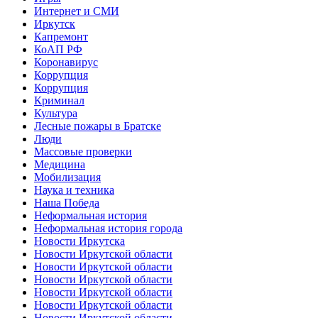
Интернет и СМИ
Иркутск
Капремонт
КоАП РФ
Коронавирус
Коррупция
Коррупция
Криминал
Культура
Лесные пожары в Братске
Люди
Массовые проверки
Медицина
Мобилизация
Наука и техника
Наша Победа
Неформальная история
Неформальная история города
Новости Иркутска
Новости Иркутской области
Новости Иркутской области
Новости Иркутской области
Новости Иркутской области
Новости Иркутской области
Новости Иркутской области