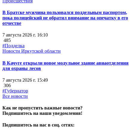
Происшествия
В Братске мужчина пользовался поддельным паспортом,
пока полицейский не обратил внимание на опечатку в его
отчестве
7 августа 2026 г. 16:10
485
#Подделка
Новости Иркутской области
В Качуге открыли новое модульное здание авиаотделения
для охраны лесов
7 августа 2026 г. 15:49
306
#Губернатор
Все новости
Как не пропустить важные новости?
Подпишитесь на наши уведомления!
Подпишитесь на нас в соц. сетях: