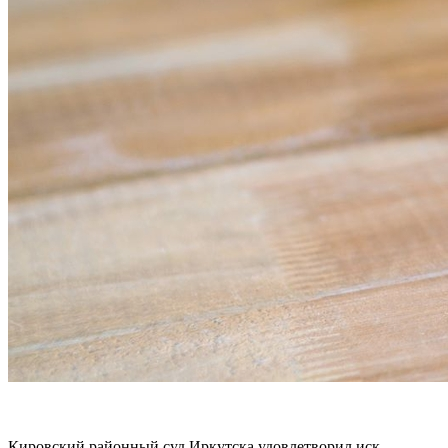
Кировский районный суд Иркутска удовлетворил иск