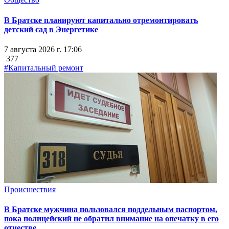
В Братске планируют капитально отремонтировать
детский сад в Энергетике
7 августа 2026 г. 17:06
377
#Капитальный ремонт
Происшествия
В Братске мужчина пользовался поддельным паспортом,
пока полицейский не обратил внимание на опечатку в его
отчестве