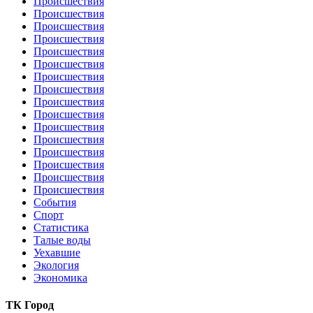
Происшествия
Происшествия
Происшествия
Происшествия
Происшествия
Происшествия
Происшествия
Происшествия
Происшествия
Происшествия
Происшествия
Происшествия
Происшествия
Происшествия
Происшествия
Происшествия
События
Спорт
Статистика
Талые воды
Уехавшие
Экология
Экономика
ТК Город