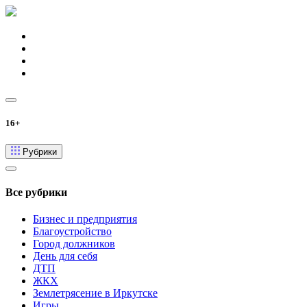
16+
Рубрики
Все рубрики
Бизнес и предприятия
Благоустройство
Город должников
День для себя
ДТП
ЖКХ
Землетрясение в Иркутске
Игры