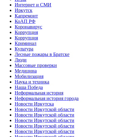
Интернет и СМИ
Иркутск
Капремонт
КоАП РФ
Коронавирус
Коррупция
Коррупция
Криминал
Культура
Лесные пожары в Братске
Люди
Массовые проверки
Медицина
Мобилизация
Наука и техника
Наша Победа
Неформальная история
Неформальная история города
Новости Иркутска
Новости Иркутской области
Новости Иркутской области
Новости Иркутской области
Новости Иркутской области
Новости Иркутской области
Новости Иркутской области