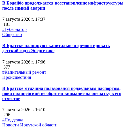
В Бодайбо продолжается восстановление инфраструктуры
после зимней аварии
7 августа 2026 г. 17:37
181
#Губернатор
Общество
В Братске планируют капитально отремонтировать
детский сад в Энергетике
7 августа 2026 г. 17:06
377
#Капитальный ремонт
Происшествия
В Братске мужчина пользовался поддельным паспортом,
пока полицейский не обратил внимание на опечатку в его
отчестве
7 августа 2026 г. 16:10
296
#Подделка
Новости Иркутской области