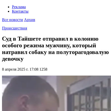
Реклама
Контакты
Все новости
Архив
Происшествия
Суд в Тайшете отправил в колонию
особого режима мужчину, который
натравил собаку на полуторагодовалую
девочку
8 апреля 2025 г. 17:08
1258