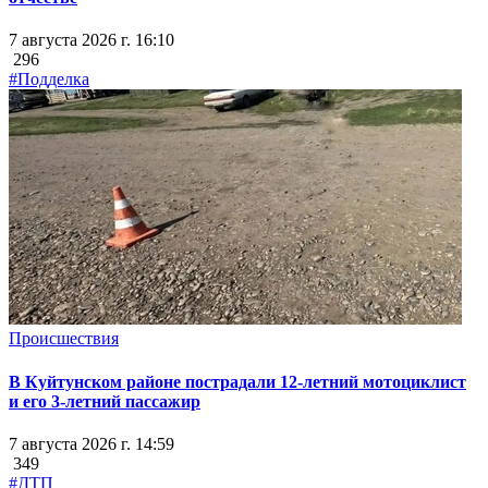
7 августа 2026 г. 16:10
296
#Подделка
Происшествия
В Куйтунском районе пострадали 12-летний мотоциклист
и его 3-летний пассажир
7 августа 2026 г. 14:59
349
#ДТП