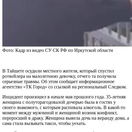
Фото: Кадр из видео СУ СК РФ по Иркутской области
В Тайшете осудили местного жителя, который спустил
ротвейлера на малолетнюю девочку, отчего та получила
серьезные травмы. Об этом сообщает информационное
агентство «ТК Город» со ссылкой на региональный Следком.
Инцидент произошел в начале мая прошлого года. 35-летняя
женщина с полуторагодовалой дочерью была в гостях у
своего знакомого, с которым распивала алкоголь. В какой-то
момент между мужчиной и женщиной возник конфликт,
переросший в драку. Женщина вывела дочь на веранду дома, а
сама стала вызывать такси, чтобы уехать.