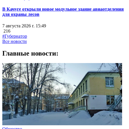
В Качуге открыли новое модульное здание авиаотделения
для охраны лесов
7 августа 2026 г. 15:49
216
#Губернатор
Все новости
Главные новости:
Общество