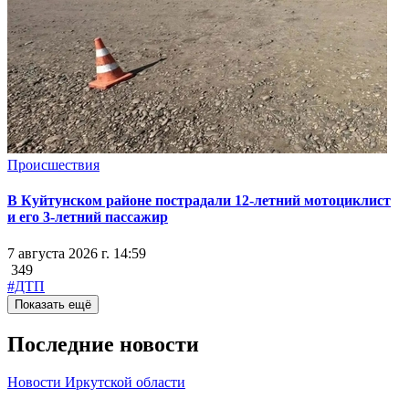
Происшествия
В Куйтунском районе пострадали 12-летний мотоциклист
и его 3-летний пассажир
7 августа 2026 г. 14:59
349
#ДТП
Показать ещё
Последние новости
Новости Иркутской области