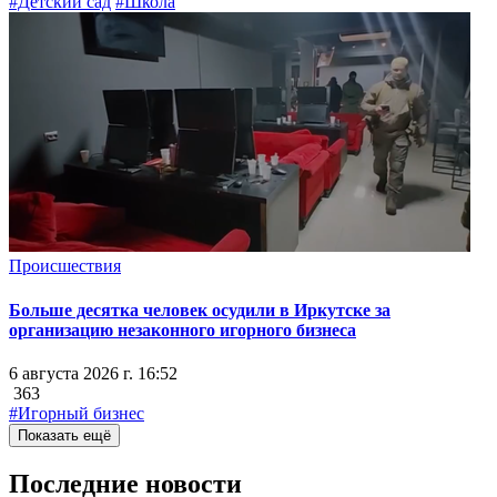
#Детский сад
#Школа
Происшествия
Больше десятка человек осудили в Иркутске за
организацию незаконного игорного бизнеса
6 августа 2026 г. 16:52
363
#Игорный бизнес
Показать ещё
Последние новости