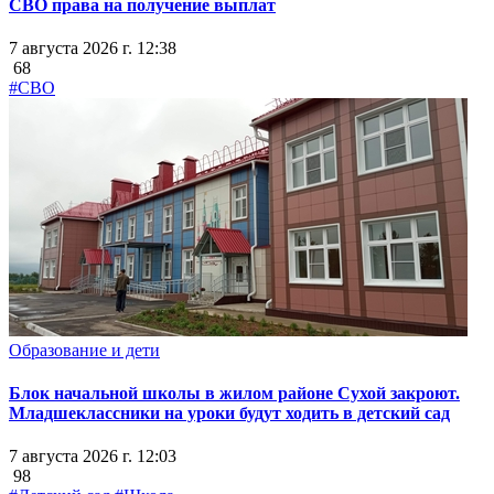
СВО права на получение выплат
7 августа 2026 г. 12:38
68
#СВО
Образование и дети
Блок начальной школы в жилом районе Сухой закроют.
Младшеклассники на уроки будут ходить в детский сад
7 августа 2026 г. 12:03
98