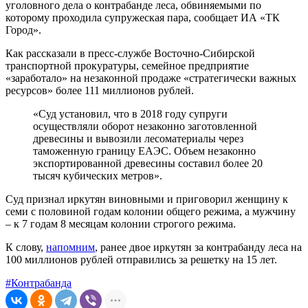
уголовного дела о контрабанде леса, обвиняемыми по
которому проходила супружеская пара, сообщает ИА «ТК
Город».
Как рассказали в пресс-службе Восточно-Сибирской
транспортной прокуратуры, семейное предприятие
«заработало» на незаконной продаже «стратегически важных
ресурсов» более 111 миллионов рублей.
«Суд установил, что в 2018 году супруги
осуществляли оборот незаконно заготовленной
древесины и вывозили лесоматериалы через
таможенную границу ЕАЭС. Объем незаконно
экспортированной древесины составил более 20
тысяч кубических метров».
Суд признал иркутян виновными и приговорил женщину к
семи с половиной годам колонии общего режима, а мужчину
– к 7 годам 8 месяцам колонии строгого режима.
К слову,
напомним
, ранее двое иркутян за контрабанду леса на
100 миллионов рублей отправились за решетку на 15 лет.
#Контрабанда