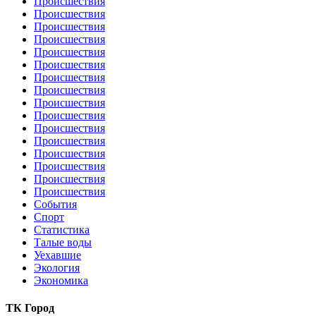
Происшествия
Происшествия
Происшествия
Происшествия
Происшествия
Происшествия
Происшествия
Происшествия
Происшествия
Происшествия
Происшествия
Происшествия
Происшествия
Происшествия
Происшествия
Происшествия
События
Спорт
Статистика
Талые воды
Уехавшие
Экология
Экономика
ТК Город