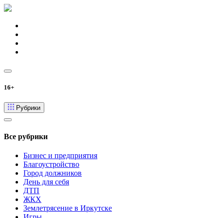
16+
Рубрики
Все рубрики
Бизнес и предприятия
Благоустройство
Город должников
День для себя
ДТП
ЖКХ
Землетрясение в Иркутске
Игры