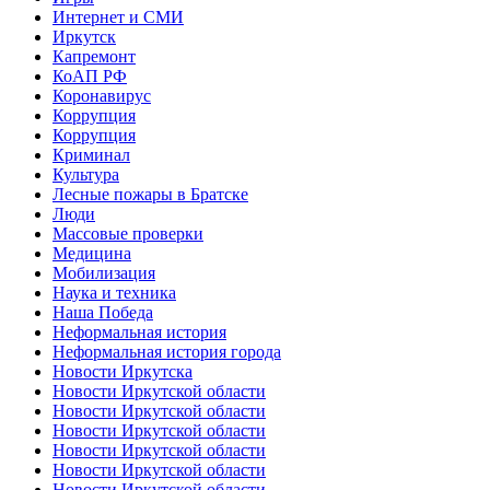
Интернет и СМИ
Иркутск
Капремонт
КоАП РФ
Коронавирус
Коррупция
Коррупция
Криминал
Культура
Лесные пожары в Братске
Люди
Массовые проверки
Медицина
Мобилизация
Наука и техника
Наша Победа
Неформальная история
Неформальная история города
Новости Иркутска
Новости Иркутской области
Новости Иркутской области
Новости Иркутской области
Новости Иркутской области
Новости Иркутской области
Новости Иркутской области