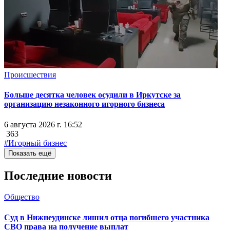
Происшествия
Больше десятка человек осудили в Иркутске за
организацию незаконного игорного бизнеса
6 августа 2026 г. 16:52
363
#Игорный бизнес
Показать ещё
Последние новости
Общество
Суд в Нижнеудинске лишил отца погибшего участника
СВО права на получение выплат