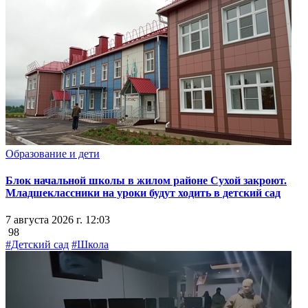
Образование и дети
Блок начальной школы в жилом районе Сухой закроют.
Младшеклассники на уроки будут ходить в детский сад
7 августа 2026 г. 12:03
98
#Детский сад
#Школа