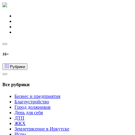
16+
Рубрики
Все рубрики
Бизнес и предприятия
Благоустройство
Город должников
День для себя
ДТП
ЖКХ
Землетрясение в Иркутске
Игры