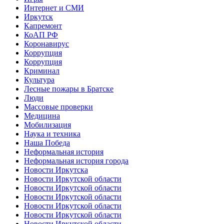
Интернет и СМИ
Иркутск
Капремонт
КоАП РФ
Коронавирус
Коррупция
Коррупция
Криминал
Культура
Лесные пожары в Братске
Люди
Массовые проверки
Медицина
Мобилизация
Наука и техника
Наша Победа
Неформальная история
Неформальная история города
Новости Иркутска
Новости Иркутской области
Новости Иркутской области
Новости Иркутской области
Новости Иркутской области
Новости Иркутской области
Новости Иркутской области