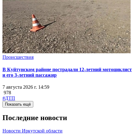
Происшествия
В Куйтунском районе пострадали 12-летний мотоциклист
и его 3-летний пассажир
7 августа 2026 г. 14:59
978
#ДТП
Показать ещё
Последние новости
Новости Иркутской области