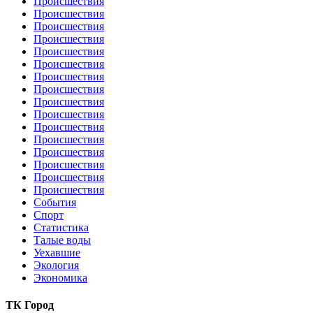
Происшествия
Происшествия
Происшествия
Происшествия
Происшествия
Происшествия
Происшествия
Происшествия
Происшествия
Происшествия
Происшествия
Происшествия
Происшествия
Происшествия
Происшествия
Происшествия
События
Спорт
Статистика
Талые воды
Уехавшие
Экология
Экономика
ТК Город