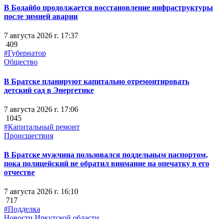
В Бодайбо продолжается восстановление инфраструктуры
после зимней аварии
7 августа 2026 г. 17:37
409
#Губернатор
Общество
В Братске планируют капитально отремонтировать
детский сад в Энергетике
7 августа 2026 г. 17:06
1045
#Капитальный ремонт
Происшествия
В Братске мужчина пользовался поддельным паспортом,
пока полицейский не обратил внимание на опечатку в его
отчестве
7 августа 2026 г. 16:10
717
#Подделка
Новости Иркутской области