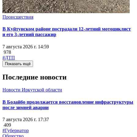
Происшествия
В Куйтунском районе пострадали 12-летний мотоциклист
и его 3-летний пассажир
7 августа 2026 г. 14:59
978
#ДТП
Показать ещё
Последние новости
Новости Иркутской области
В Бодайбо продолжается восстановление инфраструктуры
после зимней аварии
7 августа 2026 г. 17:37
409
#Губернатор
Общество