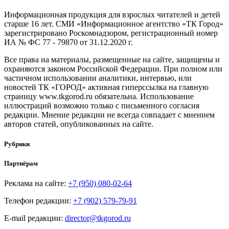
Информационная продукция для взрослых читателей и детей
старше 16 лет. СМИ «Информационное агентство «ТК Город»
зарегистрировано Роскомнадзором, регистрационный номер
ИА № ФС 77 - 79870 от 31.12.2020 г.
Все права на материалы, размещенные на сайте, защищены и
охраняются законом Российской Федерации. При полном или
частичном использовании аналитики, интервью, или
новостей ТК «ГОРОД» активная гиперссылка на главную
страницу www.tkgorod.ru обязательна. Использование
иллюстраций возможно только с письменного согласия
редакции. Мнение редакции не всегда совпадает с мнением
авторов статей, опубликованных на сайте.
Рубрики
Партнёрам
Реклама на сайте:
+7 (950) 080-02-64
Телефон редакции:
+7 (902) 579-79-91
E-mail редакции:
director@tkgorod.ru