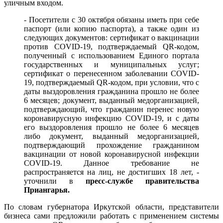
уличным входом.
- Посетители с 30 октября обязаны иметь при себе
паспорт (или копию паспорта), а также один из
следующих документов: сертификат о вакцинации
против COVID-19, подтверждаемый QR-кодом,
полученный с использованием Единого портала
государственных и муниципальных услуг;
сертификат о перенесенном заболевании COVID-
19, подтверждаемый QR-кодом, при условии, что с
даты выздоровления гражданина прошло не более
6 месяцев; документ, выданный медорганизацией,
подтверждающий, что гражданин перенес новую
коронавирусную инфекцию COVID-19, и с даты
его выздоровления прошло не более 6 месяцев
либо документ, выданный медорганизацией,
подтверждающий прохождение гражданином
вакцинации от новой коронавирусной инфекции
COVID-19. Данное требование не
распространяется на лиц, не достигших 18 лет, -
уточнили в
пресс-службе правительства
Приангарья.
По словам губернатора Иркутской области, представители
бизнеса сами предложили работать с применением системы