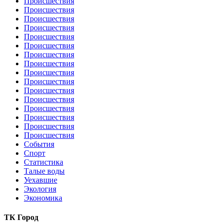
Происшествия
Происшествия
Происшествия
Происшествия
Происшествия
Происшествия
Происшествия
Происшествия
Происшествия
Происшествия
Происшествия
Происшествия
Происшествия
Происшествия
Происшествия
Происшествия
События
Спорт
Статистика
Талые воды
Уехавшие
Экология
Экономика
ТК Город