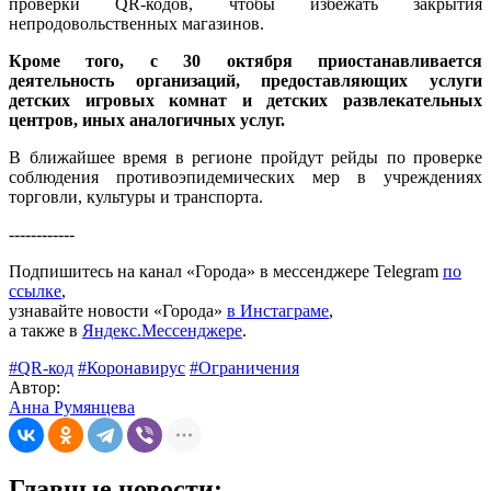
проверки QR-кодов, чтобы избежать закрытия
непродовольственных магазинов.
Кроме того, с 30 октября приостанавливается
деятельность организаций, предоставляющих услуги
детских игровых комнат и детских развлекательных
центров, иных аналогичных услуг.
В ближайшее время в регионе пройдут рейды по проверке
соблюдения противоэпидемических мер в учреждениях
торговли, культуры и транспорта.
------------
Подпишитесь на канал «Города» в мессенджере Telegram
по
ссылке
,
узнавайте новости «Города»
в Инстаграме
,
а также в
Яндекс.Мессенджере
.
#QR-код
#Коронавирус
#Ограничения
Автор:
Анна Румянцева
Главные новости: