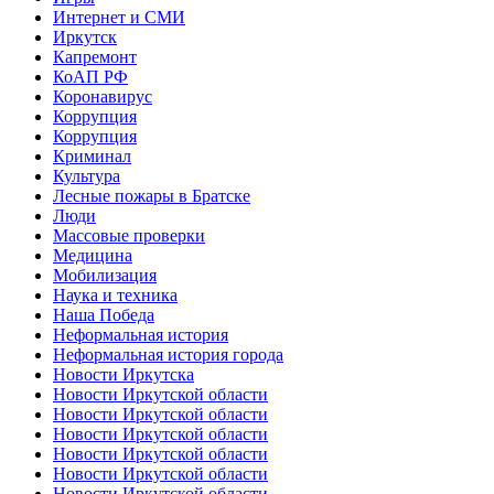
Интернет и СМИ
Иркутск
Капремонт
КоАП РФ
Коронавирус
Коррупция
Коррупция
Криминал
Культура
Лесные пожары в Братске
Люди
Массовые проверки
Медицина
Мобилизация
Наука и техника
Наша Победа
Неформальная история
Неформальная история города
Новости Иркутска
Новости Иркутской области
Новости Иркутской области
Новости Иркутской области
Новости Иркутской области
Новости Иркутской области
Новости Иркутской области