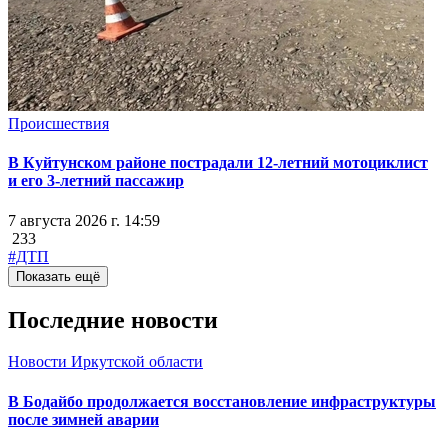
Происшествия
В Куйтунском районе пострадали 12-летний мотоциклист
и его 3-летний пассажир
7 августа 2026 г. 14:59
233
#ДТП
Показать ещё
Последние новости
Новости Иркутской области
В Бодайбо продолжается восстановление инфраструктуры
после зимней аварии