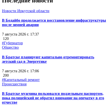
Последние новости
Новости Иркутской области
В Бодайбо продолжается восстановление инфраструктуры
после зимней аварии
7 августа 2026 г. 17:37
120
#Губернатор
Общество
В Братске планируют капитально отремонтировать
детский сад в Энергетике
7 августа 2026 г. 17:06
200
#Капитальный ремонт
Происшествия
В Братске мужчина пользовался поддельным паспортом,
пока полицейский не обратил внимание на опечатку в его
отчестве