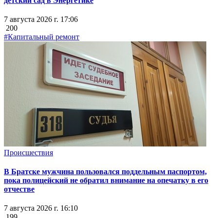
детский сад в Энергетике
7 августа 2026 г. 17:06
200
#Капитальный ремонт
Происшествия
В Братске мужчина пользовался поддельным паспортом,
пока полицейский не обратил внимание на опечатку в его
отчестве
7 августа 2026 г. 16:10
199