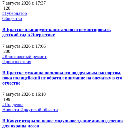
7 августа 2026 г. 17:37
120
#Губернатор
Общество
В Братске планируют капитально отремонтировать
детский сад в Энергетике
7 августа 2026 г. 17:06
200
#Капитальный ремонт
Происшествия
В Братске мужчина пользовался поддельным паспортом,
пока полицейский не обратил внимание на опечатку в его
отчестве
7 августа 2026 г. 16:10
199
#Подделка
Новости Иркутской области
В Качуге открыли новое модульное здание авиаотделения
для охраны лесов