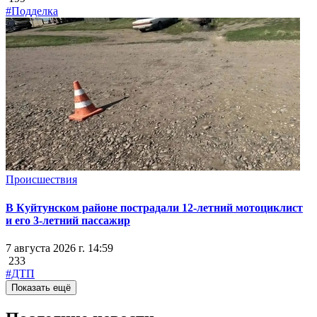
#Подделка
Происшествия
В Куйтунском районе пострадали 12-летний мотоциклист
и его 3-летний пассажир
7 августа 2026 г. 14:59
233
#ДТП
Показать ещё