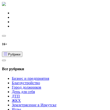
16+
Рубрики
Все рубрики
Бизнес и предприятия
Благоустройство
Город должников
День для себя
ДТП
ЖКХ
Землетрясение в Иркутске
Игры